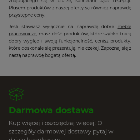
znajdującego się w biurze, kancelarii bądź recepcji.
Plusem produktów z naszej oferty są również naprawdę
przystępne ceny.
Jeśli stawiasz wyłącznie na naprawdę dobre
meble
pracownicze
, masz dość produktów, które szybko tracą
dobry wygląd i swoją funkcjonalność, cenisz produkty,
które doskonale się prezentują, nie czekaj. Zapoznaj się z
naszą naprawdę bogatą ofertą.
Darmowa dostawa
Kup więcej i oszczędzaj więcej! O
szczegóły darmowej dostawy pytaj w