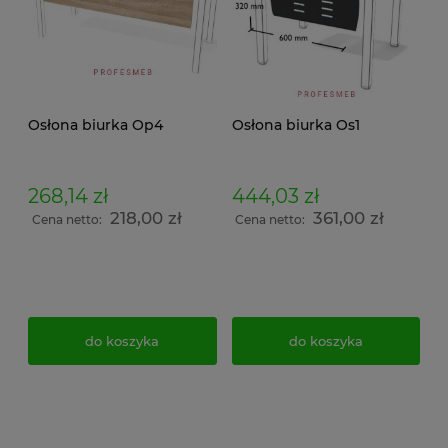
Osłona biurka Op4
Osłona biurka Os1
268,14 zł
444,03 zł
218,00 zł
361,00 zł
Cena netto:
Cena netto:
do koszyka
do koszyka