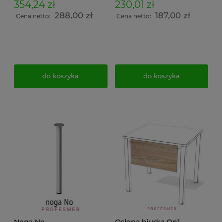
354,24 zł
230,01 zł
288,00 zł
187,00 zł
Cena netto:
Cena netto:
do koszyka
do koszyka
Noga No
Osłona biurka Op1