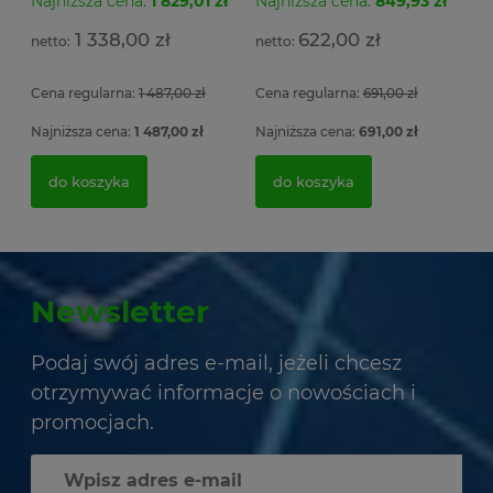
Najniższa cena:
1 829,01 zł
Najniższa cena:
849,93 zł
1 338,00 zł
622,00 zł
Cena regularna:
1 487,00 zł
Cena regularna:
691,00 zł
Najniższa cena:
1 487,00 zł
Najniższa cena:
691,00 zł
do koszyka
do koszyka
Newsletter
Podaj swój adres e-mail, jeżeli chcesz
otrzymywać informacje o nowościach i
promocjach.