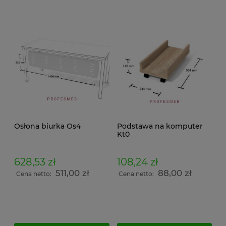
Osłona biurka Os4
Podstawa na komputer
Kt0
628,53 zł
108,24 zł
511,00 zł
88,00 zł
Cena netto:
Cena netto: