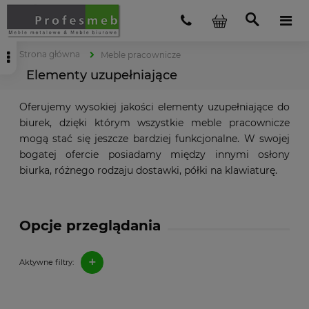
Strona główna
Meble pracownicze
Elementy uzupełniające
Oferujemy wysokiej jakości elementy uzupełniające do
biurek, dzięki którym wszystkie meble pracownicze
mogą stać się jeszcze bardziej funkcjonalne. W swojej
bogatej ofercie posiadamy między innymi osłony
biurka, różnego rodzaju dostawki, półki na klawiaturę.
Opcje przeglądania
+
Aktywne filtry: