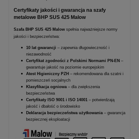
Certyfikaty jakości i gwarancja na szafy
metalowe BHP SUS 425 Malow
Szafa BHP SUS 425 Malow
spełnia najważniejsze normy
jakości i bezpieczeństwa:
10 lat gwarancji
– zapewnia długowieczność i
niezawodność
Certyfikat zgodności z Polskimi Normami PN-EN
–
gwarantuje jakość na poziomie europejskim
Atest Higieniczny PZH
– rekomendowana dla szatni i
pomieszczeń socjalnych
Klasyfikacja ogniowa
– dla zwiększenia
bezpieczeństwa
Certyfikaty ISO 9001 i ISO 14001
– potwierdzają
jakość i dbałość o środowisko
Deklaracja bezpieczeństwa użytkowania
– gwarancja
bezpiecznej eksploatacji