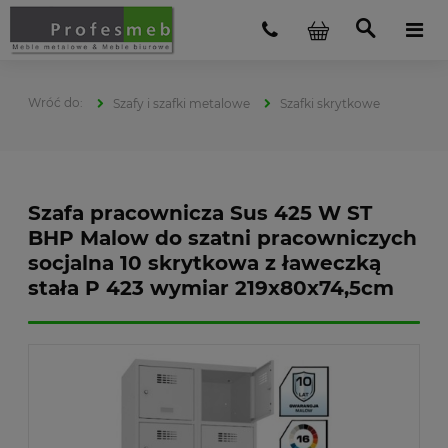
Szafy i szafki metalowe
Szafki skrytkowe
Szafa pracownicza Sus 425 W ST
BHP Malow do szatni pracowniczych
socjalna 10 skrytkowa z ławeczką
stała P 423 wymiar 219x80x74,5cm