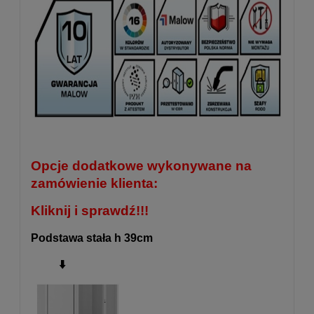
Opcje dodatkowe wykonywane na
zamówienie klienta:
Kliknij i sprawdź!!!
Podstawa stała h 39cm
⬇️