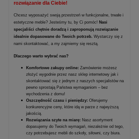
rozwiązanie dla Ciebie!
Chcesz wyposażyć swoją przestrzeń w funkcjonalne, trwałe i
estetyczne meble? Jesteśmy tu, by Ci pomóc!
Nasi
specjaliści chętnie doradzą i zaproponują rozwiązanie
idealnie dopasowane do Twoich potrzeb.
Wystarczy się z
nami skontaktować, a my zajmiemy się resztą.
Dlaczego warto wybrać nas?
Komfortowe zakupy online:
Zamówienie możesz
złożyć wygodnie przez nasz sklep internetowy jak i
skontaktować się z jednym z naszych specjalistów na
pewno sprostają Państwa wymaganiom – bez
wychodzenia z domu!
Oszczędność czasu i pieniędzy:
Oferujemy
konkurencyjne ceny, które idą w parze z najwyższą
jakością.
Rozwiązania szyte na miarę:
Nasz asortyment
dopasujemy do Twoich wymagań, niezależnie od tego,
czy potrzebujesz mebli do szkoły, siłowni, czy biura.