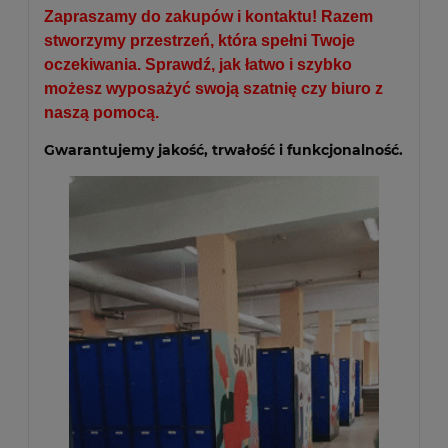
Zapraszamy do zakupów i kontaktu! Razem
stworzymy przestrzeń, która spełni Twoje
oczekiwania. Sprawdź, jak łatwo i szybko
możesz wyposażyć swoją szatnię czy biuro z
naszą pomocą.
Gwarantujemy jakość, trwałość i funkcjonalność.