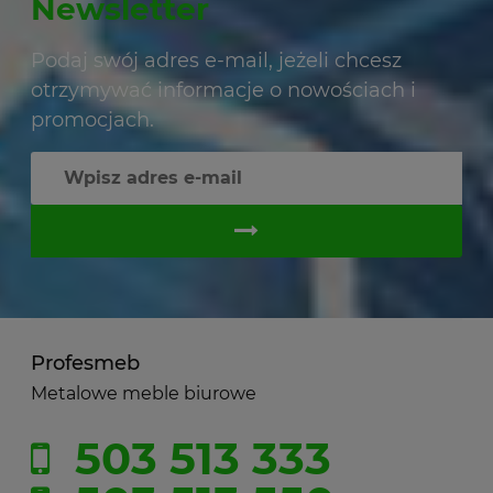
Newsletter
Podaj swój adres e-mail, jeżeli chcesz
otrzymywać informacje o nowościach i
promocjach.
Profesmeb
Metalowe meble biurowe
503 513 333