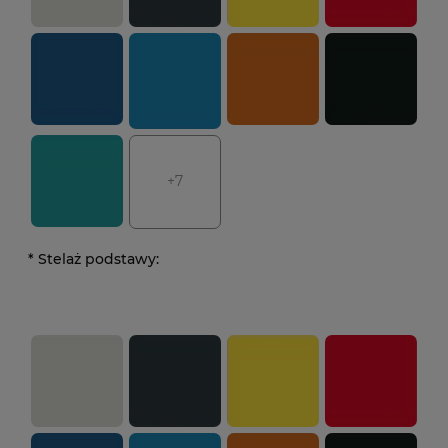
+7
*
Stelaż podstawy: