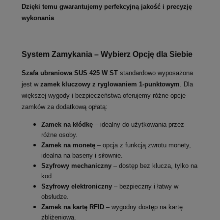
Dzięki temu gwarantujemy perfekcyjną jakość i precyzję
wykonania
System Zamykania – Wybierz Opcję dla Siebie
Szafa ubraniowa SUS 425 W ST
standardowo wyposażona
jest w
zamek kluczowy z ryglowaniem 1-punktowym
. Dla
większej wygody i bezpieczeństwa oferujemy różne opcje
zamków za dodatkową opłatą:
Zamek na kłódkę
– idealny do użytkowania przez
różne osoby.
Zamek na monetę
– opcja z funkcją zwrotu monety,
idealna na baseny i siłownie.
Szyfrowy mechaniczny
– dostęp bez klucza, tylko na
kod.
Szyfrowy elektroniczny
– bezpieczny i łatwy w
obsłudze.
Zamek na kartę RFID
– wygodny dostęp na kartę
zbliżeniową.