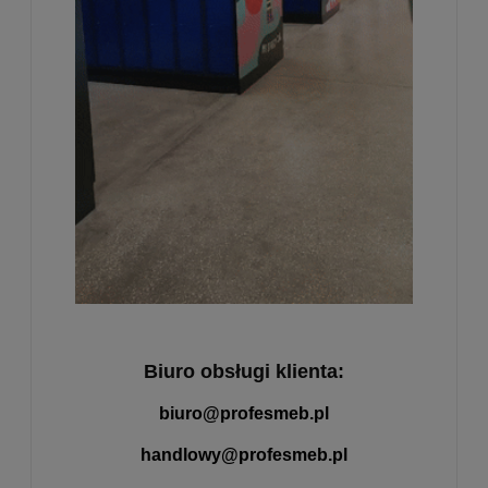
Biuro obsługi klienta:
biuro@profesmeb.pl
handlowy@profesmeb.pl