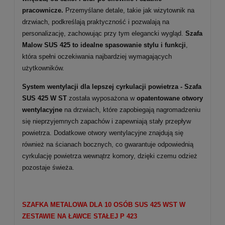
pracownicze.
Przemyślane detale, takie jak wizytownik na
drzwiach, podkreślają praktyczność i pozwalają na
personalizację, zachowując przy tym elegancki wygląd.
Szafa
Malow SUS 425 to idealne spasowanie stylu i funkcji
,
która spełni oczekiwania najbardziej wymagających
użytkowników.
System wentylacji dla lepszej cyrkulacji powietrza -
Szafa
SUS 425 W ST
została wyposażona w
opatentowane otwory
wentylacyjne
na drzwiach, które zapobiegają nagromadzeniu
się nieprzyjemnych zapachów i zapewniają stały przepływ
powietrza. Dodatkowe otwory wentylacyjne znajdują się
również na ścianach bocznych, co gwarantuje odpowiednią
cyrkulację powietrza wewnątrz komory, dzięki czemu odzież
pozostaje świeża.
SZAFKA METALOWA DLA 10 OSÓB SUS 425 WST W
ZESTAWIE NA ŁAWCE STAŁEJ P 423