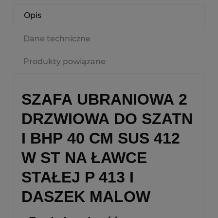
Opis
Dane techniczne
Produkty powiązane
SZAFA UBRANIOWA 2
DRZWIOWA DO SZATN
I BHP 40 CM SUS 412
W ST NA ŁAWCE
STAŁEJ P 413 I
DASZEK MALOW