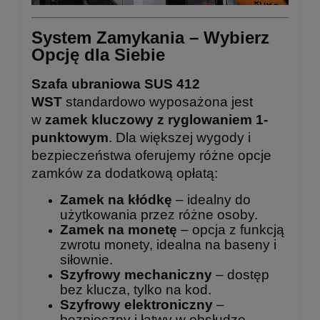
System Zamykania – Wybierz
Opcję dla Siebie
Szafa ubraniowa SUS 412
WST
standardowo wyposażona jest
w
zamek kluczowy z ryglowaniem 1-
punktowym
. Dla większej wygody i
bezpieczeństwa oferujemy różne opcje
zamków za dodatkową opłatą:
Zamek na kłódkę
– idealny do
użytkowania przez różne osoby.
Zamek na monetę
– opcja z funkcją
zwrotu monety, idealna na baseny i
siłownie.
Szyfrowy mechaniczny
– dostęp
bez klucza, tylko na kod.
Szyfrowy elektroniczny
–
bezpieczny i łatwy w obsłudze.