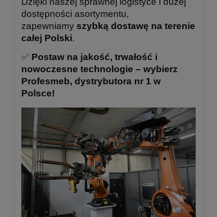
Dzięki naszej sprawnej logistyce i dużej
dostępności asortymentu,
zapewniamy
szybką dostawę na terenie
całej Polski
.
✅
Postaw na jakość, trwałość i
nowoczesne technologie – wybierz
Profesmeb, dystrybutora nr 1 w
Polsce!