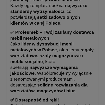
Każdy egzemplarz spełnia
najwyższe
standardy wytrzymałości
, co
potwierdzają
setki zadowolonych
klientów w całej Polsce
.
✅
Profesmeb – Twój zaufany dostawca
mebli metalowych
Jako
lider w dystrybucji mebli
metalowych w Polsce
, oferujemy
regały
warsztatowe, szafy magazynowe i
meble socjalne
, które
spełniają
najwyższe wymagania
jakościowe
. Współpracujemy wyłącznie
z renomowanymi producentami,
dostarczając
solidne rozwiązania dla
warsztatów, magazynów i biur
.
✅ Dostępność od ręki!