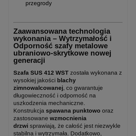
przegrody
Zaawansowana technologia
wykonania – Wytrzymałość i
Odporność szafy metalowe
ubraniowo-skrytkowe nowej
generacji
Szafa SUS 412 WST
została wykonana z
wysokiej jakości
blachy
zimnowalcowanej
, co gwarantuje
długowieczność i odporność na
uszkodzenia mechaniczne.
Konstrukcja
spawana punktowo
oraz
zastosowane
wzmocnienia
drzwi
sprawiają, że całość jest niezwykle
stabilna i wytrzymała. Dodatkowo,