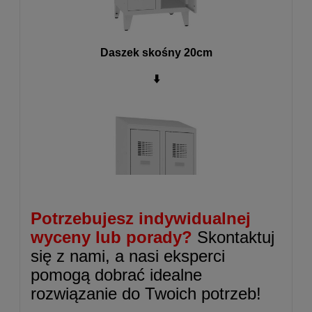
Daszek skośny 20cm
⬇️
Potrzebujesz indywidualnej
wyceny lub porady?
Skontaktuj
się z nami, a nasi eksperci
pomogą dobrać idealne
rozwiązanie do Twoich potrzeb!