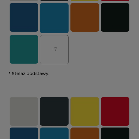
+7
*
Stelaż podstawy: