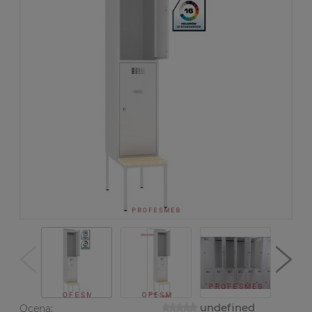
undefined
Ocena: