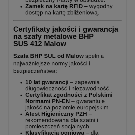
Zamek na kartę RFID
– wygodny
dostęp na kartę zbliżeniową.
Certyfikaty jakości i gwarancja
na szafy metalowe BHP
SUS 412 Malow
Szafa BHP SUL od Malow
spełnia
najważniejsze normy jakości i
bezpieczeństwa:
10 lat gwarancji
– zapewnia
długowieczność i niezawodność
Certyfikat zgodności z Polskimi
Normami PN-EN
– gwarantuje
jakość na poziomie europejskim
Atest Higieniczny PZH
–
rekomendowana dla szatni i
pomieszczeń socjalnych
Klasyfikacja ogniowa
– dla