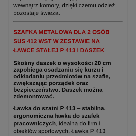
wewnątrz komory, dzięki czemu odzież
pozostaje świeża.
SZAFKA METALOWA DLA 2 OSÓB
SUS 412 WST W ZESTAWIE NA
ŁAWCE STAŁEJ P 413 I DASZEK
Skośny daszek o wysokości 20 cm
zapobiega osadzaniu się kurzu i
odkładaniu przedmiotów na szafie,
zwiększając porządek oraz
bezpieczeństwo. Daszek można
zdemontować.
Ławka do szatni P 413
–
stabilna,
ergonomiczna ławka do szafek
pracowniczych
, idealna do firm i
obiektów sportowych. Ławka P 413