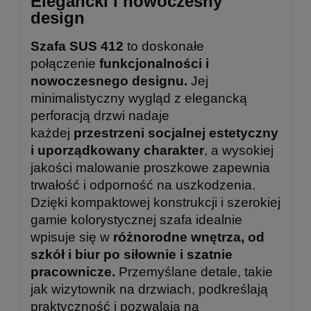
Elegancki i nowoczesny
design
Szafa SUS 412
to doskonałe
połączenie
funkcjonalności i
nowoczesnego designu.
Jej
minimalistyczny wygląd z elegancką
perforacją drzwi nadaje
każdej
przestrzeni socjalnej estetyczny
i uporządkowany charakter
, a wysokiej
jakości malowanie proszkowe zapewnia
trwałość i odporność na uszkodzenia.
Dzięki kompaktowej konstrukcji i szerokiej
gamie kolorystycznej szafa idealnie
wpisuje się w
różnorodne wnętrza, od
szkół i biur po siłownie i szatnie
pracownicze.
Przemyślane detale, takie
jak wizytownik na drzwiach, podkreślają
praktyczność i pozwalają na