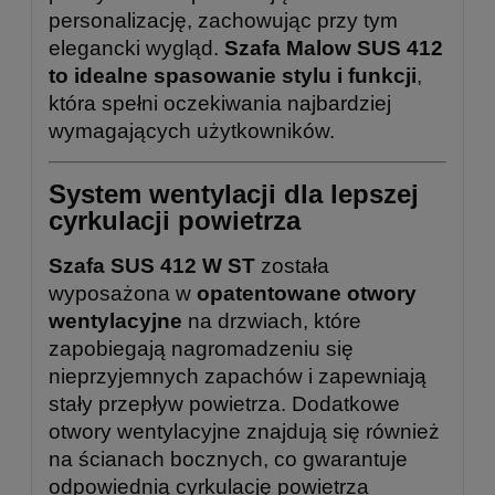
personalizację, zachowując przy tym
elegancki wygląd.
Szafa Malow SUS 412
to idealne spasowanie stylu i funkcji
,
która spełni oczekiwania najbardziej
wymagających użytkowników.
System wentylacji dla lepszej
cyrkulacji powietrza
Szafa SUS 412 W ST
została
wyposażona w
opatentowane otwory
wentylacyjne
na drzwiach, które
zapobiegają nagromadzeniu się
nieprzyjemnych zapachów i zapewniają
stały przepływ powietrza. Dodatkowe
otwory wentylacyjne znajdują się również
na ścianach bocznych, co gwarantuje
odpowiednią cyrkulację powietrza