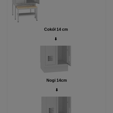
Cokół 14 cm
⬇️
Nogi 14cm
⬇️