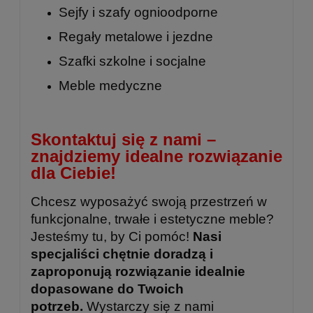
Sejfy i szafy ognioodporne
Regały metalowe
i
jezdne
Szafki szkolne
i
socjalne
Meble medyczne
Skontaktuj się z nami –
znajdziemy idealne rozwiązanie
dla Ciebie!
Chcesz wyposażyć swoją przestrzeń w
funkcjonalne, trwałe i estetyczne meble?
Jesteśmy tu, by Ci pomóc!
Nasi
specjaliści chętnie doradzą i
zaproponują rozwiązanie idealnie
dopasowane do Twoich
potrzeb.
Wystarczy się z nami