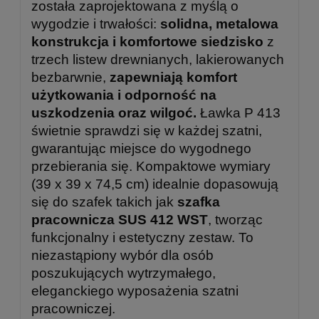
została zaprojektowana z myślą o
wygodzie i trwałości:
solidna, metalowa
konstrukcja i komfortowe siedzisko
z
trzech listew drewnianych, lakierowanych
bezbarwnie,
zapewniają komfort
użytkowania i odporność na
uszkodzenia oraz wilgoć.
Ławka P 413
świetnie sprawdzi się w każdej szatni,
gwarantując miejsce do wygodnego
przebierania się. Kompaktowe wymiary
(39 x 39 x 74,5 cm) idealnie dopasowują
się do szafek takich jak
szafka
pracownicza SUS 412 WST
, tworząc
funkcjonalny i estetyczny zestaw. To
niezastąpiony wybór dla osób
poszukujących wytrzymałego,
eleganckiego wyposażenia szatni
pracowniczej.