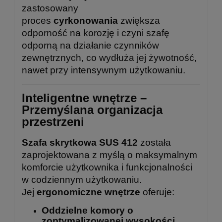
zastosowany
proces
cyrkonowania
zwiększa
odporność na korozję i czyni szafę
odporną na działanie czynników
zewnętrznych, co wydłuża jej żywotność,
nawet przy intensywnym użytkowaniu.
Inteligentne wnętrze –
Przemyślana organizacja
przestrzeni
Szafa skrytkowa SUS 412
została
zaprojektowana z myślą o maksymalnym
komforcie użytkownika i funkcjonalności
w codziennym użytkowaniu.
Jej
ergonomiczne wnętrze
oferuje:
Oddzielne komory o
zoptymalizowanej wysokości
,