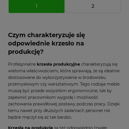
1
2
Czym charakteryzuje się
odpowiednie krzesło na
produkcję?
Profesjonalne
krzesła produkcyjne
charakteryzują się
wieloma właściwościami, które sprawiają, że są idealnie
dostosowane do wykorzystywania w środowisku
przemysłowym czy warsztatowym. Tego rodzaje meble
muszą być przede wszystkim ergonomiczne, tak by
zapewnić pracownikom wygodę i możliwość
zachowania prawidłowej postawy podczas pracy. Dzięki
temu nawet przy dłuższych zadaniach personel nie
będzie męczył się aż tak bardzo.
Krzesła na produkcję
są też odpowiednio trwałe.