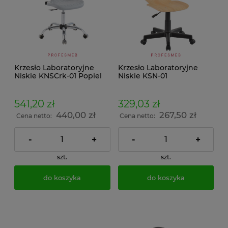
Krzesło Laboratoryjne
Krzesło Laboratoryjne
Niskie KNSCrk-01 Popiel
Niskie KSN-01
541,20 zł
329,03 zł
440,00 zł
267,50 zł
Cena netto:
Cena netto:
-
+
-
+
szt.
szt.
do koszyka
do koszyka