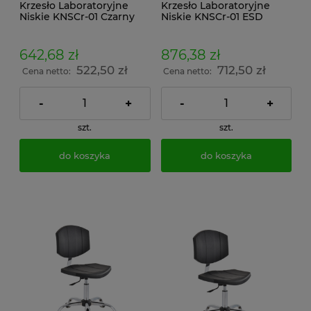
Krzesło Laboratoryjne
Krzesło Laboratoryjne
Niskie KNSCr-01 Czarny
Niskie KNSCr-01 ESD
642,68 zł
876,38 zł
522,50 zł
712,50 zł
Cena netto:
Cena netto:
-
+
-
+
szt.
szt.
do koszyka
do koszyka