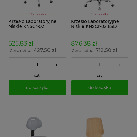
Krzesło Laboratoryjne
Krzesło Laboratoryjne
Niskie KNSCr-02
Niskie KNSCr-02 ESD
525,83 zł
876,38 zł
427,50 zł
712,50 zł
Cena netto:
Cena netto:
-
+
-
+
szt.
szt.
do koszyka
do koszyka