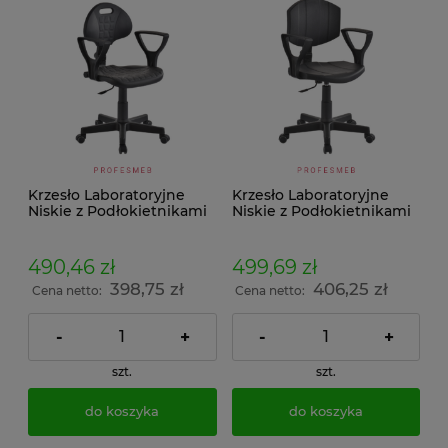
Krzesło Laboratoryjne
Krzesło Laboratoryjne
Niskie z Podłokietnikami
Niskie z Podłokietnikami
KNP-01
KNP-02
490,46 zł
499,69 zł
398,75 zł
406,25 zł
Cena netto:
Cena netto:
-
+
-
+
szt.
szt.
do koszyka
do koszyka