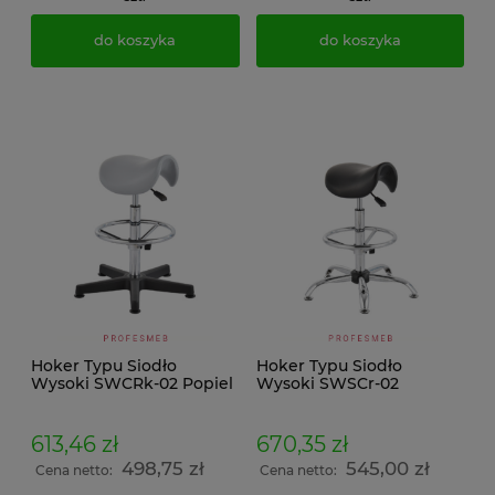
do koszyka
do koszyka
Hoker Typu Siodło
Hoker Typu Siodło
Wysoki SWCRk-02 Popiel
Wysoki SWSCr-02
613,46 zł
670,35 zł
498,75 zł
545,00 zł
Cena netto:
Cena netto: