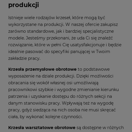
produkcji
Istnieje wiele rodzajów krzeseł, które mogą być
wykorzystane na produkcji. W naszej ofercie zakupisz
zarówno standardowe, jak i bardziej specjalistyczne
modele. Jesteśmy przekonani, że uda Ci się znaleźć
rozwiązanie, które w pełni Cię usatysfakcjonuje i będzie
idealnie pasować do specyfiki panującej w Twoim
zakładzie pracy.
Krzesła przemysłowe obrotowe
to podstawowe
wyposażenie na dziale produkcji. Dzięki możliwości
obracania się wokół własnej osi umożliwiają
pracownikowi szybkie i wygodne zmienianie kierunku
patrzenia i uzyskanie dostępu do różnych sekcji na
danym stanowisku pracy. Wpływają też na wygodę
pracy, gdyż siedząca na nich osoba nie musi skręcać
ciała, by wykonać kolejne czynności.
Krzesła warsztatowe obrotowe
są dostępne w różnych