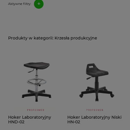
+
Aktywne filtry:
Krzesła produkcyjne
Hoker Laboratoryjny
Hoker Laboratoryjny Niski
HND-02
HN-02