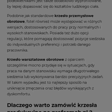
podłokietnikami jest także dodatkowo wyprofilowane,
by lepiej dopasować się do kształtów ludzkiego ciała.
Podobnie jak standardowe
krzesło przemysłowe
obrotowe
, fotel również może występować w różnych
wersjach, dostosowanych do pracy przy normalnych i
wysokich stanowiskach. Posiada też dużo opcji
regulacji, które pomagają dostosować pozycje siedziska
do indywidualnych preferencji i potrzeb danego
pracownika.
Krzesło warsztatowe obrotowe
z oparciem
szczególnie mocno przydaje się w sytuacjach, gdy
praca na danym stanowisku wymaga długotrwałego
siedzenia lub wykonywania bardzo precyzyjnych zadań.
W takim wypadku jest to najlepszy sposób na
uniknięcie zmęczenia oraz błędów wynikających z
dyskomfortu.
Dlaczego warto zamówić
krzesła