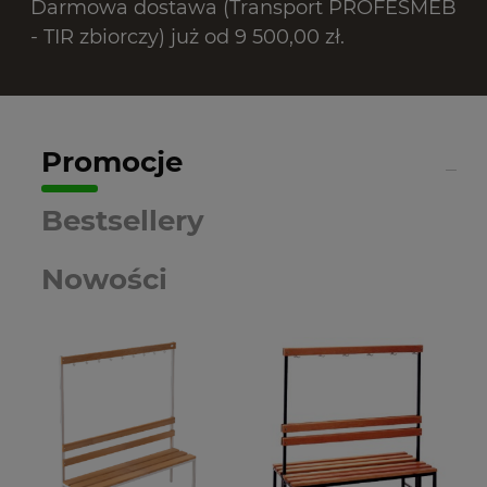
Darmowa dostawa (Transport PROFESMEB
- TIR zbiorczy) już od 9 500,00 zł.
Promocje
Bestsellery
Nowości