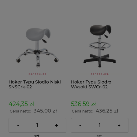
Hoker Typu Siodło Niski
Hoker Typu Siodło
SNSCrk-02
Wysoki SWCr-02
424,35 zł
536,59 zł
345,00 zł
436,25 zł
Cena netto:
Cena netto:
-
+
-
+
szt.
szt.