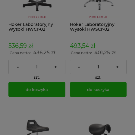
Hoker Laboratoryjny
Hoker Laboratoryjny
Wysoki HWCr-02
Wysoki HWSCr-02
536,59 zł
493,54 zł
436,25 zł
401,25 zł
Cena netto:
Cena netto:
-
+
-
+
szt.
szt.
do koszyka
do koszyka