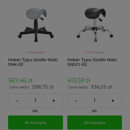
Hoker Typu Siodło Niski
Hoker Typu Siodło Niski
SNK-02
SNSCr-02
367,46 zł
413,59 zł
298,75 zł
336,25 zł
Cena netto:
Cena netto:
-
+
-
+
szt.
szt.
do koszyka
do koszyka