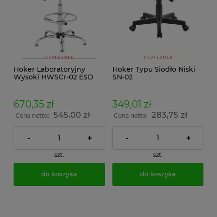
Hoker Laboratoryjny
Hoker Typu Siodło Niski
Wysoki HWSCr-02 ESD
SN-02
670,35 zł
349,01 zł
545,00 zł
283,75 zł
Cena netto:
Cena netto:
-
+
-
+
szt.
szt.
do koszyka
do koszyka