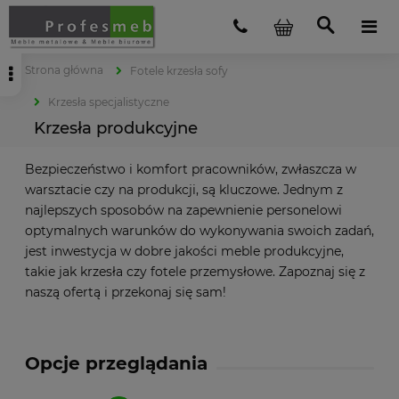
Strona główna
Fotele krzesła sofy
Krzesła specjalistyczne
Krzesła produkcyjne
Bezpieczeństwo i komfort pracowników, zwłaszcza w
warsztacie czy na produkcji, są kluczowe. Jednym z
najlepszych sposobów na zapewnienie personelowi
optymalnych warunków do wykonywania swoich zadań,
jest inwestycja w dobre jakości meble produkcyjne,
takie jak krzesła czy fotele przemysłowe. Zapoznaj się z
naszą ofertą i przekonaj się sam!
Opcje przeglądania