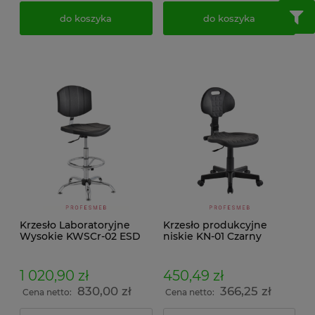
do koszyka
do koszyka
Krzesło Laboratoryjne
Krzesło produkcyjne
Wysokie KWSCr-02 ESD
niskie KN-01 Czarny
1 020,90 zł
450,49 zł
830,00 zł
366,25 zł
Cena netto:
Cena netto: