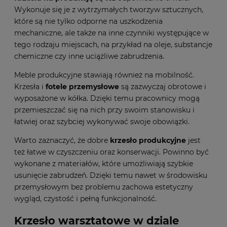
Wykonuje się je z wytrzymałych tworzyw sztucznych,
które są nie tylko odporne na uszkodzenia
mechaniczne, ale także na inne czynniki występujące w
tego rodzaju miejscach, na przykład na oleje, substancje
chemiczne czy inne uciążliwe zabrudzenia.
Meble produkcyjne stawiają również na mobilność.
Krzesła i
fotele przemysłowe
są zazwyczaj obrotowe i
wyposażone w kółka. Dzięki temu pracownicy mogą
przemieszczać się na nich przy swoim stanowisku i
łatwiej oraz szybciej wykonywać swoje obowiązki.
Warto zaznaczyć, że dobre
krzesło produkcyjne
jest
też łatwe w czyszczeniu oraz konserwacji. Powinno być
wykonane z materiałów, które umożliwiają szybkie
usunięcie zabrudzeń. Dzięki temu nawet w środowisku
przemysłowym bez problemu zachowa estetyczny
wygląd, czystość i pełną funkcjonalność.
Krzesło warsztatowe w dziale