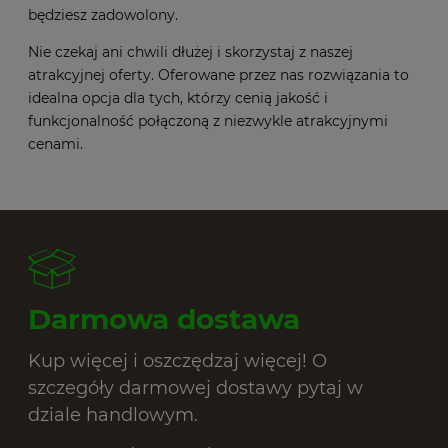
będziesz zadowolony.
Nie czekaj ani chwili dłużej i skorzystaj z naszej
atrakcyjnej oferty. Oferowane przez nas rozwiązania to
idealna opcja dla tych, którzy cenią jakość i
funkcjonalność połączoną z niezwykle atrakcyjnymi
cenami.
Darmowa dostawa
Kup więcej i oszczędzaj więcej! O
szczegóły darmowej dostawy pytaj w
dziale handlowym.