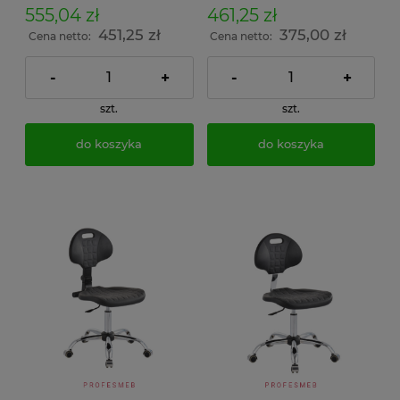
555,04 zł
461,25 zł
451,25 zł
375,00 zł
Cena netto:
Cena netto:
-
+
-
+
szt.
szt.
do koszyka
do koszyka