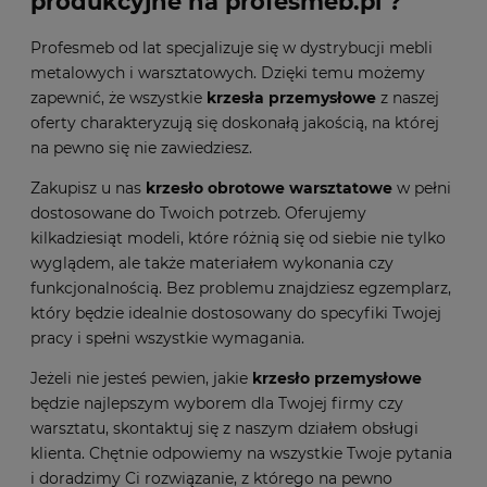
produkcyjne
na profesmeb.pl ?
Profesmeb od lat specjalizuje się w dystrybucji mebli
metalowych i warsztatowych. Dzięki temu możemy
zapewnić, że wszystkie
krzesła przemysłowe
z naszej
oferty charakteryzują się doskonałą jakością, na której
na pewno się nie zawiedziesz.
Zakupisz u nas
krzesło obrotowe warsztatowe
w pełni
dostosowane do Twoich potrzeb. Oferujemy
kilkadziesiąt modeli, które różnią się od siebie nie tylko
wyglądem, ale także materiałem wykonania czy
funkcjonalnością. Bez problemu znajdziesz egzemplarz,
który będzie idealnie dostosowany do specyfiki Twojej
pracy i spełni wszystkie wymagania.
Jeżeli nie jesteś pewien, jakie
krzesło przemysłowe
będzie najlepszym wyborem dla Twojej firmy czy
warsztatu, skontaktuj się z naszym działem obsługi
klienta. Chętnie odpowiemy na wszystkie Twoje pytania
i doradzimy Ci rozwiązanie, z którego na pewno