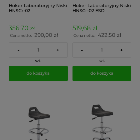
Hoker Laboratoryjny Niski
Hoker Laboratoryjny Niski
HNSCr-02
HNSCr-02 ESD
356,70 zł
519,68 zł
290,00 zł
422,50 zł
Cena netto:
Cena netto:
-
+
-
+
szt.
szt.
do koszyka
do koszyka