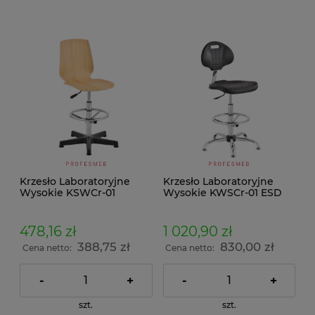
Krzesło Laboratoryjne
Krzesło Laboratoryjne
Wysokie KSWCr-01
Wysokie KWSCr-01 ESD
478,16 zł
1 020,90 zł
388,75 zł
830,00 zł
Cena netto:
Cena netto:
-
+
-
+
szt.
szt.