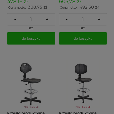
478,16 zł
605,78 zł
388,75 zł
492,50 zł
Cena netto:
Cena netto:
-
+
-
+
szt.
szt.
do koszyka
do koszyka
Krzesło produkcyjne
Krzesło produkcyjne