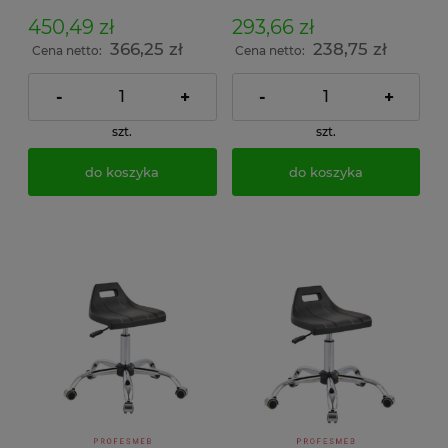
450,49 zł
293,66 zł
366,25 zł
238,75 zł
Cena netto:
Cena netto:
-
+
-
+
szt.
szt.
do koszyka
do koszyka