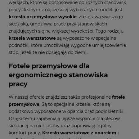
wersjach, które są dostosowane do różnych stanowisk
pracy. Jednym z najczęściej wybieranych modeli jest
krzesło przemysłowe wysokie
. Za sprawą wyższego
siedziska, umożliwia pracę przy stanowiskach
znajdujących się na większej wysokości. Tego rodzaju
krzesła warsztatowe
są wyposażone w specjalne
podnóżki, które umożliwiają wygodne umiejscowienie
stóp, jeżeli te nie dosięgają do ziemi.
Fotele przemysłowe
dla
ergonomicznego stanowiska
pracy
W naszej ofercie znajdziesz także profesjonalne
fotele
przemysłowe
. Są to specjalne krzesła, które są
dodatkowo wyposażone w oparcia oraz podłokietniki.
Dzięki temu zapewniają lepsze wsparcie dla pleców
siedzącej na nich osoby oraz poprawiają ogólny
komfort pracy.
Krzesło warsztatowe z oparciem
i