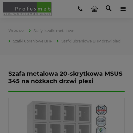
Szafy i szafki metalowe
Szafki ubraniowe BHP
Szafki ubraniowe BHP drzwi plexi
Szafa metalowa 20-skrytkowa MSUS
345 na nóżkach drzwi plexi