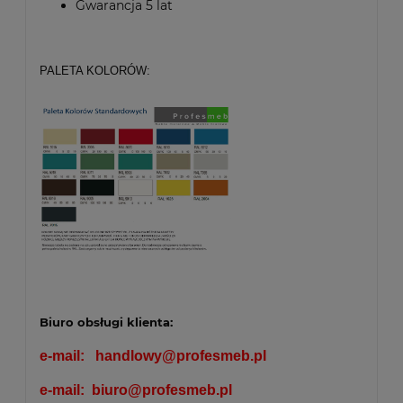
Gwarancja 5 lat
PALETA KOLORÓW:
Biuro obsługi klienta:
e-mail:
handlowy@profesmeb.pl
e-mail:
biuro@profesmeb.pl