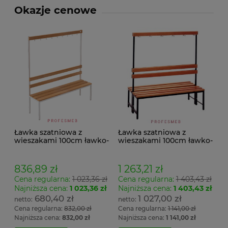
Okazje cenowe
Ławka szatniowa z
Ławka szatniowa z
wieszakami 100cm ławko-
wieszakami 100cm ławko-
wieszak jednostronny
wieszak dwustronny Łsz2
Łsz1
836,89 zł
1 263,21 zł
Cena regularna:
1 023,36 zł
Cena regularna:
1 403,43 zł
Najniższa cena:
1 023,36 zł
Najniższa cena:
1 403,43 zł
680,40 zł
1 027,00 zł
Cena regularna:
832,00 zł
Cena regularna:
1 141,00 zł
Najniższa cena:
832,00 zł
Najniższa cena:
1 141,00 zł