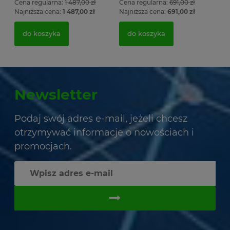
Cena regularna:
1 487,00 zł
Cena regularna:
691,00 zł
Najniższa cena:
1 487,00 zł
Najniższa cena:
691,00 zł
do koszyka
do koszyka
Newsletter
Podaj swój adres e-mail, jeżeli chcesz
otrzymywać informacje o nowościach i
promocjach.