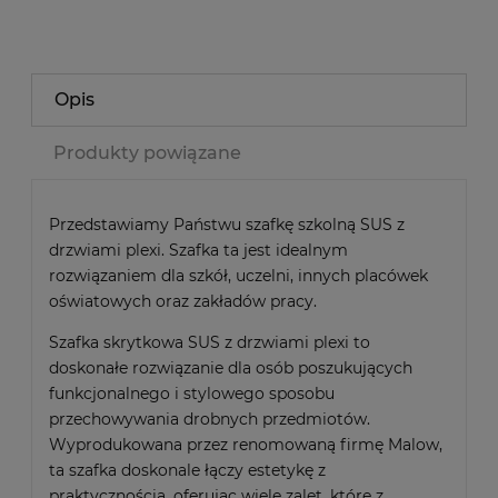
Opis
Produkty powiązane
Przedstawiamy Państwu szafkę szkolną SUS z
drzwiami plexi. Szafka ta jest idealnym
rozwiązaniem dla szkół, uczelni, innych placówek
oświatowych oraz zakładów pracy.
Szafka skrytkowa SUS z drzwiami plexi to
doskonałe rozwiązanie dla osób poszukujących
funkcjonalnego i stylowego sposobu
przechowywania drobnych przedmiotów.
Wyprodukowana przez renomowaną firmę Malow,
ta szafka doskonale łączy estetykę z
praktycznością, oferując wiele zalet, które z