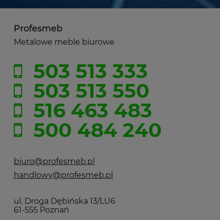
Profesmeb
Metalowe meble biurowe
503 513 333
503 513 550
516 463 483
500 484 240
biuro@profesmeb.pl
handlowy@profesmeb.pl
ul. Droga Dębińska 13/LU6
61-555 Poznań