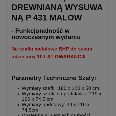
DREWNIANĄ WYSUWA
NĄ P 431 MALOW
- Funkcjonalność w
nowoczesnym wydaniu
Na szafki metalowe BHP do szatni
udzielamy 10 LAT GWARANCJI
Parametry Techniczne Szafy:
Wymiary szafki: 180 x 120 x 50 cm
Wymiary szafki na podstawie: 219 x
120 x 74,5 cm
Wymiary podstawy: 39 x 119 x
74,5cm
Dostępne w wersjach grubości