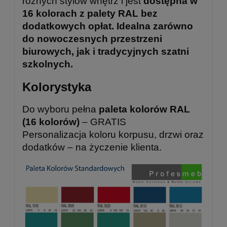
różnych stylów wnętrz i jest
dostępna w
16 kolorach z palety RAL bez
dodatkowych opłat. Idealna zarówno
do nowoczesnych przestrzeni
biurowych, jak i tradycyjnych szatni
szkolnych.
Kolorystyka
Do wyboru pełna
paleta kolorów RAL
(16 kolorów)
– GRATIS
Personalizacja koloru korpusu, drzwi oraz
dodatków – na życzenie klienta.