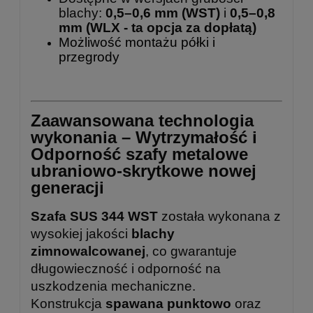
blachy:
0,5–0,6 mm (WST)
i
0,5–0,8
mm
(WLX - ta opcja za dopłatą)
Możliwość montażu półki i
przegrody
Zaawansowana technologia
wykonania – Wytrzymałość i
Odporność szafy metalowe
ubraniowo-skrytkowe nowej
generacji
Szafa SUS 344 WST
została wykonana z
wysokiej jakości
blachy
zimnowalcowanej
, co gwarantuje
długowieczność i odporność na
uszkodzenia mechaniczne.
Konstrukcja
spawana punktowo
oraz