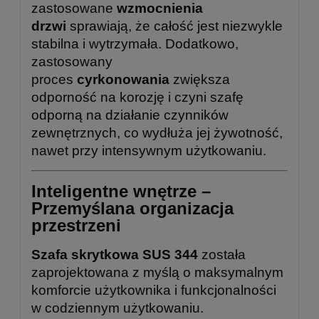
zastosowane
wzmocnienia
drzwi
sprawiają, że całość jest niezwykle
stabilna i wytrzymała. Dodatkowo,
zastosowany
proces
cyrkonowania
zwiększa
odporność na korozję i czyni szafę
odporną na działanie czynników
zewnętrznych, co wydłuża jej żywotność,
nawet przy intensywnym użytkowaniu.
Inteligentne wnętrze –
Przemyślana organizacja
przestrzeni
Szafa skrytkowa SUS 344
została
zaprojektowana z myślą o maksymalnym
komforcie użytkownika i funkcjonalności
w codziennym użytkowaniu.