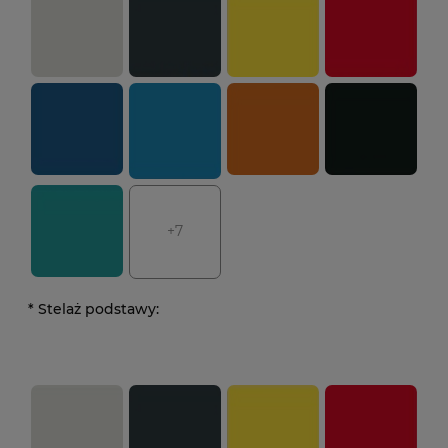
+7
*
Stelaż podstawy: