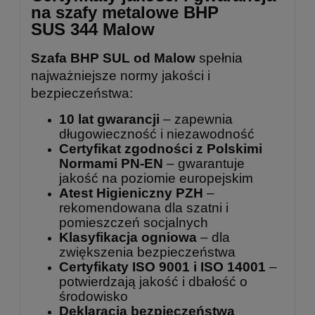
na szafy metalowe BHP
SUS 344 Malow
Szafa BHP SUL od Malow
spełnia
najważniejsze normy jakości i
bezpieczeństwa:
10 lat gwarancji
– zapewnia
długowieczność i niezawodność
Certyfikat zgodności z Polskimi
Normami PN-EN
– gwarantuje
jakość na poziomie europejskim
Atest Higieniczny PZH
–
rekomendowana dla szatni i
pomieszczeń socjalnych
Klasyfikacja ogniowa
– dla
zwiększenia bezpieczeństwa
Certyfikaty ISO 9001 i ISO 14001
–
potwierdzają jakość i dbałość o
środowisko
Deklaracja bezpieczeństwa