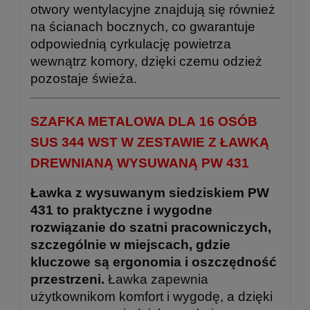
otwory wentylacyjne znajdują się również
na ścianach bocznych, co gwarantuje
odpowiednią cyrkulację powietrza
wewnątrz komory, dzięki czemu odzież
pozostaje świeża.
SZAFKA METALOWA DLA 16 OSÓB
SUS 344 WST W ZESTAWIE Z ŁAWKĄ
DREWNIANĄ WYSUWANĄ PW 431
Ławka z wysuwanym siedziskiem PW
431 to praktyczne i wygodne
rozwiązanie do szatni pracowniczych,
szczególnie w miejscach, gdzie
kluczowe są ergonomia i oszczędność
przestrzeni.
Ławka zapewnia
użytkownikom komfort i wygodę, a dzięki