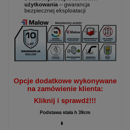
użytkowania
– gwarancja
bezpiecznej eksploatacji
Opcje dodatkowe wykonywane
na zamówienie klienta:
Kliknij i sprawdź!!!
Podstawa stała h 39cm
⬇️