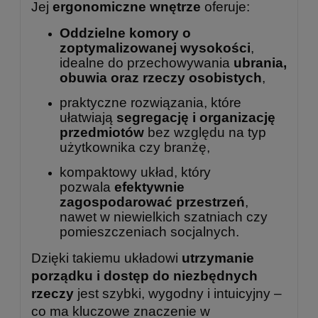
Jej
ergonomiczne wnętrze
oferuje:
Oddzielne komory o
zoptymalizowanej wysokości
,
idealne do przechowywania
ubrania,
obuwia oraz rzeczy osobistych
,
praktyczne rozwiązania, które
ułatwiają
segregację i organizację
przedmiotów
bez względu na typ
użytkownika czy branżę,
kompaktowy układ, który
pozwala
efektywnie
zagospodarować przestrzeń
,
nawet w niewielkich szatniach czy
pomieszczeniach socjalnych.
Dzięki takiemu układowi
utrzymanie
porządku i dostęp do niezbędnych
rzeczy
jest szybki, wygodny i intuicyjny –
co ma kluczowe znaczenie w