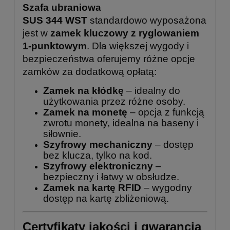
Szafa ubraniowa
SUS 344 WST
standardowo wyposażona
jest w
zamek kluczowy z ryglowaniem
1-punktowym
. Dla większej wygody i
bezpieczeństwa oferujemy różne opcje
zamków za dodatkową opłatą:
Zamek na kłódkę
– idealny do
użytkowania przez różne osoby.
Zamek na monetę
– opcja z funkcją
zwrotu monety, idealna na baseny i
siłownie.
Szyfrowy mechaniczny
– dostęp
bez klucza, tylko na kod.
Szyfrowy elektroniczny
–
bezpieczny i łatwy w obsłudze.
Zamek na kartę RFID
– wygodny
dostęp na kartę zbliżeniową.
Certyfikaty jakości i gwarancja