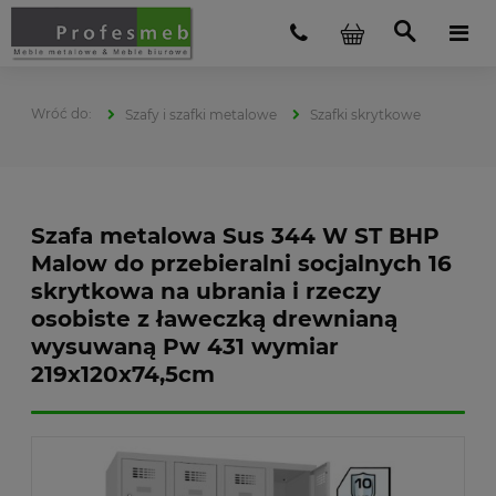
Szafy i szafki metalowe
Szafki skrytkowe
Szafa metalowa Sus 344 W ST BHP
Malow do przebieralni socjalnych 16
skrytkowa na ubrania i rzeczy
osobiste z ławeczką drewnianą
wysuwaną Pw 431 wymiar
219x120x74,5cm