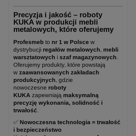
Precyzja i jakość – roboty
KUKA w produkcji mebli
metalowych, które oferujemy
Profesmeb
to
nr 1 w Polsce
w
dystrybucji
regałów metalowych
,
mebli
warsztatowych
i
szaf magazynowych
.
Oferujemy produkty, które powstają
w
zaawansowanych zakładach
produkcyjnych
, gdzie
nowoczesne
roboty
KUKA
zapewniają
maksymalną
precyzję wykonania, solidność i
trwałość
.
✅
Nowoczesna technologia = trwałość
i bezpieczeństwo