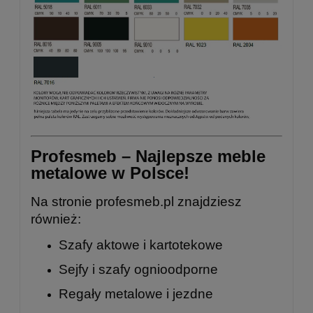
Profesmeb – Najlepsze meble
metalowe w Polsce!
Na stronie
profesmeb.pl
znajdziesz
również:
Szafy aktowe i kartotekowe
Sejfy i szafy ognioodporne
Regały metalowe
i
jezdne