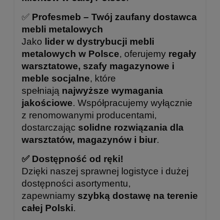
✅
Profesmeb – Twój zaufany dostawca
mebli metalowych
Jako
lider w dystrybucji mebli
metalowych w Polsce
, oferujemy
regały
warsztatowe, szafy magazynowe i
meble socjalne
, które
spełniają
najwyższe wymagania
jakościowe
. Współpracujemy wyłącznie
z renomowanymi producentami,
dostarczając
solidne rozwiązania dla
warsztatów, magazynów i biur
.
✅ Dostępność od ręki!
Dzięki naszej sprawnej logistyce i dużej
dostępności asortymentu,
zapewniamy
szybką dostawę na terenie
całej Polski
.