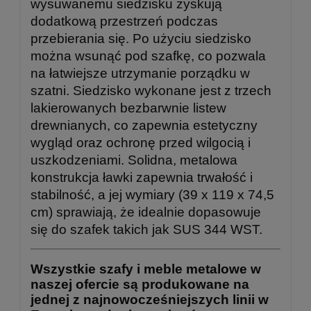
wysuwanemu siedzisku zyskują
dodatkową przestrzeń podczas
przebierania się. Po użyciu siedzisko
można wsunąć pod szafkę, co pozwala
na łatwiejsze utrzymanie porządku w
szatni. Siedzisko wykonane jest z trzech
lakierowanych bezbarwnie listew
drewnianych, co zapewnia estetyczny
wygląd oraz ochronę przed wilgocią i
uszkodzeniami. Solidna, metalowa
konstrukcja ławki zapewnia trwałość i
stabilność, a jej wymiary (39 x 119 x 74,5
cm) sprawiają, że idealnie dopasowuje
się do szafek takich jak SUS 344 WST.
Wszystkie szafy i meble metalowe w
naszej ofercie są produkowane na
jednej z najnowocześniejszych linii w