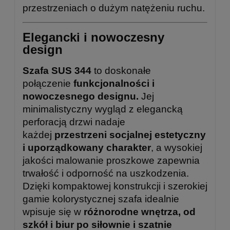
przestrzeniach o dużym natężeniu ruchu.
Elegancki i nowoczesny
design
Szafa SUS 344
to doskonałe
połączenie
funkcjonalności i
nowoczesnego designu.
Jej
minimalistyczny wygląd z elegancką
perforacją drzwi nadaje
każdej
przestrzeni socjalnej estetyczny
i uporządkowany charakter
, a wysokiej
jakości malowanie proszkowe zapewnia
trwałość i odporność na uszkodzenia.
Dzięki kompaktowej konstrukcji i szerokiej
gamie kolorystycznej szafa idealnie
wpisuje się w
różnorodne wnętrza, od
szkół i biur po siłownie i szatnie