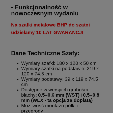
- Funkcjonalność w
nowoczesnym wydaniu
Na szafki metalowe BHP do szatni
udzielamy 10 LAT GWARANCJI
Dane Techniczne Szafy:
Wymiary szafki: 180 x 120 x 50 cm
Wymiary szafki na podstawie: 219 x
120 x 74,5 cm
Wymiary podstawy: 39 x 119 x 74,5
cm
Dostępne w wersjach grubości
blachy:
0,5–0,6 mm (WST)
i
0,5–0,8
mm
(WLX - ta opcja za dopłatą)
Możliwość montażu półki i
przegrody