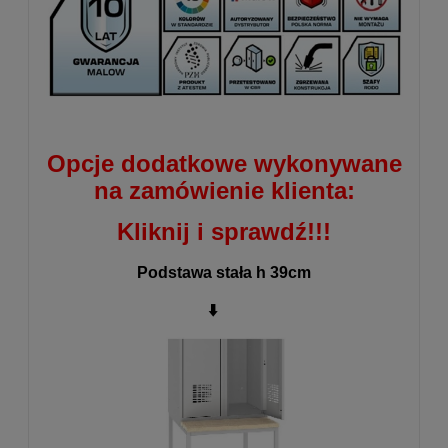
Opcje dodatkowe wykonywane
na zamówienie klienta:
Kliknij i sprawdź!!!
Podstawa stała h 39cm
⬇️