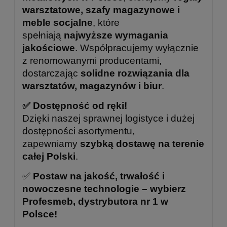
warsztatowe, szafy magazynowe i
meble socjalne
, które
spełniają
najwyższe wymagania
jakościowe
. Współpracujemy wyłącznie
z renomowanymi producentami,
dostarczając
solidne rozwiązania dla
warsztatów, magazynów i biur
.
✅ Dostępność od ręki!
Dzięki naszej sprawnej logistyce i dużej
dostępności asortymentu,
zapewniamy
szybką dostawę na terenie
całej Polski
.
✅
Postaw na jakość, trwałość i
nowoczesne technologie – wybierz
Profesmeb, dystrybutora nr 1 w
Polsce!