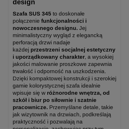
design
Szafa SUS 345
to doskonałe
połączenie
funkcjonalności i
nowoczesnego designu.
Jej
minimalistyczny wygląd z elegancką
perforacją drzwi nadaje
każdej
przestrzeni socjalnej estetyczny
i uporządkowany charakter
, a wysokiej
jakości malowanie proszkowe zapewnia
trwałość i odporność na uszkodzenia.
Dzięki kompaktowej konstrukcji i szerokiej
gamie kolorystycznej szafa idealnie
wpisuje się w
różnorodne wnętrza, od
szkół i biur po siłownie i szatnie
pracownicze.
Przemyślane detale, takie
jak wizytownik na drzwiach, podkreślają
praktyczność i pozwalają na
personalizację, zachowując przy tym