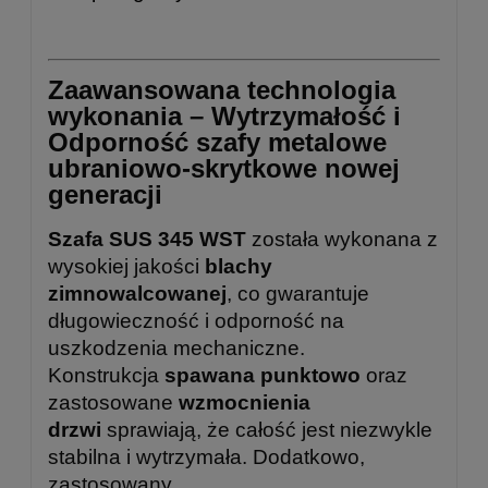
Zaawansowana technologia
wykonania – Wytrzymałość i
Odporność szafy metalowe
ubraniowo-skrytkowe nowej
generacji
Szafa SUS 345 WST
została wykonana z
wysokiej jakości
blachy
zimnowalcowanej
, co gwarantuje
długowieczność i odporność na
uszkodzenia mechaniczne.
Konstrukcja
spawana punktowo
oraz
zastosowane
wzmocnienia
drzwi
sprawiają, że całość jest niezwykle
stabilna i wytrzymała. Dodatkowo,
zastosowany