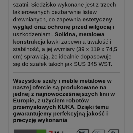
szatni. Siedzisko wykonane jest z trzech
lakierowanych bezbarwnie listew
drewnianych, co zapewnia
estetyczny
wygląd oraz ochronę przed wilgocią
i
uszkodzeniami.
Solidna, metalowa
konstrukcja
ławki zapewnia trwałość i
stabilność, a jej wymiary (39 x 119 x 74,5
cm) sprawiają, że idealnie dopasowuje
się do szafek takich jak SUS 345 WST.
Wszystkie szafy i meble metalowe w
naszej ofercie są produkowane na
jednej z najnowocześniejszych linii w
Europie, z użyciem robotów
przemysłowych KUKA. Dzięki temu
gwarantujemy perfekcyjną jakość i
precyzję wykonania