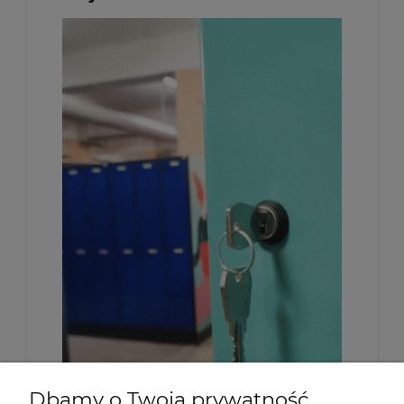
Dbamy o Twoją prywatność