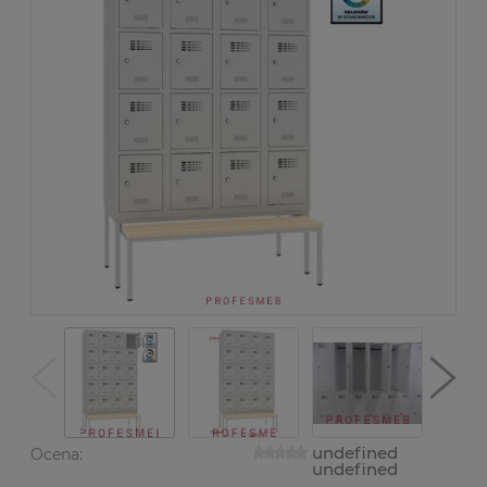
undefined
Ocena:
undefined