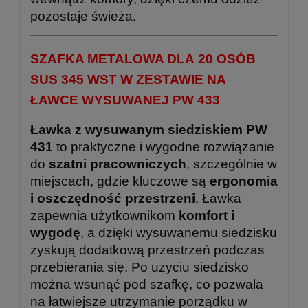
pozostaje świeża.
SZAFKA METALOWA DLA 20 OSÓB
SUS 345 WST W ZESTAWIE NA
ŁAWCE WYSUWANEJ PW 433
Ławka z wysuwanym siedziskiem PW
431
to praktyczne i wygodne rozwiązanie
do
szatni pracowniczych
, szczególnie w
miejscach, gdzie kluczowe są
ergonomia
i oszczędność przestrzeni
. Ławka
zapewnia użytkownikom
komfort i
wygodę
, a dzięki wysuwanemu siedzisku
zyskują dodatkową przestrzeń podczas
przebierania się. Po użyciu siedzisko
można wsunąć pod szafkę, co pozwala
na łatwiejsze utrzymanie porządku w