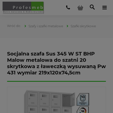
Szafy i szafki metalowe
Szafki skrytkowe
Socjalna szafa Sus 345 W ST BHP
Malow metalowa do szatni 20
skrytkowa z ławeczką wysuwaną Pw
431 wymiar 219x120x74,5cm