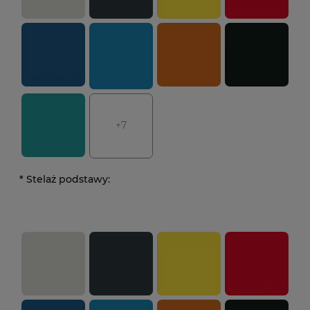
+7
*
Stelaż podstawy: