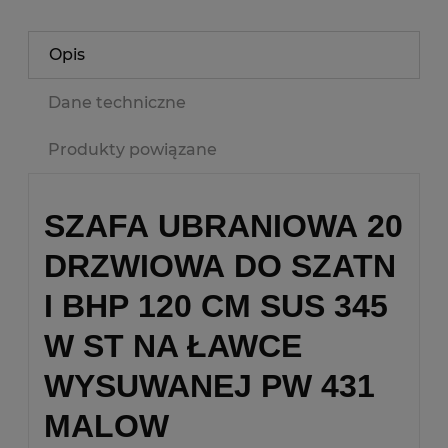
Opis
Dane techniczne
Produkty powiązane
SZAFA UBRANIOWA 20
DRZWIOWA DO SZATN
I BHP 120 CM SUS 345
W ST NA ŁAWCE
WYSUWANEJ PW 431
MALOW