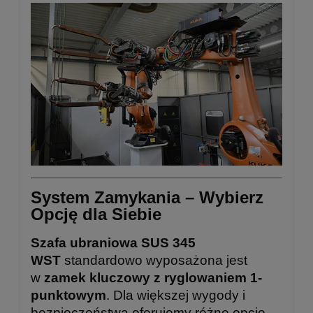
System Zamykania – Wybierz
Opcję dla Siebie
Szafa ubraniowa SUS 345
WST
standardowo wyposażona jest
w
zamek kluczowy z ryglowaniem 1-
punktowym
. Dla większej wygody i
bezpieczeństwa oferujemy różne opcje