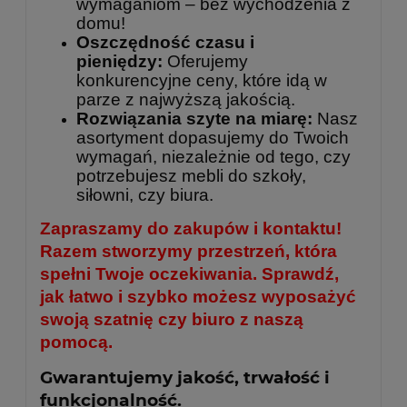
wymaganiom – bez wychodzenia z
domu!
Oszczędność czasu i
pieniędzy:
Oferujemy
konkurencyjne ceny, które idą w
parze z najwyższą jakością.
Rozwiązania szyte na miarę:
Nasz
asortyment dopasujemy do Twoich
wymagań, niezależnie od tego, czy
potrzebujesz mebli do szkoły,
siłowni, czy biura.
Zapraszamy do zakupów i kontaktu!
Razem stworzymy przestrzeń, która
spełni Twoje oczekiwania. Sprawdź,
jak łatwo i szybko możesz wyposażyć
swoją szatnię czy biuro z naszą
pomocą.
Gwarantujemy jakość, trwałość i
funkcjonalność.