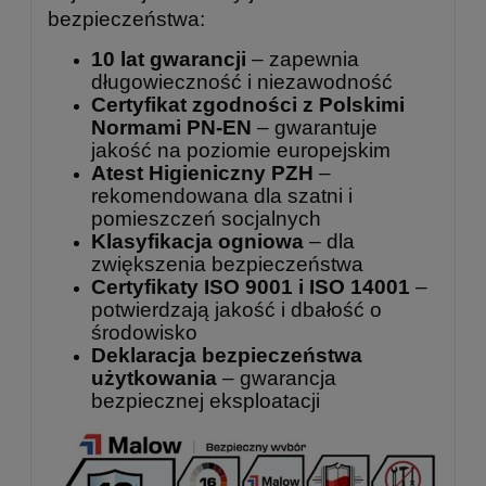
bezpieczeństwa:
10 lat gwarancji
– zapewnia
długowieczność i niezawodność
Certyfikat zgodności z Polskimi
Normami PN-EN
– gwarantuje
jakość na poziomie europejskim
Atest Higieniczny PZH
–
rekomendowana dla szatni i
pomieszczeń socjalnych
Klasyfikacja ogniowa
– dla
zwiększenia bezpieczeństwa
Certyfikaty ISO 9001 i ISO 14001
–
potwierdzają jakość i dbałość o
środowisko
Deklaracja bezpieczeństwa
użytkowania
– gwarancja
bezpiecznej eksploatacji