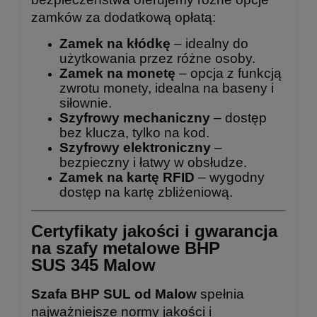
zamków za dodatkową opłatą:
Zamek na kłódkę
– idealny do
użytkowania przez różne osoby.
Zamek na monetę
– opcja z funkcją
zwrotu monety, idealna na baseny i
siłownie.
Szyfrowy mechaniczny
– dostęp
bez klucza, tylko na kod.
Szyfrowy elektroniczny
–
bezpieczny i łatwy w obsłudze.
Zamek na kartę RFID
– wygodny
dostęp na kartę zbliżeniową.
Certyfikaty jakości i gwarancja
na szafy metalowe BHP
SUS 345 Malow
Szafa BHP SUL od Malow
spełnia
najważniejsze normy jakości i