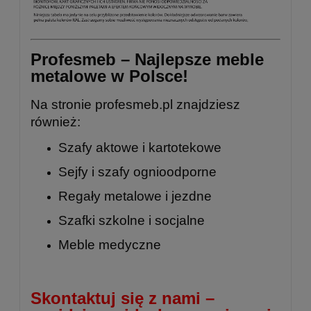
Profesmeb – Najlepsze meble
metalowe w Polsce!
Na stronie
profesmeb.pl
znajdziesz
również:
Szafy aktowe i kartotekowe
Sejfy i szafy ognioodporne
Regały metalowe
i
jezdne
Szafki szkolne
i
socjalne
Meble medyczne
Skontaktuj się z nami –