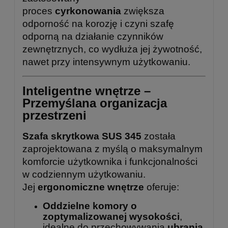
proces
cyrkonowania
zwiększa
odporność na korozję i czyni szafę
odporną na działanie czynników
zewnętrznych, co wydłuża jej żywotność,
nawet przy intensywnym użytkowaniu.
Inteligentne wnętrze –
Przemyślana organizacja
przestrzeni
Szafa skrytkowa SUS 345
została
zaprojektowana z myślą o maksymalnym
komforcie użytkownika i funkcjonalności
w codziennym użytkowaniu.
Jej
ergonomiczne wnętrze
oferuje:
Oddzielne komory o
zoptymalizowanej wysokości
,
idealne do przechowywania
ubrania,