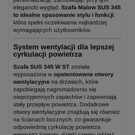
elegancki wygląd.
Szafa Malow SUS 345
to idealne spasowanie stylu i funkcji
,
która spełni oczekiwania najbardziej
wymagających użytkowników.
System wentylacji dla lepszej
cyrkulacji powietrza
Szafa SUS 345 W ST
została
wyposażona w
opatentowane otwory
wentylacyjne
na drzwiach, które
zapobiegają nagromadzeniu się
nieprzyjemnych zapachów i zapewniają
stały przepływ powietrza. Dodatkowe
otwory wentylacyjne znajdują się również
na ścianach bocznych, co gwarantuje
odpowiednią cyrkulację powietrza
wewnątrz komory, dzięki czemu odzież