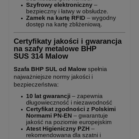
Szyfrowy elektroniczny
–
bezpieczny i łatwy w obsłudze.
Zamek na kartę RFID
– wygodny
dostęp na kartę zbliżeniową.
Certyfikaty jakości i gwarancja
na szafy metalowe BHP
SUS 314 Malow
Szafa BHP SUL od Malow
spełnia
najważniejsze normy jakości i
bezpieczeństwa:
10 lat gwarancji
– zapewnia
długowieczność i niezawodność
Certyfikat zgodności z Polskimi
Normami PN-EN
– gwarantuje
jakość na poziomie europejskim
Atest Higieniczny PZH
–
rekomendowana dla szatni i