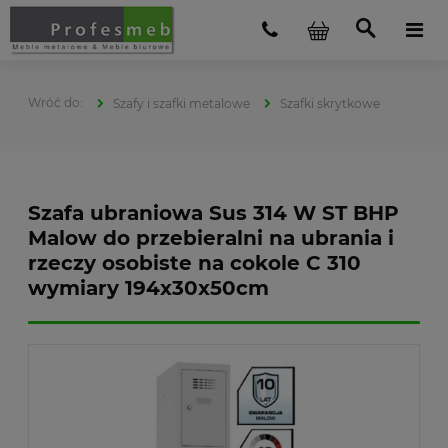
Szafy i szafki metalowe
Szafki skrytkowe
Szafa ubraniowa Sus 314 W ST BHP
Malow do przebieralni na ubrania i
rzeczy osobiste na cokole C 310
wymiary 194x30x50cm