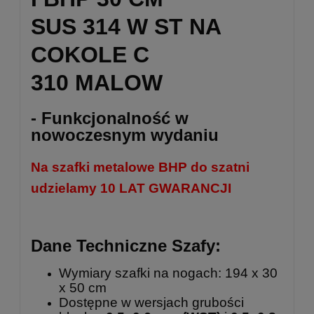
SUS 314 W ST NA
COKOLE C
310 MALOW
- Funkcjonalność w
nowoczesnym wydaniu
Na szafki metalowe BHP do szatni
udzielamy 10 LAT GWARANCJI
Dane Techniczne Szafy:
Wymiary szafki na nogach: 194 x 30
x 50 cm
Dostępne w wersjach grubości