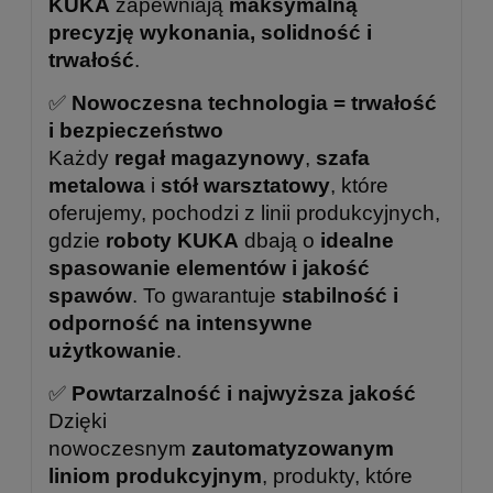
KUKA
zapewniają
maksymalną
precyzję wykonania, solidność i
trwałość
.
✅
Nowoczesna technologia = trwałość
i bezpieczeństwo
Każdy
regał magazynowy
,
szafa
metalowa
i
stół warsztatowy
, które
oferujemy, pochodzi z linii produkcyjnych,
gdzie
roboty KUKA
dbają o
idealne
spasowanie elementów i jakość
spawów
. To gwarantuje
stabilność i
odporność na intensywne
użytkowanie
.
✅
Powtarzalność i najwyższa jakość
Dzięki
nowoczesnym
zautomatyzowanym
liniom produkcyjnym
, produkty, które