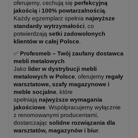
oferujemy, cechują się
perfekcyjną
jakością
i
100% powtarzalnością
.
Każdy egzemplarz spełnia
najwyższe
standardy wytrzymałości
, co
potwierdzają
setki zadowolonych
klientów w całej Polsce
.
✅
Profesmeb – Twój zaufany dostawca
mebli metalowych
Jako
lider w dystrybucji mebli
metalowych w Polsce
, oferujemy
regały
warsztatowe, szafy magazynowe i
meble socjalne
, które
spełniają
najwyższe wymagania
jakościowe
. Współpracujemy wyłącznie
z renomowanymi producentami,
dostarczając
solidne rozwiązania dla
warsztatów, magazynów i biur
.