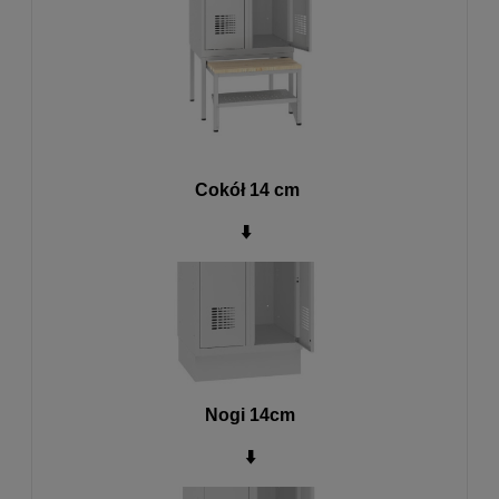
Cokół 14 cm
⬇️
Nogi 14cm
⬇️