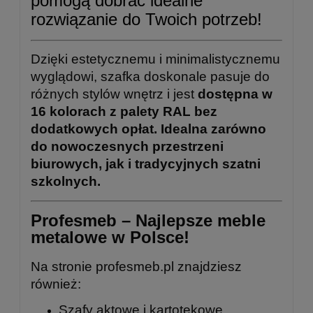
pomogą dobrać idealne
rozwiązanie do Twoich potrzeb!
Dzięki estetycznemu i minimalistycznemu
wyglądowi, szafka doskonale pasuje do
różnych stylów wnętrz i jest
dostępna w
16 kolorach z palety RAL bez
dodatkowych opłat. Idealna zarówno
do nowoczesnych przestrzeni
biurowych, jak i tradycyjnych szatni
szkolnych.
Profesmeb – Najlepsze meble
metalowe w Polsce!
Na stronie
profesmeb.pl
znajdziesz
również:
Szafy aktowe i kartotekowe