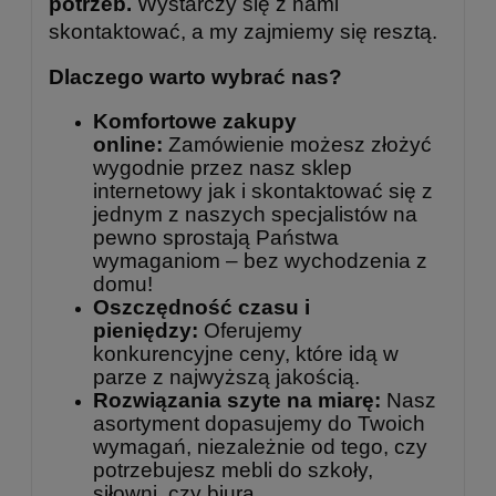
potrzeb.
Wystarczy się z nami
skontaktować, a my zajmiemy się resztą.
Dlaczego warto wybrać nas?
Komfortowe zakupy
online:
Zamówienie możesz złożyć
wygodnie przez nasz sklep
internetowy jak i skontaktować się z
jednym z naszych specjalistów na
pewno sprostają Państwa
wymaganiom – bez wychodzenia z
domu!
Oszczędność czasu i
pieniędzy:
Oferujemy
konkurencyjne ceny, które idą w
parze z najwyższą jakością.
Rozwiązania szyte na miarę:
Nasz
asortyment dopasujemy do Twoich
wymagań, niezależnie od tego, czy
potrzebujesz mebli do szkoły,
siłowni, czy biura.