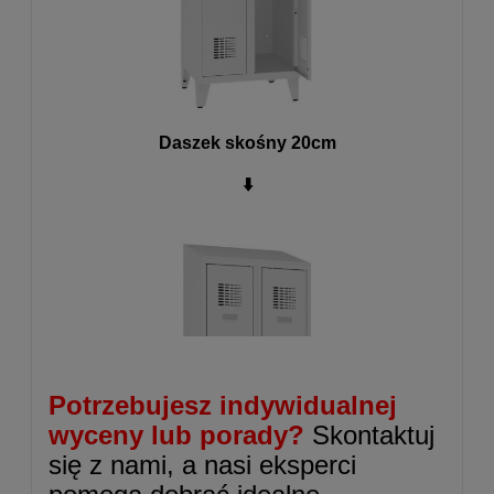
Daszek skośny 20cm
⬇️
Potrzebujesz indywidualnej
wyceny lub porady?
Skontaktuj
się z nami, a nasi eksperci