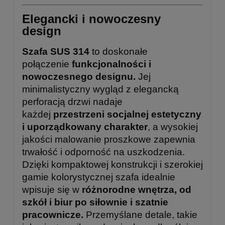
Elegancki i nowoczesny
design
Szafa SUS 314
to doskonałe
połączenie
funkcjonalności i
nowoczesnego designu.
Jej
minimalistyczny wygląd z elegancką
perforacją drzwi nadaje
każdej
przestrzeni socjalnej estetyczny
i uporządkowany charakter
, a wysokiej
jakości malowanie proszkowe zapewnia
trwałość i odporność na uszkodzenia.
Dzięki kompaktowej konstrukcji i szerokiej
gamie kolorystycznej szafa idealnie
wpisuje się w
różnorodne wnętrza, od
szkół i biur po siłownie i szatnie
pracownicze.
Przemyślane detale, takie