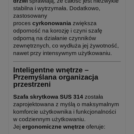
drzwi
sprawiają, że całość jest niezwykle
stabilna i wytrzymała. Dodatkowo,
zastosowany
proces
cyrkonowania
zwiększa
odporność na korozję i czyni szafę
odporną na działanie czynników
zewnętrznych, co wydłuża jej żywotność,
nawet przy intensywnym użytkowaniu.
Inteligentne wnętrze –
Przemyślana organizacja
przestrzeni
Szafa skrytkowa SUS 314
została
zaprojektowana z myślą o maksymalnym
komforcie użytkownika i funkcjonalności
w codziennym użytkowaniu.
Jej
ergonomiczne wnętrze
oferuje: