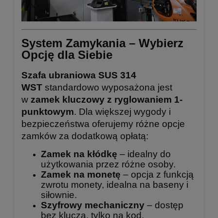
System Zamykania – Wybierz
Opcję dla Siebie
Szafa ubraniowa SUS 314
WST
standardowo wyposażona jest
w
zamek kluczowy z ryglowaniem 1-
punktowym
. Dla większej wygody i
bezpieczeństwa oferujemy różne opcje
zamków za dodatkową opłatą:
Zamek na kłódkę
– idealny do
użytkowania przez różne osoby.
Zamek na monetę
– opcja z funkcją
zwrotu monety, idealna na baseny i
siłownie.
Szyfrowy mechaniczny
– dostęp
bez klucza, tylko na kod.