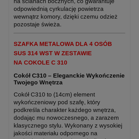
na ścianach bocznych, co gwarantuje
odpowiednią cyrkulację powietrza
wewnątrz komory, dzięki czemu odzież
pozostaje świeża.
SZAFKA METALOWA DLA 4 OSÓB
SUS 314 WST W ZESTAWIE
NA COKOLE C 310
Cokół C310 – Eleganckie Wykończenie
Twojego Wnętrza
Cokół C310 to (14cm) element
wykończeniowy pod szafę, który
podkreśla charakter każdego wnętrza,
dodając mu nowoczesnego, a zarazem
klasycznego stylu. Wykonany z wysokiej
jakości materiału odpornego na