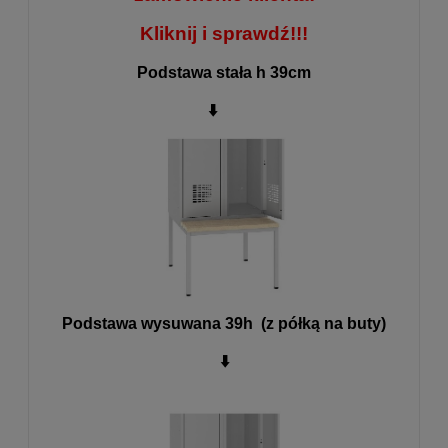
Kliknij i sprawdź!!!
Podstawa stała h 39cm
⬇️
Podstawa wysuwana 39h (z półką na buty)
⬇️