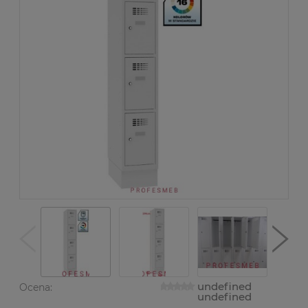
undefined
Ocena:
undefined