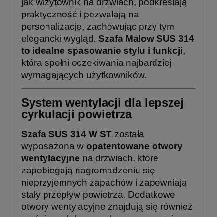
jak wizytownik na drzwiach, podkreślają
praktyczność i pozwalają na
personalizację, zachowując przy tym
elegancki wygląd.
Szafa Malow SUS 314
to idealne spasowanie stylu i funkcji
,
która spełni oczekiwania najbardziej
wymagających użytkowników.
System wentylacji dla lepszej
cyrkulacji powietrza
Szafa SUS 314 W ST
została
wyposażona w
opatentowane otwory
wentylacyjne
na drzwiach, które
zapobiegają nagromadzeniu się
nieprzyjemnych zapachów i zapewniają
stały przepływ powietrza. Dodatkowe
otwory wentylacyjne znajdują się również