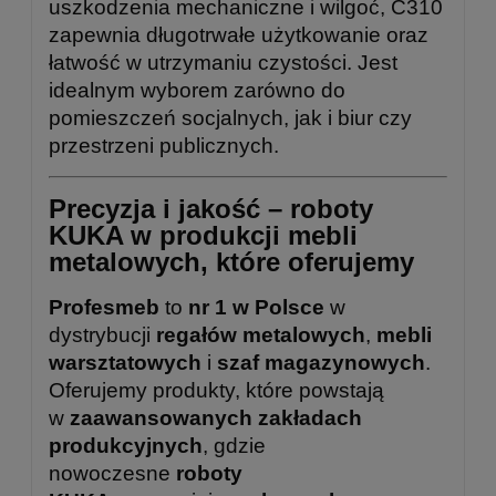
uszkodzenia mechaniczne i wilgoć, C310
zapewnia długotrwałe użytkowanie oraz
łatwość w utrzymaniu czystości. Jest
idealnym wyborem zarówno do
pomieszczeń socjalnych, jak i biur czy
przestrzeni publicznych.
Precyzja i jakość – roboty
KUKA w produkcji mebli
metalowych, które oferujemy
Profesmeb
to
nr 1 w Polsce
w
dystrybucji
regałów metalowych
,
mebli
warsztatowych
i
szaf magazynowych
.
Oferujemy produkty, które powstają
w
zaawansowanych zakładach
produkcyjnych
, gdzie
nowoczesne
roboty