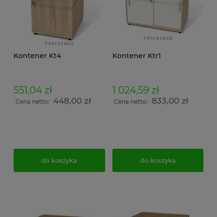
Kontener Kt4
Kontener Ktr1
551,04 zł
1 024,59 zł
448,00 zł
833,00 zł
Cena netto:
Cena netto:
do koszyka
do koszyka