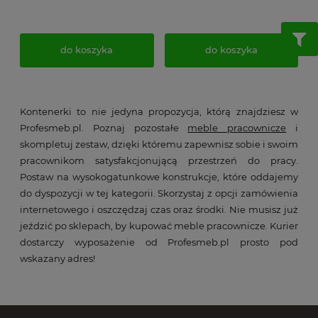
do koszyka
do koszyka
Kontenerki to nie jedyna propozycja, którą znajdziesz w
Profesmeb.pl. Poznaj pozostałe
meble pracownicze
i
skompletuj zestaw, dzięki któremu zapewnisz sobie i swoim
pracownikom satysfakcjonującą przestrzeń do pracy.
Postaw na wysokogatunkowe konstrukcje, które oddajemy
do dyspozycji w tej kategorii. Skorzystaj z opcji zamówienia
internetowego i oszczędzaj czas oraz środki. Nie musisz już
jeździć po sklepach, by kupować meble pracownicze. Kurier
dostarczy wyposażenie od Profesmeb.pl prosto pod
wskazany adres!