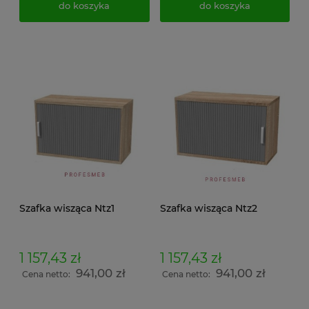
do koszyka
do koszyka
Szafka wisząca Ntz1
Szafka wisząca Ntz2
1 157,43 zł
1 157,43 zł
941,00 zł
941,00 zł
Cena netto:
Cena netto: