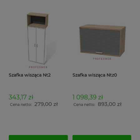
Szafka wisząca Nt2
Szafka wisząca Ntz0
343,17 zł
1 098,39 zł
279,00 zł
893,00 zł
Cena netto:
Cena netto: