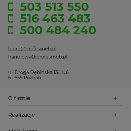
503 513 550
516 463 483
500 484 240
biuro@profesmeb.pl
handlowy@profesmeb.pl
ul. Droga Dębińska 13/LU6
61-555 Poznań
O firmie
Realizacje