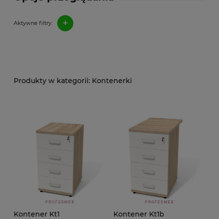
+
Aktywne filtry:
Kontenerki
Kontener Kt1
Kontener Kt1b