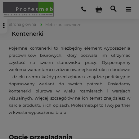
Strona główna
Meble pracownicze
Kontenerki
Pojemne kontenerki to niezbędny element wyposażenia
pracowników biurowych, który pozwala im utrzymać
czystość na swoim stanowisku pracy. Dysponujemy
wieloma wariantami o zróżnicowanej konstrukcji i budowie
– dzięki czemu każdy przedsiębiorca znajdzie perfekcyjnie
dopasowany wariant do swoich potrzeb. Posiadamy
kontenerki biurowe w wielu rozmiarach i wersjach
wizualnych. Więcej szczegółów na ich temat znajdziesz w
karcie produktu i ich opisach. Profesmeb.pl to Twój partner
w kwestii wyposażenia biura!
Opcje przeglądania