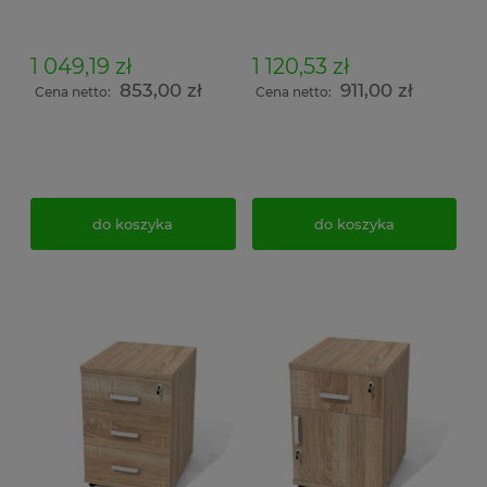
1 049,19 zł
1 120,53 zł
853,00 zł
911,00 zł
Cena netto:
Cena netto:
do koszyka
do koszyka