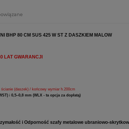
powiązane
I BHP 80 CM SUS 425 W ST Z DASZKIEM MALOW
y 10 LAT GWARANCJI
j ścianie (daszek) / końcowy wymiar h.200cm
WST)
i
0,5–0,8 mm
(WLX - ta opcja za dopłatą)
ymałość i Odporność szafy metalowe ubraniowo-skrytkowe