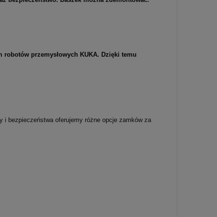
iem robotów przemysłowych KUKA. Dzięki temu
dy i bezpieczeństwa oferujemy różne opcje zamków za