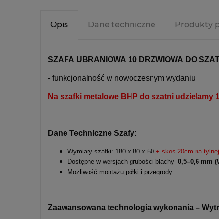
Opis
Dane techniczne
Produkty 
SZAFA UBRANIOWA 10 DRZWIOWA DO SZATN
- funkcjonalność w nowoczesnym wydaniu
Na szafki metalowe BHP do szatni udzielam
Dane Techniczne Szafy:
Wymiary szafki: 180 x 80 x 50
+ skos 20cm na tylne
Dostępne w wersjach grubości blachy:
0,5–0,6 mm (
Możliwość montażu półki i przegrody
Zaawansowana technologia wykonania – Wytrz