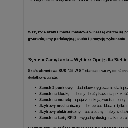
Wszystkie szafy i meble metalowe w naszej ofercie są 
gwarantujemy perfekcyjną jakość i precyzję wykonania
System Zamykania – Wybierz Opcję dla Siebie
Szafa ubraniowa SUS 425 W ST
standardowo wyposażona
dodatkową opłatą:
Zamek 3-punktowy
– dodatkowe ryglowanie dla leps
Zamek na kłódkę
– idealny do użytkowania przez ró
Zamek na monetę
– opcja z funkcją zwrotu monety, 
Szyfrowy mechaniczny
– dostęp bez klucza, tylko 
Szyfrowy elektroniczny
– bezpieczny i łatwy w obsł
Zamek na kartę RFID
– wygodny dostęp na kartę zbl