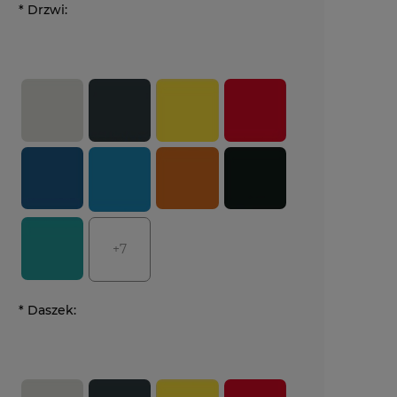
*
Drzwi:
+7
*
Daszek: