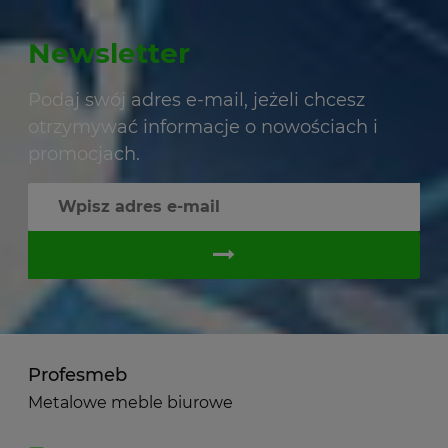
Newsletter
Podaj swój adres e-mail, jeżeli chcesz
otrzymywać informacje o nowościach i
promocjach.
Profesmeb
Metalowe meble biurowe