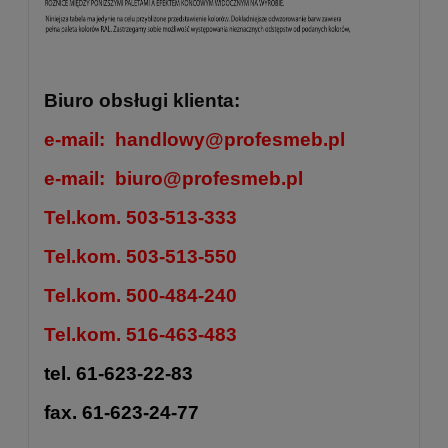
Biuro obsługi klienta:
e-mail:
handlowy@profesmeb.pl
e-mail:
biuro@profesmeb.pl
Tel.kom. 503-513-333
Tel.kom. 503-513-550
Tel.kom. 500-484-240
Tel.kom. 516-463-483
tel. 61-623-22-83
fax. 61-623-24-77