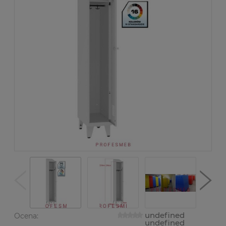
undefined
Ocena:
undefined