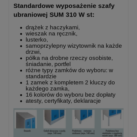
Standardowe wyposażenie szafy
ubraniowej SUM 310 W st:
drążek z haczykami,
wieszak na ręcznik,
lusterko,
samoprzylepny wizytownik na każde
drzwi,
półka na drobne rzeczy osobiste,
śniadanie, portfel
różne typy zamków do wyboru: w
standardzie
1 zamek z kompletem 2 kluczy do
każdego zamka,
16 kolorów do wyboru bez dopłaty
atesty, certyfikaty, deklaracje