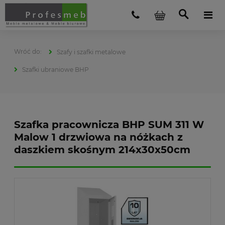
Szafy i szafki metalowe
Szafki ubraniowe BHP
Szafka pracownicza BHP SUM 311 W
Malow 1 drzwiowa na nóżkach z
daszkiem skośnym 214x30x50cm