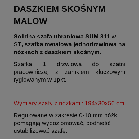
DASZKIEM SKOŚNYM
MALOW
Solidna szafa ubraniowa SUM 311
w
ST
, szafka metalowa jednodrzwiowa na
nóżkach z daszkiem skośnym.
Szafka 1 drzwiowa do szatni
pracowniczej z zamkiem kluczowym
ryglowanym w 1pkt.
Wymiary szafy z nóżkami: 194x30x50 cm
Regulowane w zakresie 0-10 mm nóżki
pomagają wypoziomować, podnieść i
ustabilizować szafę.