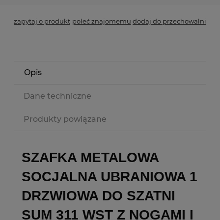
zapytaj o produkt
poleć znajomemu
dodaj do przechowalni
Opis
Dane techniczne
Produkty powiązane
SZAFKA METALOWA
SOCJALNA UBRANIOWA 1
DRZWIOWA DO SZATNI
SUM 311 WST Z NOGAMI I