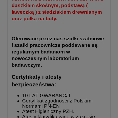
daszkiem skośnym, podstawą (
ławeczką ) z siedziskiem drewnianym
oraz półką na buty.
Oferowane przez nas szafki szatniowe
i szafki pracownicze poddawane są
regularnym badaniom w
nowoczesnym laboratorium
badawczym.
Certyfikaty i atesty
bezpieczeństwa:
10 LAT GWARANCJI
Certyfikat zgodności z Polskimi
Normami PN-EN
Atest Higieniczny PZH.
Atesty klasyfikacyjne w zakresie