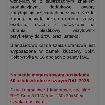
wentylacyjne z zastrzeżonym znakiem
produkcyjnym, dodatkowe otwory
znajdują się w ścianach bocznych. Każda
komora posiada półkę na drobne rzeczy
osobistej, drążek z haczykami na
ubrania, plastikowy wizytownik
przyklejany do drzwi oraz lusterko.
Standardowo każda
szafa ubraniowa
jest
wyposażona w zamek kluczowy 1pkt.
Kolorystyka w 16 opcjach z palety RAL
Na stanie magazynowym posiadamy
60 sztuk w kolorze szarym RAL 7035
Szafki ubraniowe 1 komorowe, socjalne
BHP Sum 310 Wemo, 180x30x50cm
-
szybka dostawa !