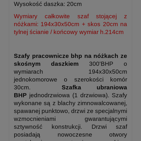
Wysokość daszka: 20cm
Wymiary całkowite szaf stojącej z
nóżkami: 194x30x50cm + skos 20cm na
tylnej ścianie / końcowy wymiar h.214cm
Szafy pracownicze bhp na nóżkach ze
skośnym daszkiem
300'BHP o
wymiarach 194x30x50cm
jednokomorowe o szerokości komór
30cm.
Szafka ubraniowa
BHP
jednodrzwiowa (1 drzwiowa). Szafy
wykonane są z blachy zimnowalcowanej,
spawanej punktowo, drzwi ze specjalnymi
wzmocnieniami gwarantującymi
sztywność konstrukcji. Drzwi szaf
posiadają nowoczesne otwory