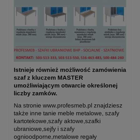
Istnieje również możliwość zamówienia
szaf z kluczem MASTER
umożliwiającym otwarcie określonej
liczby zamków.
Na stronie www.profesmeb.pl znajdziesz
także inne tanie meble metalowe, szafy
kartotekowe,szafy aktowe,szafki
ubraniowe,sejfy i szafy
ognioodporne,metalowe regały