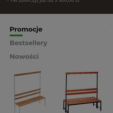
- TIR zbiorczy) już od 9 500,00 zł.
Promocje
Bestsellery
Nowości