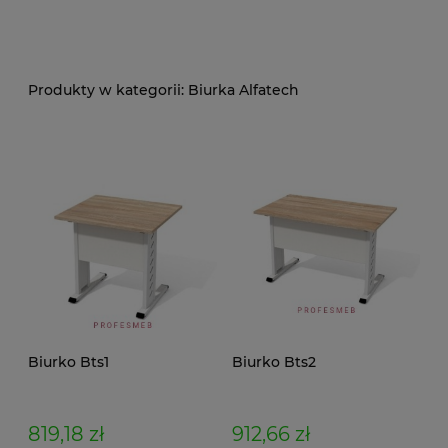
Biurka Alfatech
Biurko Bts1
Biurko Bts2
819,18 zł
912,66 zł