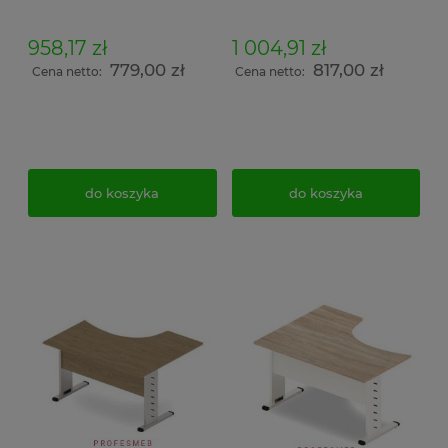
958,17 zł
1 004,91 zł
779,00 zł
817,00 zł
Cena netto:
Cena netto:
do koszyka
do koszyka