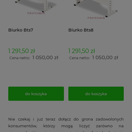
Biurko Bts7
Biurko Bts8
1 291,50 zł
1 291,50 zł
1 050,00 zł
1 050,00 zł
Cena netto:
Cena netto:
do koszyka
do koszyka
Nie czekaj i już teraz dołącz do grona zadowolonych
konsumentów, którzy mogą liczyć zarówno na