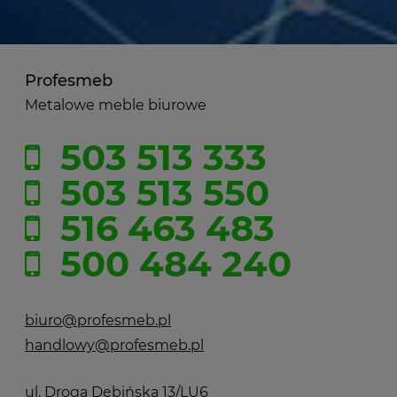
Profesmeb
Metalowe meble biurowe
503 513 333
503 513 550
516 463 483
500 484 240
biuro@profesmeb.pl
handlowy@profesmeb.pl
ul. Droga Dębińska 13/LU6