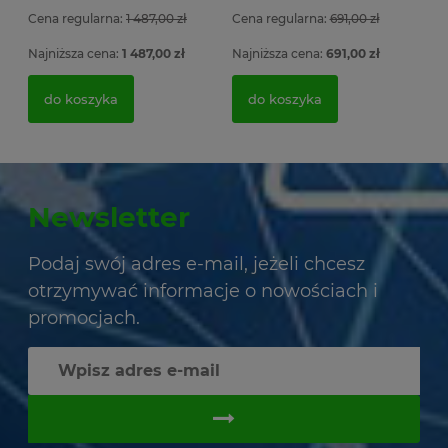
Cena regularna:
1 487,00 zł
Cena regularna:
691,00 zł
Najniższa cena:
1 487,00 zł
Najniższa cena:
691,00 zł
do koszyka
do koszyka
Newsletter
Podaj swój adres e-mail, jeżeli chcesz
otrzymywać informacje o nowościach i
promocjach.