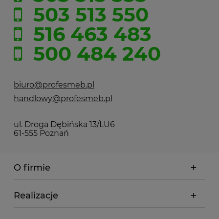
503 513 550
516 463 483
500 484 240
biuro@profesmeb.pl
handlowy@profesmeb.pl
ul. Droga Dębińska 13/LU6
61-555 Poznań
O firmie
Realizacje