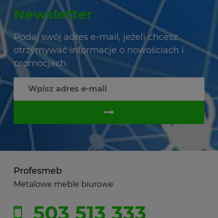
Newsletter
Podaj swój adres e-mail, jeżeli chcesz
otrzymywać informacje o nowościach i
promocjach.
Profesmeb
Metalowe meble biurowe
503 513 333