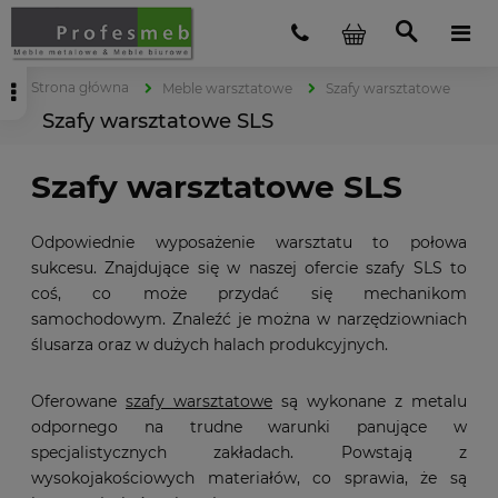
Strona główna
Meble warsztatowe
Szafy warsztatowe
Szafy warsztatowe SLS
Szafy warsztatowe SLS
Odpowiednie wyposażenie warsztatu to połowa
sukcesu. Znajdujące się w naszej ofercie szafy SLS to
coś, co może przydać się mechanikom
samochodowym. Znaleźć je można w narzędziowniach
ślusarza oraz w dużych halach produkcyjnych.
Oferowane
szafy warsztatowe
są wykonane z metalu
odpornego na trudne warunki panujące w
specjalistycznych zakładach. Powstają z
wysokojakościowych materiałów, co sprawia, że są