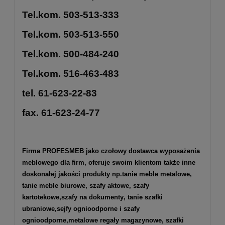
Tel.kom. 503-513-333
Tel.kom. 503-513-550
Tel.kom. 500-484-240
Tel.kom. 516-463-483
tel. 61-623-22-83
fax. 61-623-24-77
Firma PROFESMEB jako czołowy dostawca wyposażenia
meblowego dla firm, oferuje swoim klientom także inne
doskonałej jakości produkty np.
tanie meble metalowe
,
tanie meble biurowe
,
szafy aktowe
,
szafy
kartotekowe
,
szafy na dokumenty
, tanie szafki
ubraniowe,
sejfy ognioodporne
i
szafy
ognioodporne
,
metalowe regały magazynowe
,
szafki