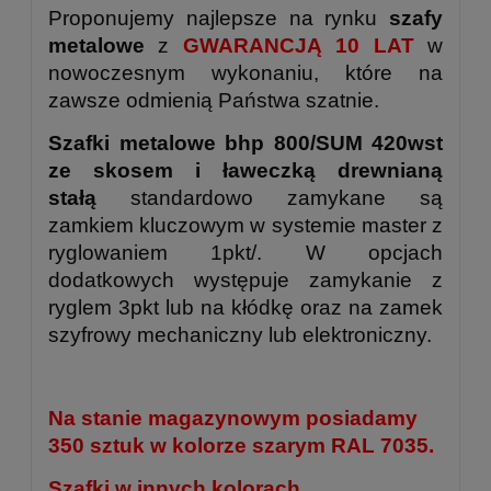
Proponujemy najlepsze na rynku
szafy
metalowe
z
GWARANCJĄ 10 LAT
w
nowoczesnym wykonaniu, które na
zawsze odmienią Państwa szatnie.
Szafki metalowe bhp 800/SUM 420wst
ze skosem i ławeczką drewnianą
stałą
standardowo zamykane są
zamkiem kluczowym w systemie master z
ryglowaniem 1pkt/. W opcjach
dodatkowych występuje zamykanie z
ryglem 3pkt lub na kłódkę oraz na zamek
szyfrowy mechaniczny lub elektroniczny.
Na stanie magazynowym posiadamy
350 sztuk w kolorze szarym RAL 7035.
Szafki w innych kolorach