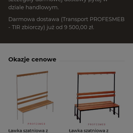
dziale handlowym.
Darmowa dostawa (Transport PROFESMEB
- TIR zbiorczy) już od 9 500,00 zł.
Okazje cenowe
Ławka szatniowa z
Ławka szatniowa z