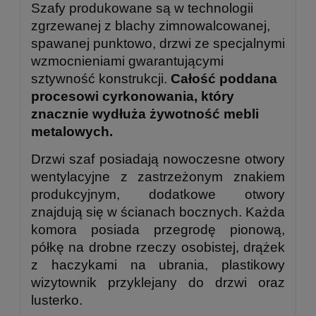
Szafy produkowane są w technologii
zgrzewanej z blachy zimnowalcowanej,
spawanej punktowo, drzwi ze specjalnymi
wzmocnieniami gwarantującymi
sztywność konstrukcji.
Całość poddana
procesowi cyrkonowania, który
znacznie wydłuża żywotność mebli
metalowych.
Drzwi szaf posiadają nowoczesne otwory
wentylacyjne z zastrzeżonym znakiem
produkcyjnym, dodatkowe otwory
znajdują się w ścianach bocznych. Każda
komora posiada przegrodę pionową,
półkę na drobne rzeczy osobistej, drążek
z haczykami na ubrania, plastikowy
wizytownik przyklejany do drzwi oraz
lusterko.