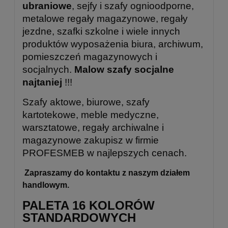
ubraniowe
, sejfy i szafy ognioodporne,
metalowe regały magazynowe, regały
jezdne, szafki szkolne i wiele innych
produktów wyposażenia biura, archiwum,
pomieszczeń magazynowych i
socjalnych.
Malow szafy socjalne
najtaniej
!!!
Szafy aktowe, biurowe, szafy
kartotekowe, meble medyczne,
warsztatowe, regały archiwalne i
magazynowe zakupisz w firmie
PROFESMEB w najlepszych cenach.
Zapraszamy do kontaktu z naszym
działem
handlowym.
PALETA 16 KOLORÓW
STANDARDOWYCH