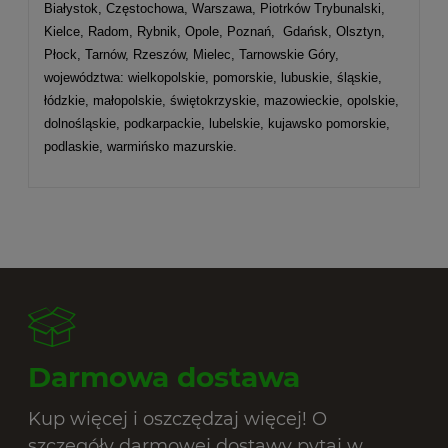
Białystok, Częstochowa, Warszawa, Piotrków Trybunalski,
Kielce, Radom, Rybnik, Opole, Poznań, Gdańsk, Olsztyn,
Płock, Tarnów, Rzeszów, Mielec, Tarnowskie Góry,
województwa: wielkopolskie, pomorskie, lubuskie, śląskie,
łódzkie, małopolskie, świętokrzyskie, mazowieckie, opolskie,
dolnośląskie, podkarpackie, lubelskie, kujawsko pomorskie,
podlaskie, warmińsko mazurskie.
Darmowa dostawa
Kup więcej i oszczędzaj więcej! O
szczegóły darmowej dostawy pytaj w