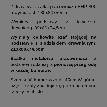
2 drzwiowa szafka pracownicza BHP 800
o wymiarach 180x80x50cm.
Wymiary podstawy z ławeczką
drewnianą: 39x80x74,5cm
Wymiary całkowite szaf stojącej na
podstawie z siedziskiem drewnianym:
219x80x74,5cm
Szafka metalowa pracownicza
z
podziałem odzieży z
pionową przegrodą
w każdej komorze.
Szerokość komór wynosi 40cm.W górnej
części szafy znajduje się półka na drobne
rzeczy osobiste.