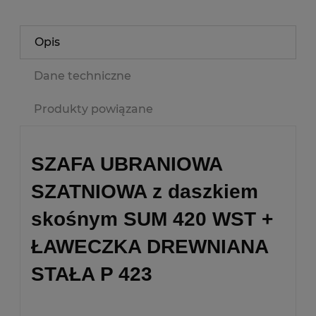
Opis
Dane techniczne
Produkty powiązane
SZAFA UBRANIOWA
SZATNIOWA z daszkiem
skośnym SUM 420 WST +
ŁAWECZKA DREWNIANA
STAŁA P 423