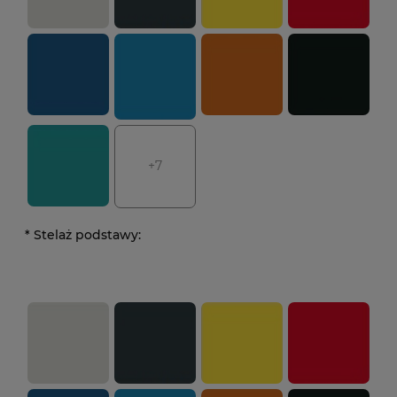
+7
*
Stelaż podstawy: