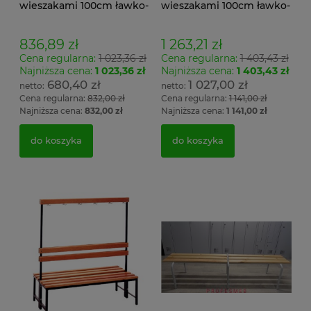
wieszakami 100cm ławko-
wieszakami 100cm ławko-
wieszak jednostronny
wieszak dwustronny Łsz2
Łsz1
836,89 zł
1 263,21 zł
Cena regularna:
1 023,36 zł
Cena regularna:
1 403,43 zł
Najniższa cena:
1 023,36 zł
Najniższa cena:
1 403,43 zł
680,40 zł
1 027,00 zł
Cena regularna:
832,00 zł
Cena regularna:
1 141,00 zł
Najniższa cena:
832,00 zł
Najniższa cena:
1 141,00 zł
do koszyka
do koszyka