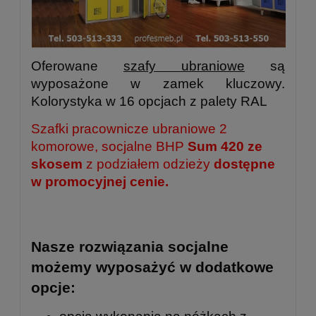
Oferowane
szafy ubraniowe
są
wyposażone w zamek kluczowy.
Kolorystyka w 16 opcjach z palety RAL
Szafki pracownicze ubraniowe 2
komorowe, socjalne BHP
Sum 420 ze
skosem
z podziałem odzieży
dostępne
w promocyjnej cenie.
Nasze rozwiązania socjalne
możemy wyposażyć w dodatkowe
opcje: