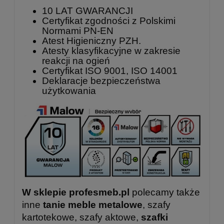
10 LAT GWARANCJI
Certyfikat zgodności z Polskimi
Normami PN-EN
Atest Higieniczny PZH.
Atesty klasyfikacyjne w zakresie
reakcji na ogień
Certyfikat ISO 9001, ISO 14001
Deklaracje bezpieczeństwa
użytkowania
W sklepie profesmeb.pl
polecamy także
inne
tanie meble metalowe
, szafy
kartotekowe, szafy aktowe,
szafki