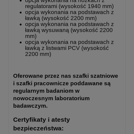
opcja wykonania na nóżkach z
regulatorami (wysokość 1940 mm)
opcja wykonania na podstawach z
ławką (wysokość 2200 mm)
opcja wykonania na podstawach z
ławką wysuwaną (wysokość 2200
mm)
opcja wykonania na podstawach z
ławką z listwami PCV (wysokość
2200 mm)
Oferowane przez nas szafki szatniowe
i szafki pracownicze poddawane są
regularnym badaniom w
nowoczesnym laboratorium
badawczym.
Certyfikaty i atesty
bezpieczeństwa: