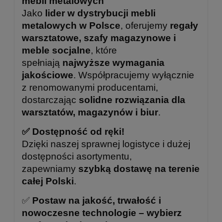
mebli metalowych
Jako
lider w dystrybucji mebli
metalowych w Polsce
, oferujemy
regały
warsztatowe, szafy magazynowe i
meble socjalne
, które
spełniają
najwyższe wymagania
jakościowe
. Współpracujemy wyłącznie
z renomowanymi producentami,
dostarczając
solidne rozwiązania dla
warsztatów, magazynów i biur
.
✅ Dostępność od ręki!
Dzięki naszej sprawnej logistyce i dużej
dostępności asortymentu,
zapewniamy
szybką dostawę na terenie
całej Polski
.
✅
Postaw na jakość, trwałość i
nowoczesne technologie – wybierz