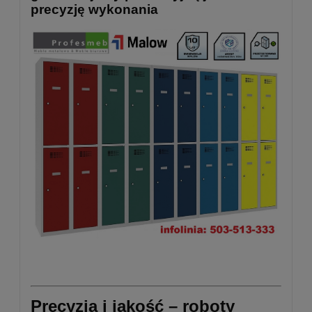
precyzję wykonania
Precyzja i jakość – roboty