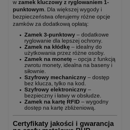
w
zamek kluczowy z ryglowaniem 1-
punktowym
. Dla większej wygody i
bezpieczeństwa oferujemy różne opcje
zamków za dodatkową opłatą:
Zamek 3-punktowy
– dodatkowe
ryglowanie dla lepszej ochrony.
Zamek na kłódkę
– idealny do
użytkowania przez różne osoby.
Zamek na monetę
– opcja z funkcją
zwrotu monety, idealna na baseny i
siłownie.
Szyfrowy mechaniczny
– dostęp
bez klucza, tylko na kod.
Szyfrowy elektroniczny
–
bezpieczny i łatwy w obsłudze.
Zamek na kartę RFID
– wygodny
dostęp na kartę zbliżeniową.
Certyfikaty jakości i gwarancja