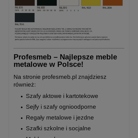
Profesmeb – Najlepsze meble
metalowe w Polsce!
Na stronie
profesmeb.pl
znajdziesz
również:
Szafy aktowe i kartotekowe
Sejfy i szafy ognioodporne
Regały metalowe
i
jezdne
Szafki szkolne
i
socjalne