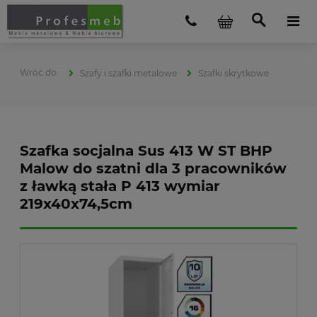
Szafy i szafki metalowe
Szafki skrytkowe
Szafka socjalna Sus 413 W ST BHP
Malow do szatni dla 3 pracowników
z ławką stała P 413 wymiar
219x40x74,5cm