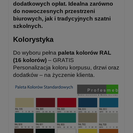
dodatkowych opłat. Idealna zarówno
do nowoczesnych przestrzeni
biurowych, jak i tradycyjnych szatni
szkolnych.
Kolorystyka
Do wyboru pełna
paleta kolorów RAL
(16 kolorów)
– GRATIS
Personalizacja koloru korpusu, drzwi oraz
dodatków – na życzenie klienta.