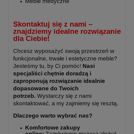
Meble medyczne
Skontaktuj się z nami –
znajdziemy idealne rozwiązanie
dla Ciebie!
Chcesz wyposażyć swoją przestrzeń w
funkcjonalne, trwałe i estetyczne meble?
Jesteśmy tu, by Ci pomóc!
Nasi
specjaliści chętnie doradzą i
zaproponują rozwiązanie idealnie
dopasowane do Twoich
potrzeb.
Wystarczy się z nami
skontaktować, a my zajmiemy się resztą.
Dlaczego warto wybrać nas?
Komfortowe zakupy
online:
Zamówienie możesz złożyć