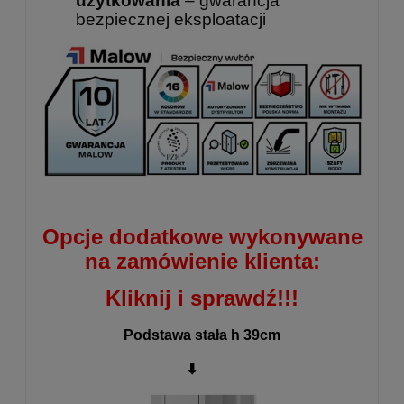
użytkowania
– gwarancja
bezpiecznej eksploatacji
Opcje dodatkowe wykonywane
na zamówienie klienta:
Kliknij i sprawdź!!!
Podstawa stała h 39cm
⬇️