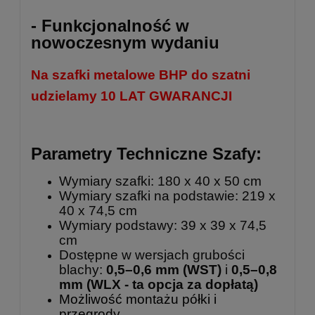
- Funkcjonalność w
nowoczesnym wydaniu
Na szafki metalowe BHP do szatni
udzielamy 10 LAT GWARANCJI
Parametry Techniczne Szafy:
Wymiary szafki: 180 x 40 x 50 cm
Wymiary szafki na podstawie: 219 x
40 x 74,5 cm
Wymiary podstawy: 39 x 39 x 74,5
cm
Dostępne w wersjach grubości
blachy:
0,5–0,6 mm (WST)
i
0,5–0,8
mm
(WLX - ta opcja za dopłatą)
Możliwość montażu półki i
przegrody