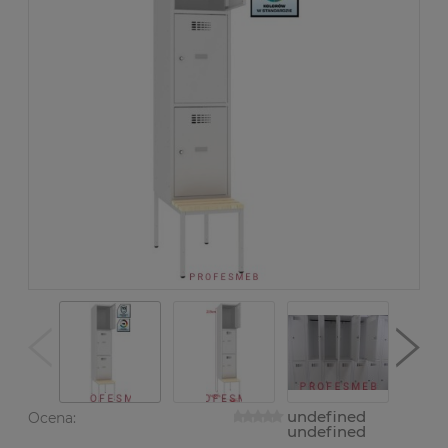
undefined
Ocena:
undefined