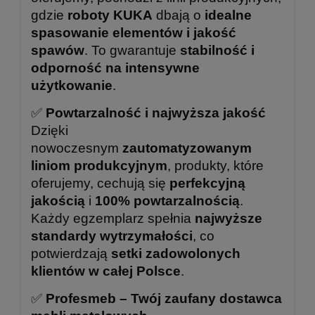
gdzie
roboty KUKA
dbają o
idealne
spasowanie elementów i jakość
spawów
. To gwarantuje
stabilność i
odporność na intensywne
użytkowanie
.
✅
Powtarzalność i najwyższa jakość
Dzięki
nowoczesnym
zautomatyzowanym
liniom produkcyjnym
, produkty, które
oferujemy, cechują się
perfekcyjną
jakością
i
100% powtarzalnością
.
Każdy egzemplarz spełnia
najwyższe
standardy wytrzymałości
, co
potwierdzają
setki zadowolonych
klientów w całej Polsce
.
✅
Profesmeb – Twój zaufany dostawca