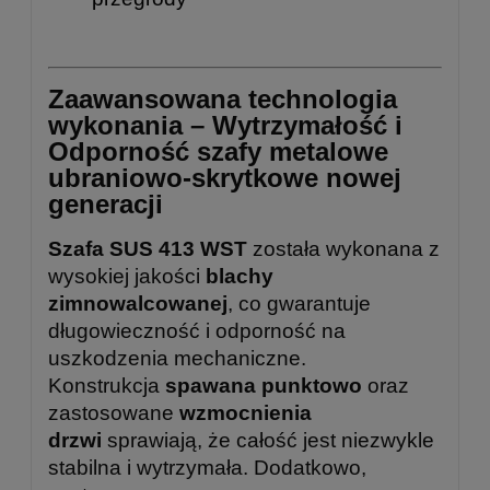
Zaawansowana technologia
wykonania – Wytrzymałość i
Odporność szafy metalowe
ubraniowo-skrytkowe nowej
generacji
Szafa SUS 413 WST
została wykonana z
wysokiej jakości
blachy
zimnowalcowanej
, co gwarantuje
długowieczność i odporność na
uszkodzenia mechaniczne.
Konstrukcja
spawana punktowo
oraz
zastosowane
wzmocnienia
drzwi
sprawiają, że całość jest niezwykle
stabilna i wytrzymała. Dodatkowo,