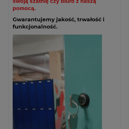
swoją szatnię czy biuro z naszą
pomocą.
Gwarantujemy jakość, trwałość i
funkcjonalność.