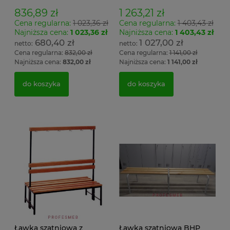
Łsz1
836,89 zł
1 263,21 zł
Cena regularna:
1 023,36 zł
Cena regularna:
1 403,43 zł
Najniższa cena:
1 023,36 zł
Najniższa cena:
1 403,43 zł
680,40 zł
1 027,00 zł
Cena regularna:
832,00 zł
Cena regularna:
1 141,00 zł
Najniższa cena:
832,00 zł
Najniższa cena:
1 141,00 zł
do koszyka
do koszyka
Ławka szatniowa z
Ławka szatniowa BHP