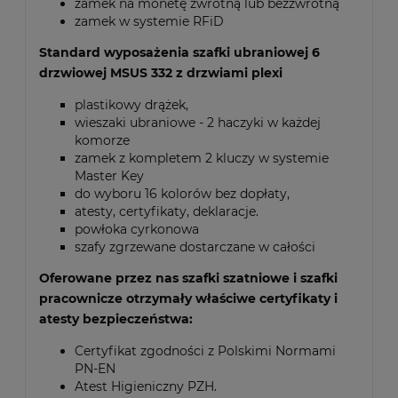
zamek na monetę zwrotną lub bezzwrotną
zamek w systemie RFiD
Standard wyposażenia szafki ubraniowej 6
drzwiowej MSUS 332 z drzwiami plexi
plastikowy drążek,
wieszaki ubraniowe - 2 haczyki w każdej
komorze
zamek z kompletem 2 kluczy w systemie
Master Key
do wyboru 16 kolorów bez dopłaty,
atesty, certyfikaty, deklaracje.
powłoka cyrkonowa
szafy zgrzewane dostarczane w całości
Oferowane przez nas szafki szatniowe i szafki
pracownicze otrzymały właściwe certyfikaty i
atesty bezpieczeństwa:
Certyfikat zgodności z Polskimi Normami
PN-EN
Atest Higieniczny PZH.