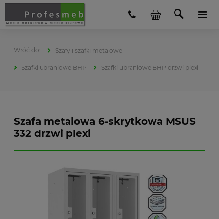
Szafy i szafki metalowe
Szafki ubraniowe BHP
Szafki ubraniowe BHP drzwi plexi
Szafa metalowa 6-skrytkowa MSUS
332 drzwi plexi