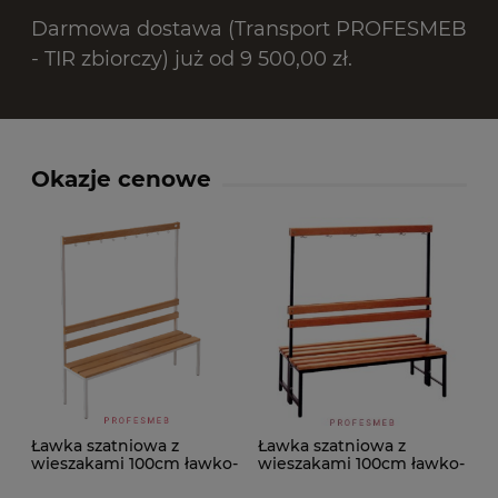
Darmowa dostawa (Transport PROFESMEB
- TIR zbiorczy) już od 9 500,00 zł.
Okazje cenowe
Ławka szatniowa z
Ławka szatniowa z
wieszakami 100cm ławko-
wieszakami 100cm ławko-
wieszak jednostronny
wieszak dwustronny Łsz2