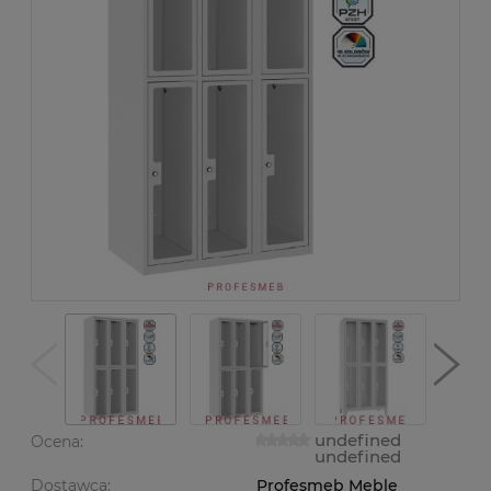
undefined
Ocena:
undefined
Dostawca:
Profesmeb Meble