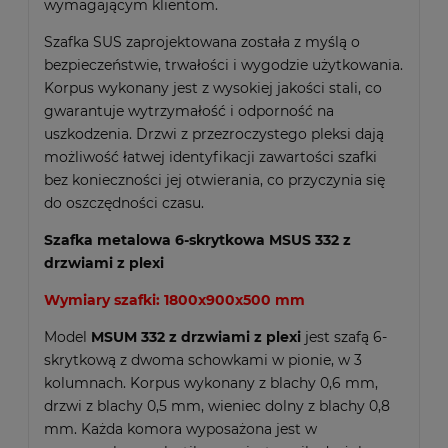
wymagającym klientom.
Szafka SUS zaprojektowana została z myślą o
bezpieczeństwie, trwałości i wygodzie użytkowania.
Korpus wykonany jest z wysokiej jakości stali, co
gwarantuje wytrzymałość i odporność na
uszkodzenia. Drzwi z przezroczystego pleksi dają
możliwość łatwej identyfikacji zawartości szafki
bez konieczności jej otwierania, co przyczynia się
do oszczędności czasu.
Szafka metalowa 6-skrytkowa MSUS 332 z
drzwiami z plexi
Wymiary szafki: 1800x900x500 mm
Model
MSUM 332 z drzwiami z plexi
jest szafą 6-
skrytkową z dwoma schowkami w pionie, w 3
kolumnach. Korpus wykonany z blachy 0,6 mm,
drzwi z blachy 0,5 mm, wieniec dolny z blachy 0,8
mm. Każda komora wyposażona jest w