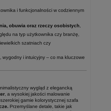
ownika i funkcjonalności w codziennym
nia, obuwia oraz rzeczy osobistych
,
lędu na typ użytkownika czy branżę,
iewielkich szatniach czy
i, wygodny i intuicyjny – co ma kluczowe
nimalistyczny wygląd z elegancką
ter
, a wysokiej jakości malowanie
szerokiej gamie kolorystycznej szafa
cze.
Przemyślane detale, takie jak