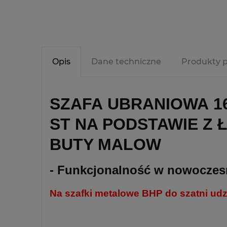
Opis
Dane techniczne
Produkty 
SZAFA UBRANIOWA 16
ST NA PODSTAWIE Z 
BUTY MALOW
- Funkcjonalność w nowocze
Na szafki metalowe BHP do szatni u