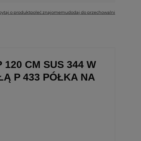
pytaj o produkt
poleć znajomemu
dodaj do przechowalni
 120 CM SUS 344 W
Ą P 433 PÓŁKA NA