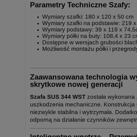
Parametry Techniczne Szafy:
Wymiary szafki: 180 x 120 x 50 cm
Wymiary szafki na podstawie: 219 x
Wymiary podstawy: 39 x 119 x 74,
Wymiary półki na buty: 108,4 x 23 
Dostępne w wersjach grubości blac
Możliwość montażu półki i przegro
Zaawansowana technologia wy
skrytkowe nowej generacji
Szafa SUS 344 WST
została wykonana z
uszkodzenia mechaniczne. Konstrukcja
niezwykle stabilna i wytrzymała. Dodat
odporną na działanie czynników zewnętr
Inteligentne wnętrze – Przemyś