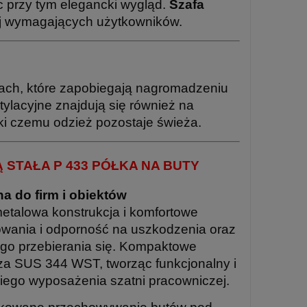
c przy tym elegancki wygląd.
Szafa
iej wymagających użytkowników.
ach, które zapobiegają nagromadzeniu
ylacyjne znajdują się również na
ki czemu odzież pozostaje świeża.
 STAŁA P 433 PÓŁKA NA BUTY
a do firm i obiektów
metalowa konstrukcja i komfortowe
kowania i odporność na uszkodzenia oraz
ego przebierania się. Kompaktowe
cza SUS 344 WST, tworząc funkcjonalny i
iego wyposażenia szatni pracowniczej.