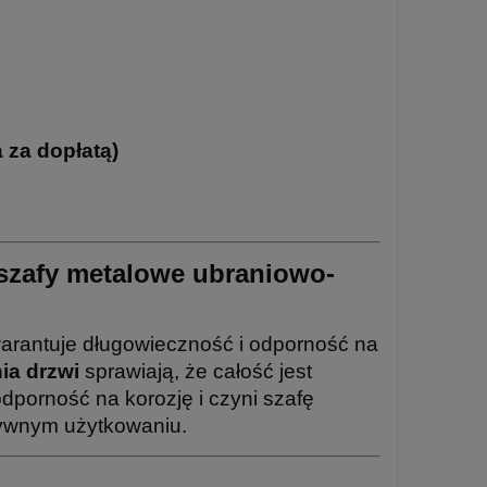
a za dopłatą)
szafy metalowe ubraniowo-
warantuje długowieczność i odporność na
ia drzwi
sprawiają, że całość jest
dporność na korozję i czyni szafę
sywnym użytkowaniu.