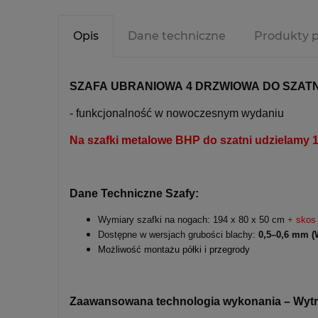
Opis
Dane techniczne
Produkty 
SZAFA UBRANIOWA 4 DRZWIOWA DO SZATNI
- funkcjonalność w nowoczesnym wydaniu
Na szafki metalowe BHP do szatni udzielam
Dane Techniczne Szafy:
Wymiary szafki na nogach: 194 x 80 x 50 cm
+ skos
Dostępne w wersjach grubości blachy:
0,5–0,6 mm (
Możliwość montażu półki i przegrody
Zaawansowana technologia wykonania – Wytrz