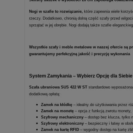
Nogi w szafie to rozwiązanie,
które zapewnia wiele korzy
rzeczy. Dodatkowo, chronią dolną część szafy przed wilgoci
sprzątać w jej obrębie. Nogi dodają także szafie eleganckie
Wszystkie szafy i meble metalowe w naszej ofercie są 
gwarantujemy perfekcyjną jakość i precyzję wykonania
System Zamykania – Wybierz Opcję dla Siebie
Szafa ubraniowa SUS 422 W ST
standardowo wyposażona
dodatkową opłatą:
Zamek na kłódkę
– idealny do użytkowania przez ró
Zamek na monetę
– opcja z funkcją zwrotu monety, 
Szyfrowy mechaniczny
– dostęp bez klucza, tylko 
Szyfrowy elektroniczny
– bezpieczny i łatwy w obsł
Zamek na kartę RFID
– wygodny dostęp na kartę zbl