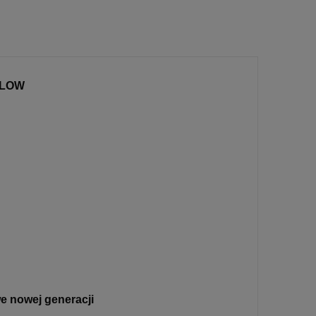
ALOW
 nowej generacji