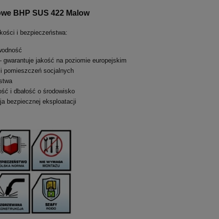
talowe BHP SUS 422 Malow
kości i bezpieczeństwa:
wodność
 gwarantuje jakość na poziomie europejskim
i pomieszczeń socjalnych
stwa
ość i dbałość o środowisko
a bezpiecznej eksploatacji