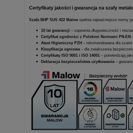
Certyfikaty jakości i gwarancja na szafy me
Szafa BHP SUS 422 Malow
spełnia najważniejsze normy ja
10 lat gwarancji
– zapewnia długowieczność i nieza
Certyfikat zgodności z Polskimi Normami PN-EN
–
Atest Higieniczny PZH
– rekomendowana dla szatni 
Klasyfikacja ogniowa
– dla zwiększenia bezpieczeń
Certyfikaty ISO 9001 i ISO 14001
– potwierdzają jak
Deklaracja bezpieczeństwa użytkowania
– gwarancj