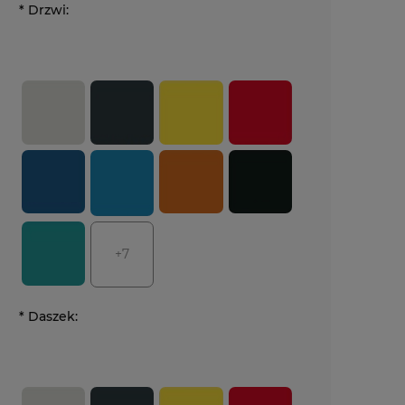
*
Drzwi:
+7
*
Daszek: