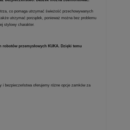
wietrza, co pomaga utrzymać świeżość przechowywanych
est także utrzymać porządek, ponieważ można bez problemu
ej stylowy charakter.
iem robotów przemysłowych KUKA. Dzięki temu
dy i bezpieczeństwa oferujemy różne opcje zamków za