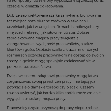
na komputery lub telefony wyposażone są zresztą coraz
częściej w gniazda do ładowania.
Dobrze zaprojektowana szafka zamykana, biurowa ma
też miejsce poza biurem: zarówno w szkołach i
uczelniach, jak i w urzędach, firmach handlowych czy
miejscach rekreacji jak siłownie lub spa. Dobrze
zaprojektowane miejsca pracy zwiększają
zaangażowanie i wydajność pracowników, a także
klientów i gości. Osobiste szafki z kluczami o różnych
rozmiarach pozwolą pracownikom na dostęp do swoich
rzeczy, a goście mogą spokojnie zrelaksować się w
poczuciu bezpieczeństwa.
Dzięki własnemu zakątkowi pracownicy mogą łatwo
zorganizować swoją przestrzeń pracy i nie będą już
potykać się o damskie torebki czy plecaki. Czasem
trudno uwierzyć, jak bardzo kilka szafek może zmienić
wygląd i atmosferę miejsca pracy.
Pracownicy często przynoszą do pracy niepotrzebne