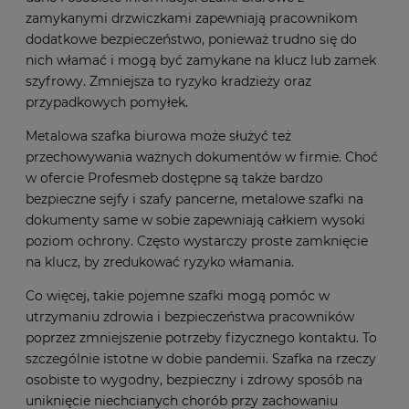
zamykanymi drzwiczkami zapewniają pracownikom
dodatkowe bezpieczeństwo, ponieważ trudno się do
nich włamać i mogą być zamykane na klucz lub zamek
szyfrowy. Zmniejsza to ryzyko kradzieży oraz
przypadkowych pomyłek.
Metalowa szafka biurowa może służyć też
przechowywania ważnych dokumentów w firmie. Choć
w ofercie Profesmeb dostępne są także bardzo
bezpieczne sejfy i szafy pancerne, metalowe szafki na
dokumenty same w sobie zapewniają całkiem wysoki
poziom ochrony. Często wystarczy proste zamknięcie
na klucz, by zredukować ryzyko włamania.
Co więcej, takie pojemne szafki mogą pomóc w
utrzymaniu zdrowia i bezpieczeństwa pracowników
poprzez zmniejszenie potrzeby fizycznego kontaktu. To
szczególnie istotne w dobie pandemii. Szafka na rzeczy
osobiste to wygodny, bezpieczny i zdrowy sposób na
uniknięcie niechcianych chorób przy zachowaniu