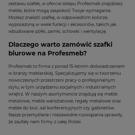
zestawu szafek, w ofercie sklepu Profesmeb znajdziesz
meble, które mogą zaspokoić Twoje wymagania.
Możesz znaleźć szafkę, w odpowiednim kolorze,
wyposażoną w wiele funkcji i akcesoriów, takich jak
wbudowane półki, zamki, schowki i wentylację.
Dlaczego warto zamówić szafki
biurowe na Profesmeb?
Profesmeb to firma z ponad 15-letnim doświadczeniem
w branży meblarskiej. Specjalizujemy się w tworzeniu
nowoczesnych przestrzeni pracy o profesjonalnym
stylu, w tym urządzaniu socjalnych i industrialnych
wnętrz. W naszym asortymencie znajdują się meble
metalowe, meble warsztatowe, regały metalowe oraz
meble do biur, sal konferencyjnych czy gabinetów.
Nasze przemyślane i niezawodne rozwiązania sprawiły,
że zaufały nam firmy z całej Polski.