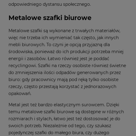
odpowiedniego dystansu społecznego.
Metalowe szafki biurowe
Metalowe szafki są wykonane z trwałych materiałów,
więc nie trzeba ich wymieniać tak często, jak innych
mebli biurowych. To czyni je opcją przyjazną dla
środowiska, ponieważ do ich produkcji potrzeba mniej
energii i zasobów. Łatwo również jest je poddać
recyclingowi. Szafki na rzeczy osobiste również świetne
do zmniejszenia ilości odpadów generowanych przez
biuro: gdy pracownicy mają pod ręką tylko osobiste
rzeczy, często przestają korzystać z jednorazowych
opakowań.
Metal jest też bardzo elastycznym surowcem. Dzięki
temu metalowe szafki biurowe są dostępne w różnych
rozmiarach i stylach, łatwo jest też dostosować je do
swoich potrzeb. Niezależnie od tego, czy szukasz
pojedynczej szafki do małego biura, czy dużego