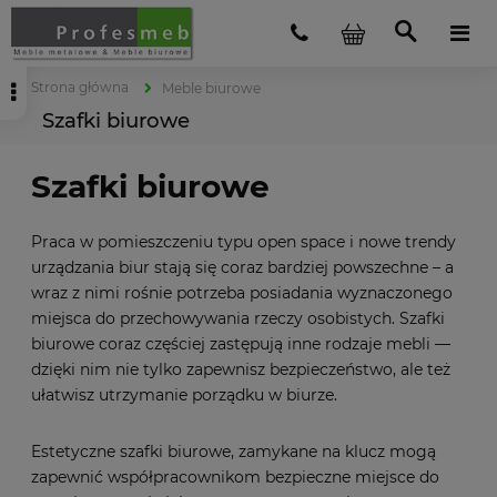
Strona główna
Meble biurowe
Szafki biurowe
Szafki biurowe
Praca w pomieszczeniu typu open space i nowe trendy
urządzania biur stają się coraz bardziej powszechne – a
wraz z nimi rośnie potrzeba posiadania wyznaczonego
miejsca do przechowywania rzeczy osobistych. Szafki
biurowe coraz częściej zastępują inne rodzaje mebli —
dzięki nim nie tylko zapewnisz bezpieczeństwo, ale też
ułatwisz utrzymanie porządku w biurze.
Estetyczne szafki biurowe, zamykane na klucz mogą
zapewnić współpracownikom bezpieczne miejsce do