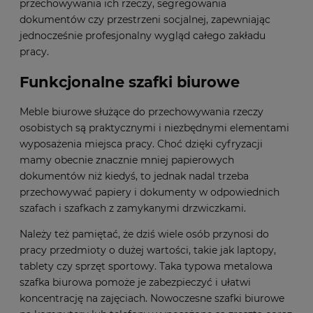
przechowywania ich rzeczy, segregowania
dokumentów czy przestrzeni socjalnej, zapewniając
jednocześnie profesjonalny wygląd całego zakładu
pracy.
Funkcjonalne szafki biurowe
Meble biurowe służące do przechowywania rzeczy
osobistych są praktycznymi i niezbędnymi elementami
wyposażenia miejsca pracy. Choć dzięki cyfryzacji
mamy obecnie znacznie mniej papierowych
dokumentów niż kiedyś, to jednak nadal trzeba
przechowywać papiery i dokumenty w odpowiednich
szafach i szafkach z zamykanymi drzwiczkami.
Należy też pamiętać, że dziś wiele osób przynosi do
pracy przedmioty o dużej wartości, takie jak laptopy,
tablety czy sprzęt sportowy. Taka typowa metalowa
szafka biurowa pomoże je zabezpieczyć i ułatwi
koncentrację na zajęciach. Nowoczesne szafki biurowe