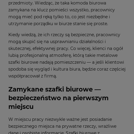
przedmioty. Wiedząc, że taka komoda biurowa
zamykana na klucz pomieści wszystko, pracownicy
mogą mieć pod ręką tylko to, co jest niezbędne i
utrzymanie porządku w biurze stanie się proste.
Kiedy wiedzą, że ich rzeczy są bezpieczne, pracownicy
mogą skupić się na usprawnianiu działalności i
skutecznej, efektywnej pracy. Co więcej, klienci na ogół
lubią profesjonalną atmosferę, którą takie metalowe
szafki biurowe nadają pomieszczeniu — a jeśli klientowi
spodoba się wygląd i kultura biura, będzie coraz częściej
współpracował z firmą.
Zamykane szafki biurowe —
bezpieczeństwo na pierwszym
miejscu
W miejscu pracy niezwykle ważne jest posiadanie
bezpiecznego miejsca na prywatne rzeczy, wrażliwe
dane i osobiste informacje. Szafki biurowe z