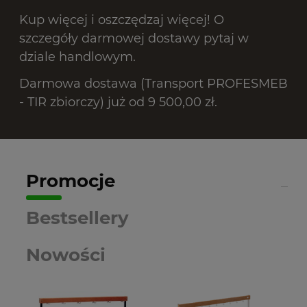
Kup więcej i oszczędzaj więcej! O
szczegóły darmowej dostawy pytaj w
dziale handlowym.
Darmowa dostawa (Transport PROFESMEB
- TIR zbiorczy) już od 9 500,00 zł.
Promocje
Bestsellery
Nowości