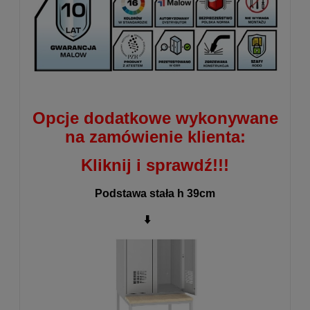
Opcje dodatkowe wykonywane
na zamówienie klienta:
Kliknij i sprawdź!!!
Podstawa stała h 39cm
⬇️