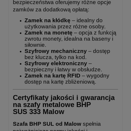
bezpieczeństwa oferujemy różne opcje
zamków za dodatkową opłatą:
Zamek na kłódkę
– idealny do
użytkowania przez różne osoby.
Zamek na monetę
– opcja z funkcją
zwrotu monety, idealna na baseny i
siłownie.
Szyfrowy mechaniczny
– dostęp
bez klucza, tylko na kod.
Szyfrowy elektroniczny
–
bezpieczny i łatwy w obsłudze.
Zamek na kartę RFID
– wygodny
dostęp na kartę zbliżeniową.
Certyfikaty jakości i gwarancja
na szafy metalowe BHP
SUS 333 Malow
Szafa BHP SUL od Malow
spełnia