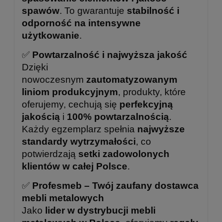
spawów
. To gwarantuje
stabilność i
odporność na intensywne
użytkowanie
.
✅
Powtarzalność i najwyższa jakość
Dzięki
nowoczesnym
zautomatyzowanym
liniom produkcyjnym
, produkty, które
oferujemy, cechują się
perfekcyjną
jakością
i
100% powtarzalnością
.
Każdy egzemplarz spełnia
najwyższe
standardy wytrzymałości
, co
potwierdzają
setki zadowolonych
klientów w całej Polsce
.
✅
Profesmeb – Twój zaufany dostawca
mebli metalowych
Jako
lider w dystrybucji mebli