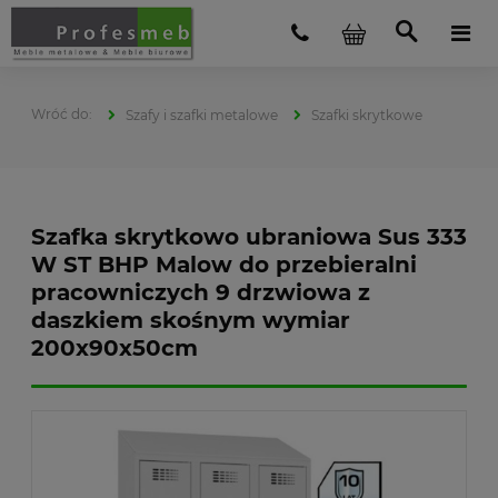
Szafy i szafki metalowe
Szafki skrytkowe
Szafka skrytkowo ubraniowa Sus 333
W ST BHP Malow do przebieralni
pracowniczych 9 drzwiowa z
daszkiem skośnym wymiar
200x90x50cm