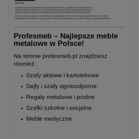
Profesmeb – Najlepsze meble
metalowe w Polsce!
Na stronie
profesmeb.pl
znajdziesz
również:
Szafy aktowe i kartotekowe
Sejfy i szafy ognioodporne
Regały metalowe
i
jezdne
Szafki szkolne
i
socjalne
Meble medyczne