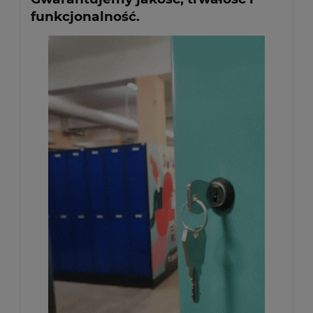
funkcjonalność.