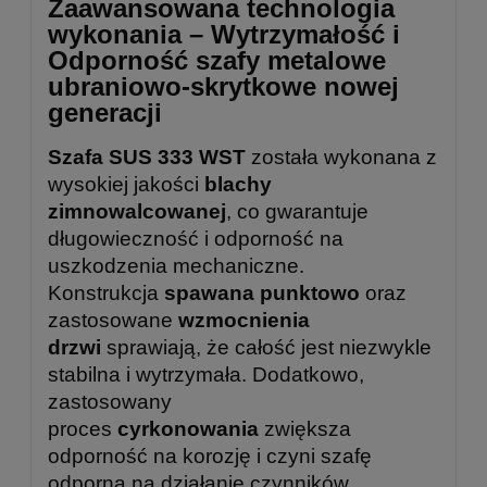
Zaawansowana technologia
wykonania – Wytrzymałość i
Odporność szafy metalowe
ubraniowo-skrytkowe nowej
generacji
Szafa SUS 333 WST
została wykonana z
wysokiej jakości
blachy
zimnowalcowanej
, co gwarantuje
długowieczność i odporność na
uszkodzenia mechaniczne.
Konstrukcja
spawana punktowo
oraz
zastosowane
wzmocnienia
drzwi
sprawiają, że całość jest niezwykle
stabilna i wytrzymała. Dodatkowo,
zastosowany
proces
cyrkonowania
zwiększa
odporność na korozję i czyni szafę
odporną na działanie czynników