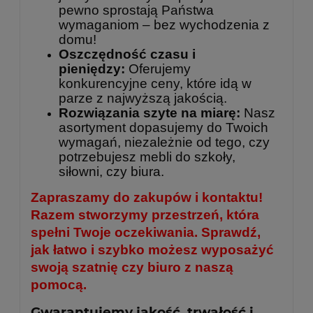
pewno sprostają Państwa
wymaganiom – bez wychodzenia z
domu!
Oszczędność czasu i
pieniędzy:
Oferujemy
konkurencyjne ceny, które idą w
parze z najwyższą jakością.
Rozwiązania szyte na miarę:
Nasz
asortyment dopasujemy do Twoich
wymagań, niezależnie od tego, czy
potrzebujesz mebli do szkoły,
siłowni, czy biura.
Zapraszamy do zakupów i kontaktu!
Razem stworzymy przestrzeń, która
spełni Twoje oczekiwania. Sprawdź,
jak łatwo i szybko możesz wyposażyć
swoją szatnię czy biuro z naszą
pomocą.
Gwarantujemy jakość, trwałość i