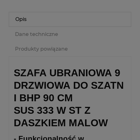
Opis
Dane techniczne
Produkty powiązane
SZAFA UBRANIOWA 9
DRZWIOWA DO SZATN
I BHP 90 CM
SUS 333 W ST Z
DASZKIEM MALOW
- Funkcjonalność w