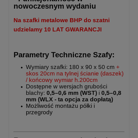
nowoczesnym wydaniu
Na szafki metalowe BHP do szatni
udzielamy 10 LAT GWARANCJI
Parametry Techniczne Szafy:
Wymiary szafki: 180 x 90 x 50 cm
+
skos 20cm na tylnej ścianie (daszek)
/ końcowy wymiar h.200cm
Dostępne w wersjach grubości
blachy:
0,5–0,6 mm (WST)
i
0,5–0,8
mm
(WLX - ta opcja za dopłatą)
Możliwość montażu półki i
przegrody