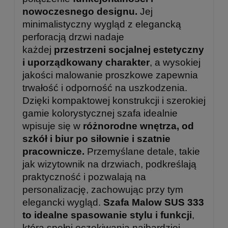
nowoczesnego designu.
Jej
minimalistyczny wygląd z elegancką
perforacją drzwi nadaje
każdej
przestrzeni socjalnej estetyczny
i uporządkowany charakter
, a wysokiej
jakości malowanie proszkowe zapewnia
trwałość i odporność na uszkodzenia.
Dzięki kompaktowej konstrukcji i szerokiej
gamie kolorystycznej szafa idealnie
wpisuje się w
różnorodne wnętrza, od
szkół i biur po siłownie i szatnie
pracownicze.
Przemyślane detale, takie
jak wizytownik na drzwiach, podkreślają
praktyczność i pozwalają na
personalizację, zachowując przy tym
elegancki wygląd.
Szafa Malow SUS 333
to idealne spasowanie stylu i funkcji
,
która spełni oczekiwania najbardziej