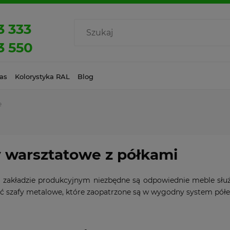
3 333
3 550
as
Kolorystyka RAL
Blog
e
y warsztatowe z półkami
zakładzie produkcyjnym niezbędne są odpowiednie meble służą
ć szafy metalowe, które zaopatrzone są w wygodny system półe