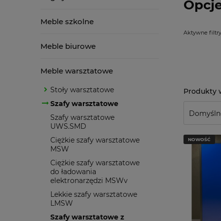
Opcje
Meble szkolne
Aktywne filtry
Meble biurowe
Meble warsztatowe
Stoły warsztatowe
Szafy warsztatowe
Szafy warsztatowe
UWS.SMD
Ciężkie szafy warsztatowe
NOWOŚĆ
MSW
Ciężkie szafy warsztatowe
do ładowania
elektronarzędzi MSWv
Lekkie szafy warsztatowe
LMSW
Szafy warsztatowe z