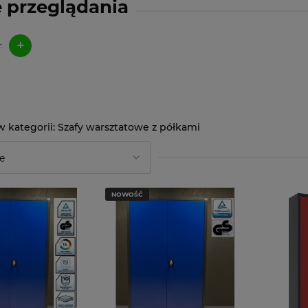
 przeglądania
+
:
Szafy warsztatowe z półkami
NOWOŚĆ