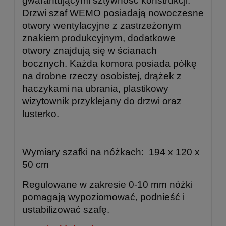
gwarantującymi sztywność konstrukcji.
Drzwi szaf WEMO posiadają nowoczesne
otwory wentylacyjne z zastrzeżonym
znakiem produkcyjnym, dodatkowe
otwory znajdują się w ścianach
bocznych. Każda komora posiada półkę
na drobne rzeczy osobistej, drążek z
haczykami na ubrania, plastikowy
wizytownik przyklejany do drzwi oraz
lusterko.
Wymiary szafki na nóżkach: 194 x 120 x
50 cm
Regulowane w zakresie 0-10 mm nóżki
pomagają wypoziomować, podnieść i
ustabilizować szafę.