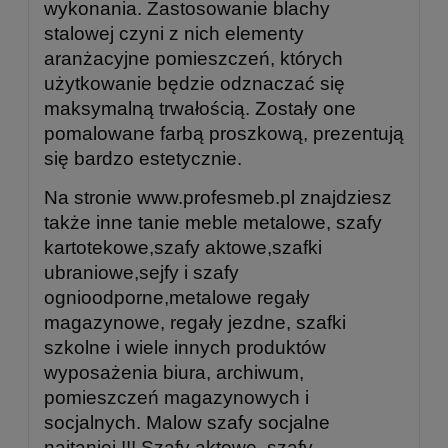
wykonania. Zastosowanie blachy
stalowej czyni z nich elementy
aranżacyjne pomieszczeń, których
użytkowanie będzie odznaczać się
maksymalną trwałością. Zostały one
pomalowane farbą proszkową, prezentują
się bardzo estetycznie.
Na stronie www.profesmeb.pl znajdziesz
także inne tanie meble metalowe, szafy
kartotekowe,szafy aktowe,szafki
ubraniowe,sejfy i szafy
ognioodporne,metalowe regały
magazynowe, regały jezdne, szafki
szkolne i wiele innych produktów
wyposażenia biura, archiwum,
pomieszczeń magazynowych i
socjalnych. Malow szafy socjalne
najtaniej !!!
Szafy aktowe, szafy