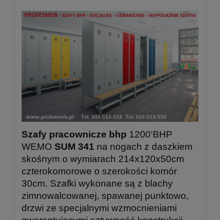
Szafy pracownicze bhp
1200'BHP
WEMO
SUM 341
na nogach z daszkiem
skośnym o wymiarach 214x120x50cm
czterokomorowe o szerokości komór
30cm. Szafki wykonane są z blachy
zimnowalcowanej, spawanej punktowo,
drzwi ze specjalnymi wzmocnieniami