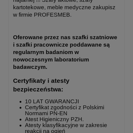
kartotekowe, meble medyczne zakupisz
w firmie PROFESMEB.
Oferowane przez nas szafki szatniowe
i szafki pracownicze poddawane są
regularnym badaniom w
nowoczesnym laboratorium
badawczym.
Certyfikaty i atesty
bezpieczeństwa:
10 LAT GWARANCJI
Certyfikat zgodności z Polskimi
Normami PN-EN
Atest Higieniczny PZH.
Atesty klasyfikacyjne w zakresie
reakcji na ogień