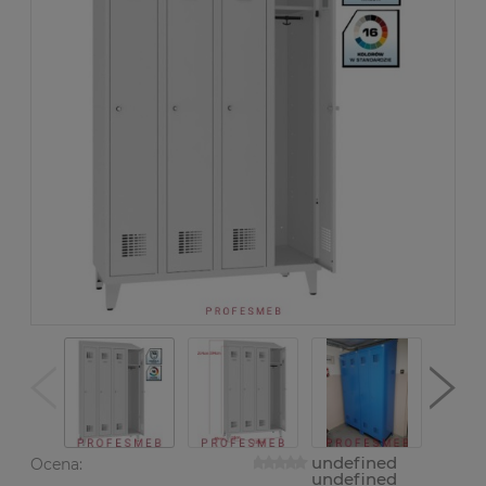
undefined
Ocena:
undefined