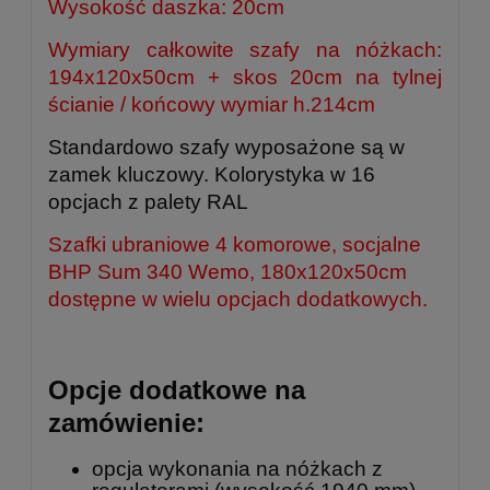
Wysokość daszka: 20cm
Wymiary całkowite szafy na nóżkach:
194x120x50cm + skos 20cm na tylnej
ścianie / końcowy wymiar h.214cm
Standardowo szafy wyposażone są w
zamek kluczowy. Kolorystyka w 16
opcjach z palety RAL
Szafki ubraniowe 4 komorowe, socjalne
BHP Sum 340 Wemo, 180x120x50cm
dostępne w wielu opcjach dodatkowych.
Opcje dodatkowe na
zamówienie:
opcja wykonania na nóżkach z