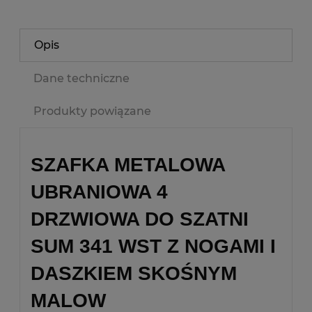
Opis
Dane techniczne
Produkty powiązane
SZAFKA METALOWA
UBRANIOWA 4
DRZWIOWA DO SZATNI
SUM 341 WST Z NOGAMI I
DASZKIEM SKOŚNYM
MALOW