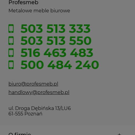
Profesmeb
Metalowe meble biurowe
503 513 333
503 513 550
516 463 483
500 484 240
biuro@profesmeb.pl
handlowy@profesmeb.pl
ul. Droga Dębińska 13/LU6
61-555 Poznań