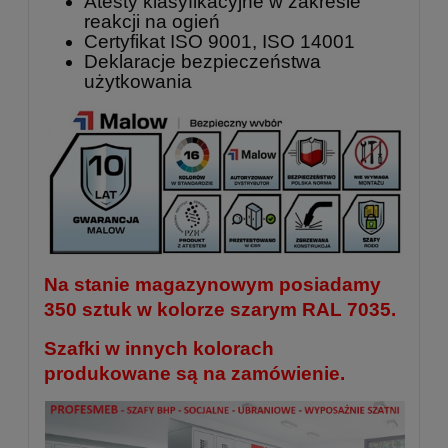
Atesty klasyfikacyjne w zakresie
reakcji na ogień
Certyfikat ISO 9001, ISO 14001
Deklaracje bezpieczeństwa
użytkowania
Na stanie magazynowym posiadamy
350 sztuk w kolorze szarym RAL 7035.
Szafki w innych kolorach
produkowane są na zamówienie.