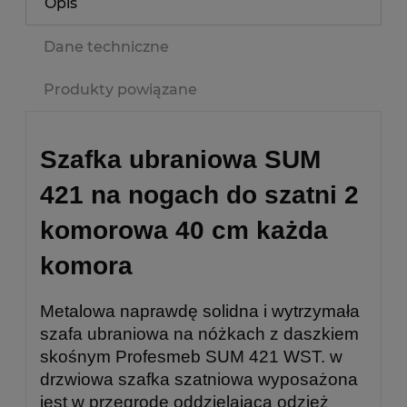
Opis
Dane techniczne
Produkty powiązane
Szafka ubraniowa SUM
421 na nogach do szatni 2
komorowa 40 cm każda
komora
Metalowa naprawdę solidna i wytrzymała
szafa ubraniowa na nóżkach z daszkiem
skośnym Profesmeb SUM 421 WST. w
drzwiowa szafka szatniowa wyposażona
jest w przegrodę oddzielająca odzież