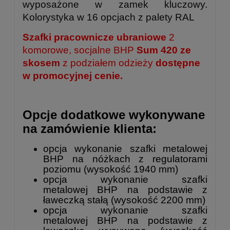
wyposażone w zamek kluczowy.
Kolorystyka w 16 opcjach z palety RAL
Szafki pracownicze ubraniowe
2
komorowe, socjalne BHP
Sum 420 ze
skosem
z podziałem odzieży
dostępne
w promocyjnej cenie.
Opcje dodatkowe wykonywane
na zamówienie klienta:
opcja wykonanie szafki metalowej
BHP na nóżkach z regulatorami
poziomu (wysokość 1940 mm)
opcja wykonanie
szafki
metalowej
BHP na podstawie z
ławeczką stałą (wysokość 2200 mm)
opcja wykonanie
szafki
metalowej
BHP na podstawie z