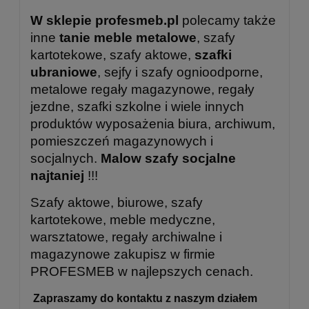
W sklepie profesmeb.pl
polecamy także
inne
tanie meble metalowe
, szafy
kartotekowe, szafy aktowe,
szafki
ubraniowe
, sejfy i szafy ognioodporne,
metalowe regały magazynowe, regały
jezdne, szafki szkolne i wiele innych
produktów wyposażenia biura, archiwum,
pomieszczeń magazynowych i
socjalnych.
Malow szafy socjalne
najtaniej
!!!
Szafy aktowe, biurowe, szafy
kartotekowe, meble medyczne,
warsztatowe, regały archiwalne i
magazynowe zakupisz w firmie
PROFESMEB w najlepszych cenach.
Zapraszamy do kontaktu z naszym
działem