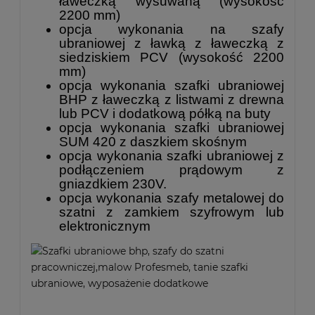
ławeczką
wysuwaną (wysokość
2200 mm)
opcja wykonania na szafy
ubraniowej z ławką z ławeczką z
siedziskiem PCV (wysokość 2200
mm)
opcja wykonania szafki ubraniowej
BHP z ławeczką z listwami z drewna
lub PCV i dodatkową półką na buty
opcja wykonania szafki ubraniowej
SUM 420 z daszkiem skośnym
opcja wykonania szafki ubraniowej z
podłączeniem prądowym z
gniazdkiem 230V.
opcja wykonania szafy metalowej do
szatni z zamkiem szyfrowym lub
elektronicznym