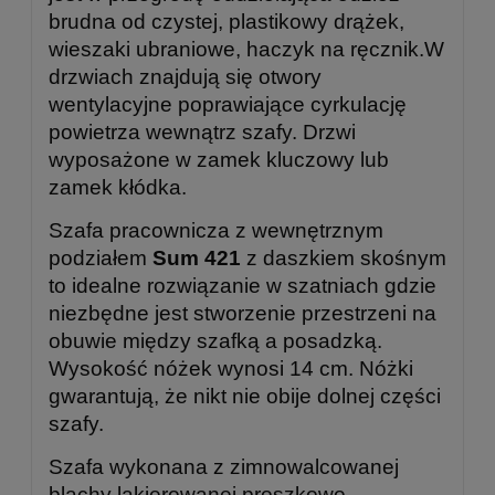
brudna od czystej, plastikowy drążek,
wieszaki ubraniowe, haczyk na ręcznik.W
drzwiach znajdują się otwory
wentylacyjne poprawiające cyrkulację
powietrza wewnątrz szafy. Drzwi
wyposażone w zamek kluczowy lub
zamek kłódka.
Szafa pracownicza z wewnętrznym
podziałem
Sum 421
z daszkiem skośnym
to idealne rozwiązanie w szatniach gdzie
niezbędne jest stworzenie przestrzeni na
obuwie między szafką a posadzką.
Wysokość nóżek wynosi 14 cm. Nóżki
gwarantują, że nikt nie obije dolnej części
szafy.
Szafa wykonana z zimnowalcowanej
blachy lakierowanej proszkowo.