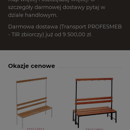
szczegóły darmowej dostawy pytaj w
dziale handlowym.
Darmowa dostawa (Transport PROFESMEB
- TIR zbiorczy) już od 9 500,00 zł.
Okazje cenowe