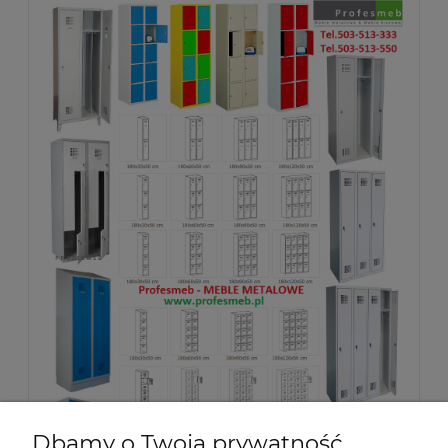
Dbamy o Twoją prywatność