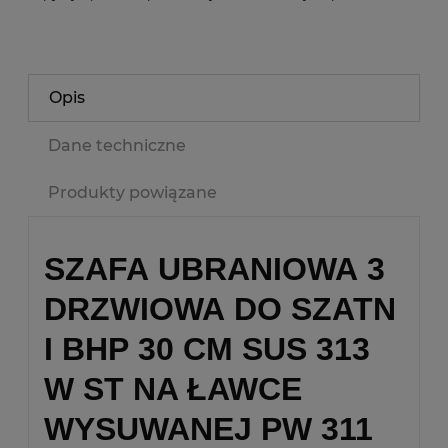
Opis
Dane techniczne
Produkty powiązane
SZAFA UBRANIOWA 3
DRZWIOWA DO SZATN
I BHP 30 CM SUS 313
W ST NA ŁAWCE
WYSUWANEJ PW 311