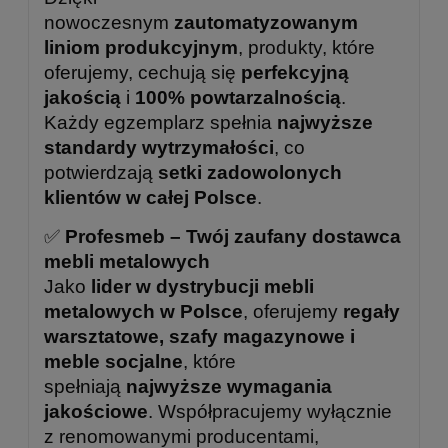
nowoczesnym
zautomatyzowanym
liniom produkcyjnym
, produkty, które
oferujemy, cechują się
perfekcyjną
jakością
i
100% powtarzalnością
.
Każdy egzemplarz spełnia
najwyższe
standardy wytrzymałości
, co
potwierdzają
setki zadowolonych
klientów w całej Polsce
.
✅
Profesmeb – Twój zaufany dostawca
mebli metalowych
Jako
lider w dystrybucji mebli
metalowych w Polsce
, oferujemy
regały
warsztatowe, szafy magazynowe i
meble socjalne
, które
spełniają
najwyższe wymagania
jakościowe
. Współpracujemy wyłącznie
z renomowanymi producentami,