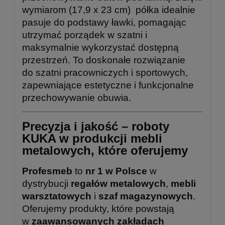
wymiarom (17,9 x 23 cm) półka idealnie
pasuje do podstawy ławki, pomagając
utrzymać porządek w szatni i
maksymalnie wykorzystać dostępną
przestrzeń. To doskonałe rozwiązanie
do szatni pracowniczych i sportowych,
zapewniające estetyczne i funkcjonalne
przechowywanie obuwia.
Precyzja i jakość – roboty
KUKA w produkcji mebli
metalowych, które oferujemy
Profesmeb
to
nr 1 w Polsce
w
dystrybucji
regałów metalowych
,
mebli
warsztatowych
i
szaf magazynowych
.
Oferujemy produkty, które powstają
w
zaawansowanych zakładach