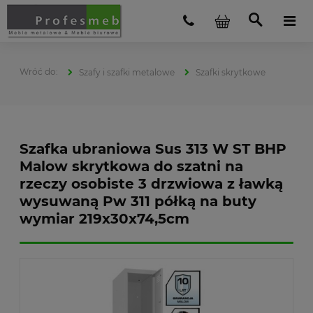
Szafy i szafki metalowe
Szafki skrytkowe
Szafka ubraniowa Sus 313 W ST BHP
Malow skrytkowa do szatni na
rzeczy osobiste 3 drzwiowa z ławką
wysuwaną Pw 311 półką na buty
wymiar 219x30x74,5cm