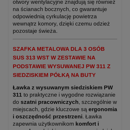
otwory wentylacyjne znajdują się również
na ścianach bocznych, co gwarantuje
odpowiednią cyrkulację powietrza
wewnątrz komory, dzięki czemu odzież
pozostaje świeża.
SZAFKA METALOWA DLA 3 OSÓB
SUS 313 WST W ZESTAWIE NA
PODSTAWIE WYSUWANEJ PW 311 Z
SIEDZISKIEM PÓŁKĄ NA BUTY
Ławka z wysuwanym siedziskiem PW
311
to praktyczne i wygodne rozwiązanie
do
szatni pracowniczych
, szczególnie w
miejscach, gdzie kluczowe są
ergonomia
i oszczędność przestrzeni
. Ławka
zapewnia użytkownikom
komfort i