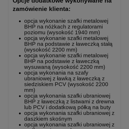
Opcje dodatkowe wykonywane na
zamówienie klienta:
opcja wykonanie szafki metalowej
BHP na nóżkach z regulatorami
poziomu (wysokość 1940 mm)
opcja wykonanie szafki metalowej
BHP na podstawie z ławeczką stałą
(wysokość 2200 mm)
opcja wykonanie szafki metalowej
BHP na podstawie z ławeczką
wysuwaną (wysokość 2200 mm)
opcja wykonania na szafy
ubraniowej z ławką z ławeczką z
siedziskiem PCV (wysokość 2200
mm)
opcja wykonania szafki ubraniowej
BHP z ławeczką z listwami z drewna
lub PCV i dodatkową półką na buty
opcja wykonania szafki ubraniowej z
daszkiem skośnym
opcja wykonania szafki ubraniowej z