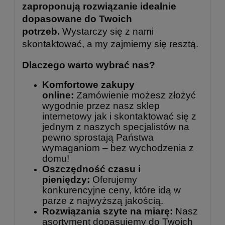
zaproponują rozwiązanie idealnie
dopasowane do Twoich
potrzeb.
Wystarczy się z nami
skontaktować, a my zajmiemy się resztą.
Dlaczego warto wybrać nas?
Komfortowe zakupy
online:
Zamówienie możesz złożyć
wygodnie przez nasz sklep
internetowy jak i skontaktować się z
jednym z naszych specjalistów na
pewno sprostają Państwa
wymaganiom – bez wychodzenia z
domu!
Oszczędność czasu i
pieniędzy:
Oferujemy
konkurencyjne ceny, które idą w
parze z najwyższą jakością.
Rozwiązania szyte na miarę:
Nasz
asortyment dopasujemy do Twoich