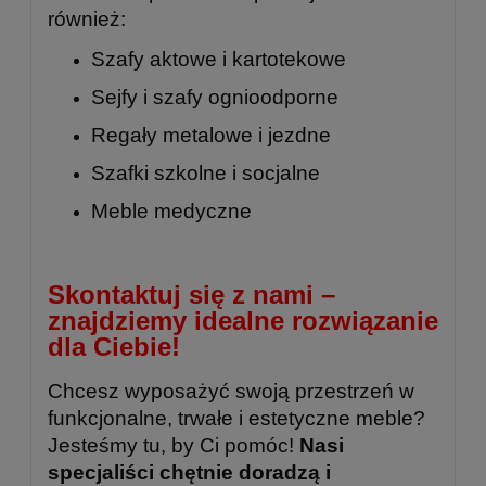
również:
Szafy aktowe i kartotekowe
Sejfy i szafy ognioodporne
Regały metalowe
i
jezdne
Szafki szkolne
i
socjalne
Meble medyczne
Skontaktuj się z nami –
znajdziemy idealne rozwiązanie
dla Ciebie!
Chcesz wyposażyć swoją przestrzeń w
funkcjonalne, trwałe i estetyczne meble?
Jesteśmy tu, by Ci pomóc!
Nasi
specjaliści chętnie doradzą i