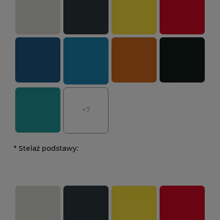
+7
*
Stelaż podstawy: