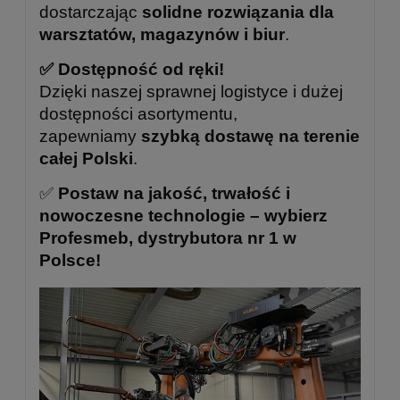
dostarczając
solidne rozwiązania dla
warsztatów, magazynów i biur
.
✅ Dostępność od ręki!
Dzięki naszej sprawnej logistyce i dużej
dostępności asortymentu,
zapewniamy
szybką dostawę na terenie
całej Polski
.
✅
Postaw na jakość, trwałość i
nowoczesne technologie – wybierz
Profesmeb, dystrybutora nr 1 w
Polsce!