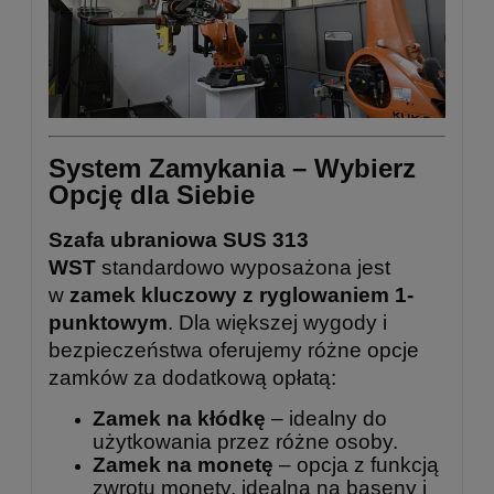
System Zamykania – Wybierz
Opcję dla Siebie
Szafa ubraniowa SUS 313
WST
standardowo wyposażona jest
w
zamek kluczowy z ryglowaniem 1-
punktowym
. Dla większej wygody i
bezpieczeństwa oferujemy różne opcje
zamków za dodatkową opłatą:
Zamek na kłódkę
– idealny do
użytkowania przez różne osoby.
Zamek na monetę
– opcja z funkcją
zwrotu monety, idealna na baseny i