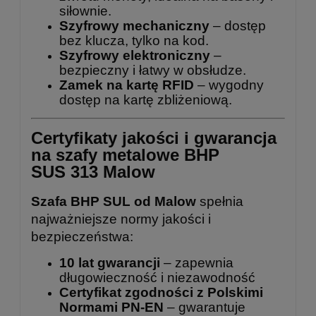
siłownie.
Szyfrowy mechaniczny
– dostęp
bez klucza, tylko na kod.
Szyfrowy elektroniczny
–
bezpieczny i łatwy w obsłudze.
Zamek na kartę RFID
– wygodny
dostęp na kartę zbliżeniową.
Certyfikaty jakości i gwarancja
na szafy metalowe BHP
SUS 313 Malow
Szafa BHP SUL od Malow
spełnia
najważniejsze normy jakości i
bezpieczeństwa:
10 lat gwarancji
– zapewnia
długowieczność i niezawodność
Certyfikat zgodności z Polskimi
Normami PN-EN
– gwarantuje