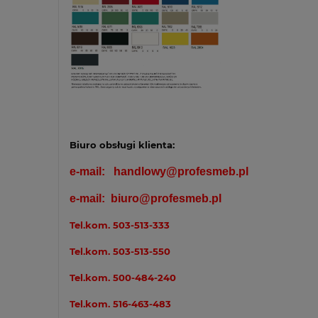
Biuro obsługi klienta:
e-mail:
handlowy@profesmeb.pl
e-mail:
biuro@profesmeb.pl
Tel.kom.
503-513-333
Tel.kom.
503-513-550
Tel.kom.
500-484-240
Tel.kom.
516-463-483