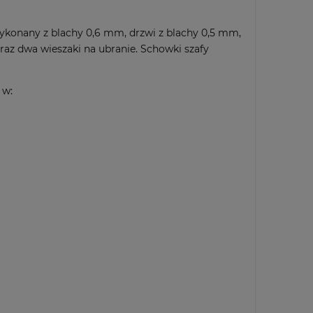
ykonany z blachy 0,6 mm, drzwi z blachy 0,5 mm,
az dwa wieszaki na ubranie. Schowki szafy
 w: