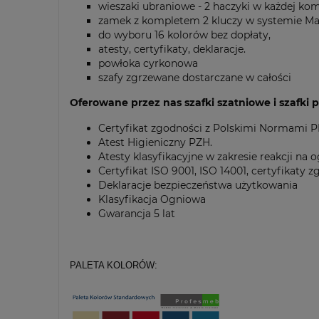
wieszaki ubraniowe - 2 haczyki w każdej ko
zamek z kompletem 2 kluczy w systemie Ma
do wyboru 16 kolorów bez dopłaty,
atesty, certyfikaty, deklaracje.
powłoka cyrkonowa
szafy zgrzewane dostarczane w całości
Oferowane przez nas szafki szatniowe i szafki 
Certyfikat zgodności z Polskimi Normami 
Atest Higieniczny PZH.
Atesty klasyfikacyjne w zakresie reakcji na
Certyfikat ISO 9001, ISO 14001, certyfikaty
Deklaracje bezpieczeństwa użytkowania
Klasyfikacja Ogniowa
Gwarancja 5 lat
PALETA KOLORÓW: