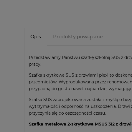
Opis
Produkty powiązane
Przedstawiamy Państwu szafkę szkolną SUS z drzwi
pracy.
Szafka skrytkowa SUS z drzwiami plexi to dosko
przedmiotów. Wyprodukowana przez renomowaną fir
przypadną do gustu nawet najbardziej wymagają
Szafka SUS zaprojektowana została z myślą o bezpi
wytrzymałość i odporność na uszkodzenia. Drzwi z 
przyczynia się do oszczędności czasu.
Szafka metalowa 2-skrytkowa MSUS 312 z drzwia