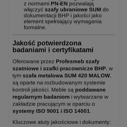
z normami
PN-EN
pozwalają
włączyć
szafy ubraniowe SUM
do
dokumentacji BHP i jakości jako
element spełniający wymagania
formalne.
Jakość potwierdzona
badaniami i certyfikatami
Oferowane przez
Profesmeb szafy
szatniowe i szafki pracownicze BHP
, w
tym
szafa metalowa SUM 420 MALOW
,
są oparte na rozbudowanym systemie
kontroli jakości. Meble są
poddawane
regularnym badaniom
i wytwarzane w
zakładzie pracującym w oparciu o
systemy ISO 9001 i ISO 14001
.
Kluczowe atuty jakościowe i dokumenty: