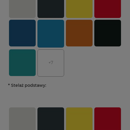
+7
*
Stelaż podstawy: