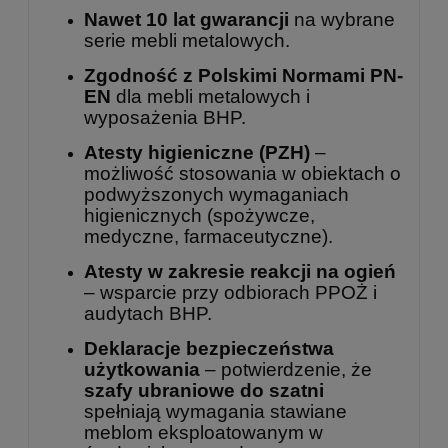
Nawet 10 lat gwarancji
na wybrane
serie mebli metalowych.
Zgodność z Polskimi Normami PN-
EN
dla mebli metalowych i
wyposażenia BHP.
Atesty higieniczne (PZH)
–
możliwość stosowania w obiektach o
podwyższonych wymaganiach
higienicznych (spożywcze,
medyczne, farmaceutyczne).
Atesty w zakresie reakcji na ogień
– wsparcie przy odbiorach PPOŻ i
audytach BHP.
Deklaracje bezpieczeństwa
użytkowania
– potwierdzenie, że
szafy ubraniowe do szatni
spełniają wymagania stawiane
meblom eksploatowanym w