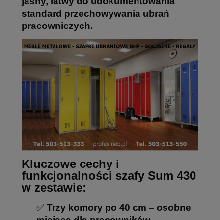
jasny, łatwy do udokumentowania
standard przechowywania ubrań
pracowniczych.
Kluczowe cechy i
funkcjonalności szafy Sum 430
w zestawie:
✅
Trzy komory po 40 cm – osobne
miejsca dla pracowników