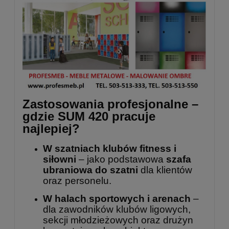
Zastosowania profesjonalne –
gdzie SUM 420 pracuje
najlepiej?
W szatniach klubów fitness i
siłowni
– jako podstawowa
szafa
ubraniowa do szatni
dla klientów
oraz personelu.
W halach sportowych i arenach
–
dla zawodników klubów ligowych,
sekcji młodzieżowych oraz drużyn