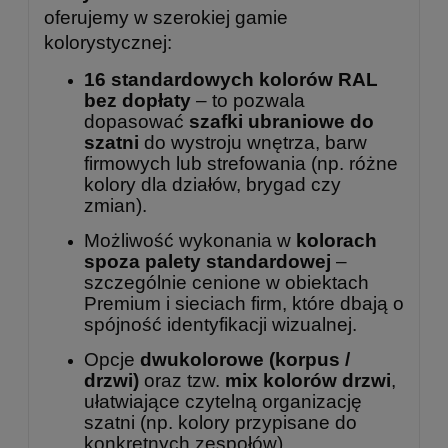
oferujemy w szerokiej gamie
kolorystycznej:
16 standardowych kolorów RAL
bez dopłaty
– to pozwala
dopasować
szafki ubraniowe do
szatni
do wystroju wnętrza, barw
firmowych lub strefowania (np. różne
kolory dla działów, brygad czy
zmian).
Możliwość wykonania w
kolorach
spoza palety standardowej
–
szczególnie cenione w obiektach
Premium i sieciach firm, które dbają o
spójność identyfikacji wizualnej.
Opcje
dwukolorowe (korpus /
drzwi)
oraz tzw.
mix kolorów drzwi
,
ułatwiające czytelną organizację
szatni (np. kolory przypisane do
konkretnych zespołów).