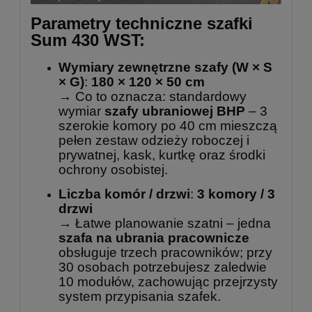
Parametry techniczne szafki
Sum 430 WST:
Wymiary zewnętrzne szafy (W × S
× G)
:
180 × 120 × 50 cm
→ Co to oznacza: standardowy
wymiar
szafy ubraniowej BHP
– 3
szerokie komory po 40 cm mieszczą
pełen zestaw odzieży roboczej i
prywatnej, kask, kurtkę oraz środki
ochrony osobistej.
Liczba komór / drzwi
:
3 komory / 3
drzwi
→ Łatwe planowanie szatni – jedna
szafa na ubrania pracownicze
obsługuje trzech pracowników; przy
30 osobach potrzebujesz zaledwie
10 modułów, zachowując przejrzysty
system przypisania szafek.