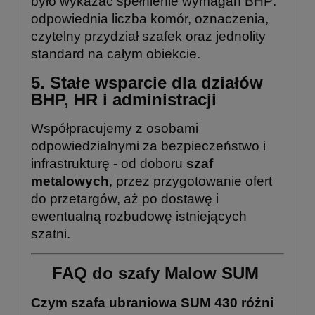
było wykazać spełnienie wymagań BHP:
odpowiednia liczba komór, oznaczenia,
czytelny przydział szafek oraz jednolity
standard na całym obiekcie.
5. Stałe wsparcie dla działów
BHP, HR i administracji
Współpracujemy z osobami
odpowiedzialnymi za bezpieczeństwo i
infrastrukturę - od doboru
szaf
metalowych
, przez przygotowanie ofert
do przetargów, aż po dostawę i
ewentualną rozbudowę istniejących
szatni.
FAQ do szafy Malow SUM
Czym szafa ubraniowa SUM 430 różni