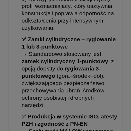
profil wzmacniający, który usztywnia
konstrukcję i poprawia odporność na
odkształcenia przy intensywnym
użytkowaniu.
✅ Zamki cylindryczne – ryglowanie
1 lub 3-punktowe
→ Standardowo stosowany jest
zamek cylindryczny 1-punktowy
, z
opcją dopłaty do
ryglowania 3-
punktowego
(góra–środek–dół),
zwiększającego bezpieczeństwo
przechowywania ubrań, środków
ochrony osobistej i drobnych
narzędzi.
✅ Produkcja w systemie ISO, atesty
PZH i zgodność z PN-EN