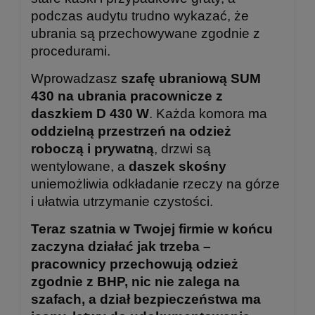
podczas audytu trudno wykazać, że
ubrania są przechowywane zgodnie z
procedurami.
Wprowadzasz
szafę ubraniową SUM
430 na ubrania pracownicze z
daszkiem D 430 W
. Każda komora ma
oddzielną przestrzeń na odzież
roboczą i prywatną
, drzwi są
wentylowane, a
daszek skośny
uniemożliwia odkładanie rzeczy na górze
i ułatwia utrzymanie czystości.
Teraz szatnia w Twojej firmie w końcu
zaczyna działać jak trzeba –
pracownicy przechowują odzież
zgodnie z BHP, nic nie zalega na
szafach, a dział bezpieczeństwa ma