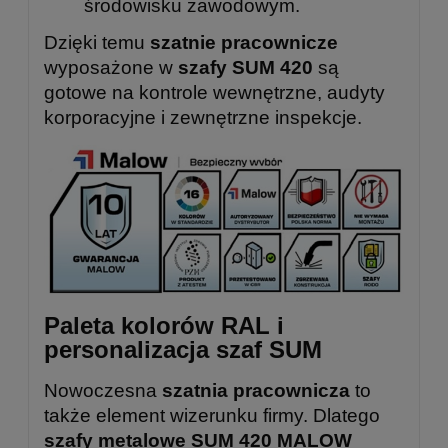
środowisku zawodowym.
Dzięki temu
szatnie pracownicze
wyposażone w
szafy SUM 420
są
gotowe na kontrole wewnętrzne, audyty
korporacyjne i zewnętrzne inspekcje.
Paleta kolorów RAL i
personalizacja szaf SUM
Nowoczesna
szatnia pracownicza
to
także element wizerunku firmy. Dlatego
szafy metalowe SUM 420 MALOW