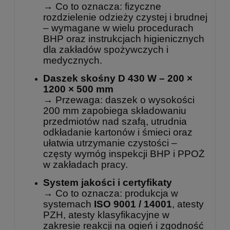
→ Co to oznacza: fizyczne
rozdzielenie odzieży czystej i brudnej
– wymagane w wielu procedurach
BHP oraz instrukcjach higienicznych
dla zakładów spożywczych i
medycznych.
Daszek skośny D 430 W – 200 ×
1200 × 500 mm
→ Przewaga: daszek o wysokości
200 mm zapobiega składowaniu
przedmiotów nad szafą, utrudnia
odkładanie kartonów i śmieci oraz
ułatwia utrzymanie czystości –
częsty wymóg inspekcji BHP i PPOŻ
w zakładach pracy.
System jakości i certyfikaty
→ Co to oznacza: produkcja w
systemach
ISO 9001 / 14001
, atesty
PZH, atesty klasyfikacyjne w
zakresie reakcji na ogień i zgodność