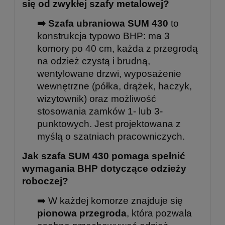
się od zwykłej szafy metalowej?
➡️ Szafa ubraniowa SUM 430
to
konstrukcja typowo BHP: ma 3
komory po 40 cm, każda z przegrodą
na odzież czystą i brudną,
wentylowane drzwi, wyposażenie
wewnętrzne (półka, drążek, haczyk,
wizytownik) oraz możliwość
stosowania zamków 1- lub 3-
punktowych. Jest projektowana z
myślą o szatniach pracowniczych.
Jak szafa SUM 430 pomaga spełnić
wymagania BHP dotyczące odzieży
roboczej?
➡️ W każdej komorze znajduje się
pionowa przegroda
, która pozwala