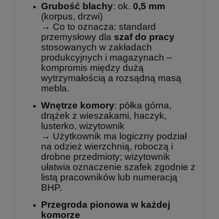
Grubość blachy
: ok.
0,5 mm
(korpus, drzwi)
→ Co to oznacza: standard
przemysłowy dla
szaf do pracy
stosowanych w zakładach
produkcyjnych i magazynach –
kompromis między dużą
wytrzymałością a rozsądną masą
mebla.
Wnętrze komory
: półka górna,
drążek z wieszakami, haczyk,
lusterko, wizytownik
→ Użytkownik ma logiczny podział
na odzież wierzchnią, roboczą i
drobne przedmioty; wizytownik
ułatwia oznaczenie szafek zgodnie z
listą pracowników lub numeracją
BHP.
Przegroda pionowa w każdej
komorze