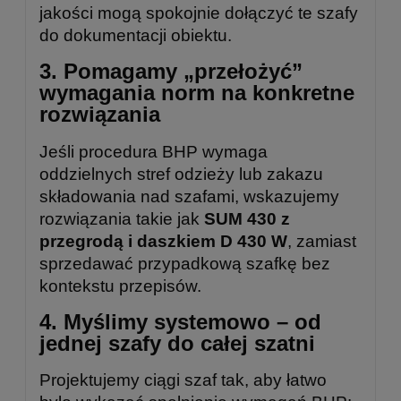
jakości mogą spokojnie dołączyć te szafy
do dokumentacji obiektu.
3. Pomagamy „przełożyć”
wymagania norm na konkretne
rozwiązania
Jeśli procedura BHP wymaga
oddzielnych stref odzieży lub zakazu
składowania nad szafami, wskazujemy
rozwiązania takie jak
SUM 430 z
przegrodą i daszkiem D 430 W
, zamiast
sprzedawać przypadkową szafkę bez
kontekstu przepisów.
4. Myślimy systemowo – od
jednej szafy do całej szatni
Projektujemy ciągi szaf tak, aby łatwo