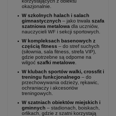
korzystających z obiektu
okazjonalnie.
W szkolnych halach i salach
gimnastycznych
– jako trwała
szafa
szatniowa metalowa
dla uczniów,
nauczycieli WF i sekcji sportowych.
W kompleksach basenowych z
częścią fitness
– do stref suchych
(siłownia, sala fitness, strefa VIP),
gdzie potrzebne są odporne na
wilgoć
szafki metalowe
.
W klubach sportów walki, crossfit i
treningu funkcjonalnego
– do
przechowywania odzieży, rękawic,
ochraniaczy i akcesoriów
treningowych.
W szatniach obiektów miejskich i
gminnych
– stadionach, boiskach,
orlikach, gdzie z szatni korzystają