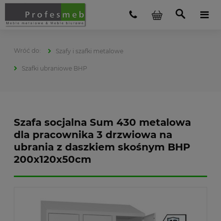
Szafy i szafki metalowe
Szafki ubraniowe BHP
Szafa socjalna Sum 430 metalowa
dla pracownika 3 drzwiowa na
ubrania z daszkiem skośnym BHP
200x120x50cm