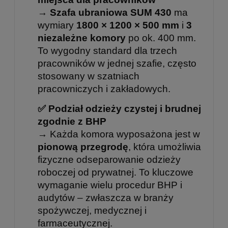
→
Szafa ubraniowa SUM 430
ma
wymiary
1800 × 1200 × 500 mm
i
3
niezależne komory
po ok. 400 mm.
To wygodny standard dla trzech
pracowników w jednej szafie, często
stosowany w szatniach
pracowniczych i zakładowych.
✅ Podział odzieży czystej i brudnej
zgodnie z BHP
→ Każda komora wyposażona jest w
pionową przegrodę
, która umożliwia
fizyczne odseparowanie odzieży
roboczej od prywatnej. To kluczowe
wymaganie wielu procedur BHP i
audytów – zwłaszcza w branży
spożywczej, medycznej i
farmaceutycznej.