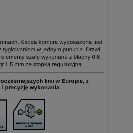
lumnach. Każda komora wyposażona jest
z ryglowaniem w jednym punkcie. Drzwi
 elementy szafy wykonane z blachy 0,6
r.1,5 mm ze stopką regulacyjną.
cześniejszych linii w Europie, z
 i precyzję wykonania