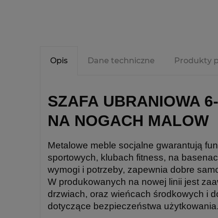
Opis
Dane techniczne
Produkty 
SZAFA UBRANIOWA 6-
NA NOGACH MALOW
Metalowe meble socjalne gwarantują fun
sportowych, klubach fitness, na basena
wymogi i potrzeby, zapewnia dobre samo
W produkowanych na nowej linii jest za
drzwiach, oraz wieńcach środkowych i dol
dotyczące bezpieczeństwa użytkowania.