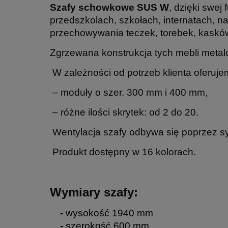
Szafy schowkowe SUS W
, dzięki swej
przedszkolach, szkołach, internatach, n
przechowywania teczek, torebek, kasków
Zgrzewana konstrukcja tych mebli metalo
W zależności od potrzeb klienta oferuj
– moduły o szer. 300 mm i 400 mm,
– różne ilości skrytek: od 2 do 20.
Wentylacja szafy odbywa się poprzez 
Produkt dostępny w 16 kolorach.
Wymiary szafy:
-
wysokość 1940 mm
-
szerokość 600 mm