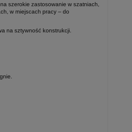
ą na szerokie zastosowanie w szatniach,
ach, w miejscach pracy – do
wa na sztywność konstrukcji.
gnie.