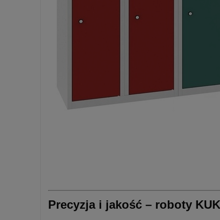
Precyzja i jakość – roboty KU