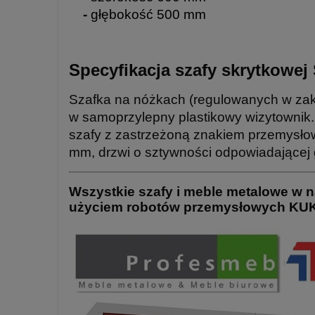
-
głębokość 500 mm
Specyfikacja szafy skrytkowej
Szafka na nóżkach (regulowanych w zak
w samoprzylepny plastikowy wizytownik
szafy z zastrzeżoną znakiem przemysło
mm, drzwi o sztywności odpowiadającej 
Wszystkie szafy i meble metalowe w na
użyciem robotów przemysłowych KUKA.