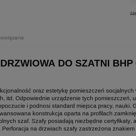
za
powiązane
DRZWIOWA DO SZATNI BHP 6
kcjonalność oraz estetykę pomieszczeń socjalnych 
ch, itd. Odpowiednie urządzenie tych pomieszczeń, 
poczucie i podnosi standard miejsca pracy, nauki
awansowana konstrukcja oparta na profilach zamkni
nych szaf. Szafy posiadają niezbędne certyfikaty, a
 Perforacja na drzwiach szafy zastrzeżona znakie