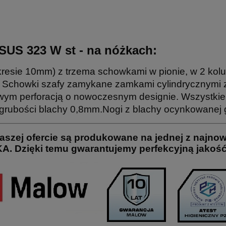
 SUS 323 W st - na nóżkach:
resie 10mm) z trzema schowkami w pionie, w 2 ko
. Schowki szafy zamykane zamkami cylindrycznymi 
wym perforacją o nowoczesnym designie. Wszystkie
grubości blachy 0,8mm.Nogi z blachy ocynkowanej g
szej ofercie są produkowane na jednej z najnowo
 Dzięki temu gwarantujemy perfekcyjną jakość