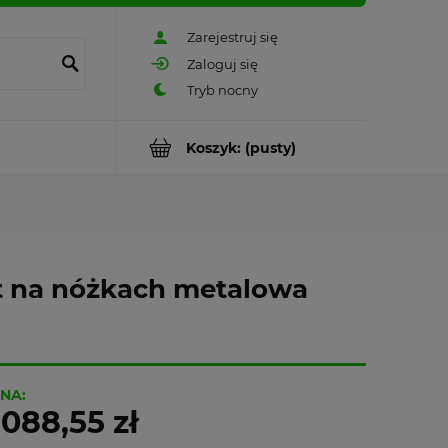
Zarejestruj się
Zaloguj się
Koszyk:
(pusty)
st na nóżkach metalowa
NA:
 088,55 zł