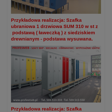
Przykładowa realizacja: Szafka
ubraniowa 1 drzwiowa SUM 310 w st z
podstawą ( ławeczką ) z siedziskiem
drewnianym - podstawa wysuwana.
Przykładowa realizacja: Szafka