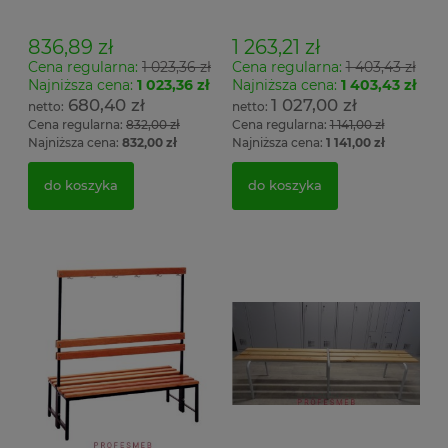
wieszak jednostronny
wieszak dwustronny Łsz2
Łsz1
836,89 zł
1 263,21 zł
Cena regularna:
1 023,36 zł
Cena regularna:
1 403,43 zł
Najniższa cena:
1 023,36 zł
Najniższa cena:
1 403,43 zł
680,40 zł
1 027,00 zł
Cena regularna:
832,00 zł
Cena regularna:
1 141,00 zł
Najniższa cena:
832,00 zł
Najniższa cena:
1 141,00 zł
do koszyka
do koszyka