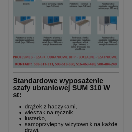
Standardowe wyposażenie
szafy ubraniowej SUM 310 W
st:
drążek z haczykami,
wieszak na ręcznik,
lusterko,
samoprzylepny wizytownik na każde
drzwi,