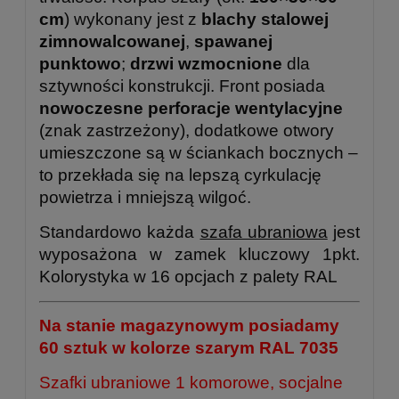
cm
) wykonany jest z
blachy stalowej
zimnowalcowanej
,
spawanej
punktowo
;
drzwi wzmocnione
dla
sztywności konstrukcji. Front posiada
nowoczesne perforacje wentylacyjne
(znak zastrzeżony), dodatkowe otwory
umieszczone są w ściankach bocznych –
to przekłada się na lepszą cyrkulację
powietrza i mniejszą wilgoć.
Standardowo każda
szafa ubraniowa
jest
wyposażona w zamek kluczowy 1pkt.
Kolorystyka w 16 opcjach z palety RAL
Na stanie magazynowym posiadamy
60 sztuk w kolorze szarym RAL 7035
Szafki ubraniowe 1 komorowe, socjalne