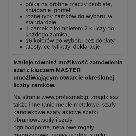
półka na drobne rzeczy osobiste,
śniadanie, portfel
różne typy zamków do wyboru: w
standardzie
1 zamek z kompletem 2 kluczy do
każdego zamka,
16 kolorów do wyboru bez dopłaty
atesty, certyfikaty, deklaracje
Istnieje również możliwość zamówienia
szaf z kluczem MASTER
umożliwiającym otwarcie określonej
liczby zamków.
Na stronie www.profesmeb.pl znajdziesz
także inne tanie meble metalowe, szafy
kartotekowe,szafy aktowe,szafki
ubraniowe,sejfy i szafy
ognioodporne,metalowe regały
magazynowe, regały jezdne, szafki