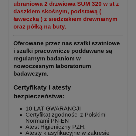
ubraniowa 2 drzwiowa SUM 320 w st z
daszkiem skośnym, podstawą (
ławeczką ) z siedziskiem drewnianym
oraz półką na buty.
Oferowane przez nas szafki szatniowe
i szafki pracownicze poddawane są
regularnym badaniom w
nowoczesnym laboratorium
badawczym.
Certyfikaty i atesty
bezpieczeństwa:
10 LAT GWARANCJI
Certyfikat zgodności z Polskimi
Normami PN-EN
Atest Higieniczny PZH.
Atesty klasyfikacyjne w zakresie