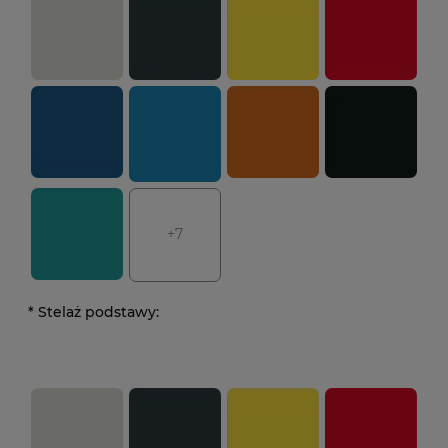
+7
*
Stelaż podstawy: