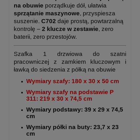
na obuwie
porządkuje dół, ułatwia
sprzątanie maszynowe
, przyspiesza
suszenie.
C702
daje prostą, powtarzalną
kontrolę –
2 klucze w zestawie
, zero
baterii, zero przestojów.
Szafka 1 drzwiowa do szatni
pracowniczej z zamkiem kluczowym i
ławką do siedzenia z półką na obuwie
Wymiary szafy: 180 x 30 x 50 cm
Wymiary szafy na podstawie P
311: 219 x 30 x 74,5 cm
Wymiary podstawy: 39 x 29 x 74,5
cm
Wymiary półki na buty: 23,7 x 23
cm