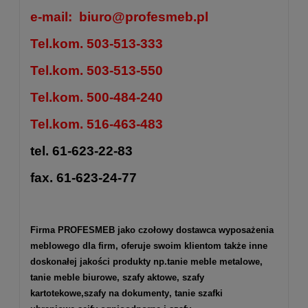
e-mail:
biuro@profesmeb.pl
Tel.kom. 503-513-333
Tel.kom. 503-513-550
Tel.kom. 500-484-240
Tel.kom. 516-463-483
tel. 61-623-22-83
fax. 61-623-24-77
Firma PROFESMEB jako czołowy dostawca wyposażenia
meblowego dla firm, oferuje swoim klientom także inne
doskonałej jakości produkty np.
tanie meble metalowe
,
tanie meble biurowe
,
szafy aktowe
,
szafy
kartotekowe
,
szafy na dokumenty
, tanie szafki