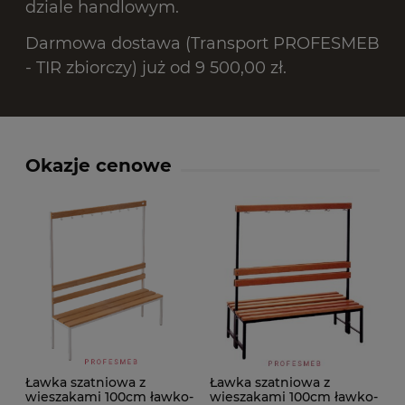
dziale handlowym.
Darmowa dostawa (Transport PROFESMEB
- TIR zbiorczy) już od 9 500,00 zł.
Okazje cenowe
Ławka szatniowa z
Ławka szatniowa z
wieszakami 100cm ławko-
wieszakami 100cm ławko-