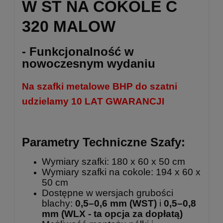
W ST NA COKOLE C
320 MALOW
- Funkcjonalność w
nowoczesnym wydaniu
Na szafki metalowe BHP do szatni
udzielamy 10 LAT GWARANCJI
Parametry Techniczne Szafy:
Wymiary szafki: 180 x 60 x 50 cm
Wymiary szafki na cokole: 194 x 60 x
50 cm
Dostępne w wersjach grubości
blachy:
0,5–0,6 mm (WST)
i
0,5–0,8
mm
(WLX - ta opcja za dopłatą)