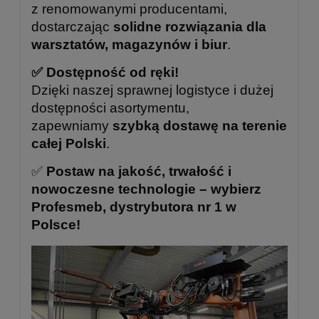
z renomowanymi producentami,
dostarczając
solidne rozwiązania dla
warsztatów, magazynów i biur
.
✅ Dostępność od ręki!
Dzięki naszej sprawnej logistyce i dużej
dostępności asortymentu,
zapewniamy
szybką dostawę na terenie
całej Polski
.
✅
Postaw na jakość, trwałość i
nowoczesne technologie – wybierz
Profesmeb, dystrybutora nr 1 w
Polsce!