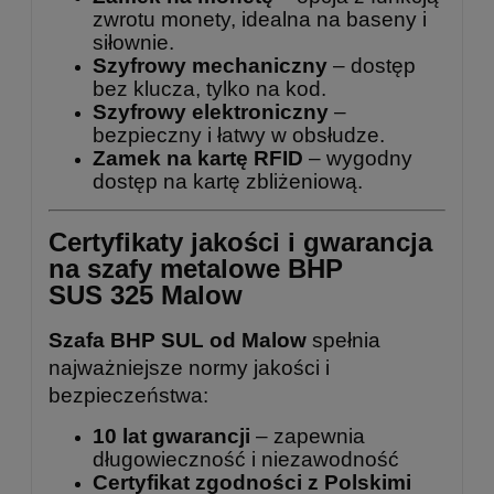
zwrotu monety, idealna na baseny i
siłownie.
Szyfrowy mechaniczny
– dostęp
bez klucza, tylko na kod.
Szyfrowy elektroniczny
–
bezpieczny i łatwy w obsłudze.
Zamek na kartę RFID
– wygodny
dostęp na kartę zbliżeniową.
Certyfikaty jakości i gwarancja
na szafy metalowe BHP
SUS 325 Malow
Szafa BHP SUL od Malow
spełnia
najważniejsze normy jakości i
bezpieczeństwa:
10 lat gwarancji
– zapewnia
długowieczność i niezawodność
Certyfikat zgodności z Polskimi