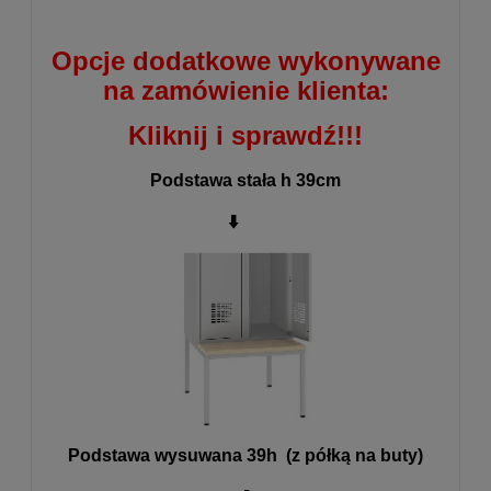
Opcje dodatkowe wykonywane
na zamówienie klienta:
Kliknij i sprawdź!!!
Podstawa stała h 39cm
⬇️
Podstawa wysuwana 39h (z półką na buty)