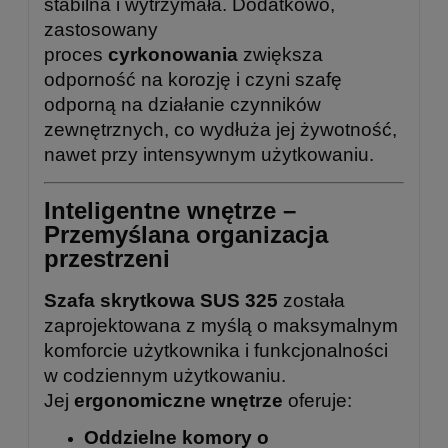
stabilna i wytrzymała. Dodatkowo,
zastosowany
proces
cyrkonowania
zwiększa
odporność na korozję i czyni szafę
odporną na działanie czynników
zewnętrznych, co wydłuża jej żywotność,
nawet przy intensywnym użytkowaniu.
Inteligentne wnętrze –
Przemyślana organizacja
przestrzeni
Szafa skrytkowa SUS 325
została
zaprojektowana z myślą o maksymalnym
komforcie użytkownika i funkcjonalności
w codziennym użytkowaniu.
Jej
ergonomiczne wnętrze
oferuje:
Oddzielne komory o