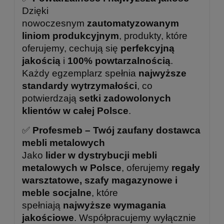
Dzięki
nowoczesnym
zautomatyzowanym
liniom produkcyjnym
, produkty, które
oferujemy, cechują się
perfekcyjną
jakością
i
100% powtarzalnością
.
Każdy egzemplarz spełnia
najwyższe
standardy wytrzymałości
, co
potwierdzają
setki zadowolonych
klientów w całej Polsce
.
✅
Profesmeb – Twój zaufany dostawca
mebli metalowych
Jako
lider w dystrybucji mebli
metalowych w Polsce
, oferujemy
regały
warsztatowe, szafy magazynowe i
meble socjalne
, które
spełniają
najwyższe wymagania
jakościowe
. Współpracujemy wyłącznie