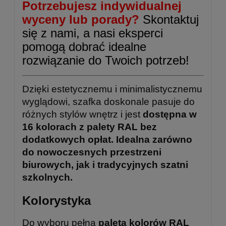
Potrzebujesz indywidualnej
wyceny lub porady?
Skontaktuj
się z nami, a nasi eksperci
pomogą dobrać idealne
rozwiązanie do Twoich potrzeb!
Dzięki estetycznemu i minimalistycznemu
wyglądowi, szafka doskonale pasuje do
różnych stylów wnętrz i jest
dostępna w
16 kolorach z palety RAL bez
dodatkowych opłat. Idealna zarówno
do nowoczesnych przestrzeni
biurowych, jak i tradycyjnych szatni
szkolnych.
Kolorystyka
Do wyboru pełna
paleta kolorów RAL