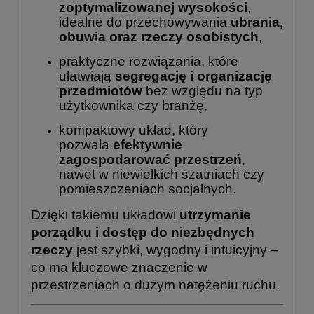
zoptymalizowanej wysokości
,
idealne do przechowywania
ubrania,
obuwia oraz rzeczy osobistych
,
praktyczne rozwiązania, które
ułatwiają
segregację i organizację
przedmiotów
bez względu na typ
użytkownika czy branżę,
kompaktowy układ, który
pozwala
efektywnie
zagospodarować przestrzeń
,
nawet w niewielkich szatniach czy
pomieszczeniach socjalnych.
Dzięki takiemu układowi
utrzymanie
porządku i dostęp do niezbędnych
rzeczy
jest szybki, wygodny i intuicyjny –
co ma kluczowe znaczenie w
przestrzeniach o dużym natężeniu ruchu.