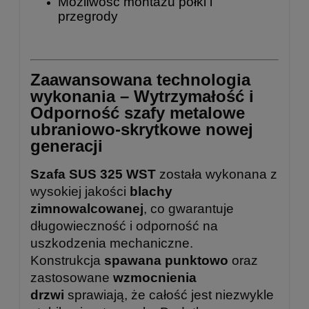
Możliwość montażu półki i
przegrody
Zaawansowana technologia
wykonania – Wytrzymałość i
Odporność szafy metalowe
ubraniowo-skrytkowe nowej
generacji
Szafa SUS 325 WST
została wykonana z
wysokiej jakości
blachy
zimnowalcowanej
, co gwarantuje
długowieczność i odporność na
uszkodzenia mechaniczne.
Konstrukcja
spawana punktowo
oraz
zastosowane
wzmocnienia
drzwi
sprawiają, że całość jest niezwykle