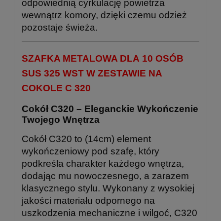
odpowiednią cyrkulację powietrza
wewnątrz komory, dzięki czemu odzież
pozostaje świeża.
SZAFKA METALOWA DLA 10 OSÓB
SUS 325 WST W ZESTAWIE NA
COKOLE C 320
Cokół C320 – Eleganckie Wykończenie
Twojego Wnętrza
Cokół C320 to (14cm) element
wykończeniowy pod szafę, który
podkreśla charakter każdego wnętrza,
dodając mu nowoczesnego, a zarazem
klasycznego stylu. Wykonany z wysokiej
jakości materiału odpornego na
uszkodzenia mechaniczne i wilgoć, C320