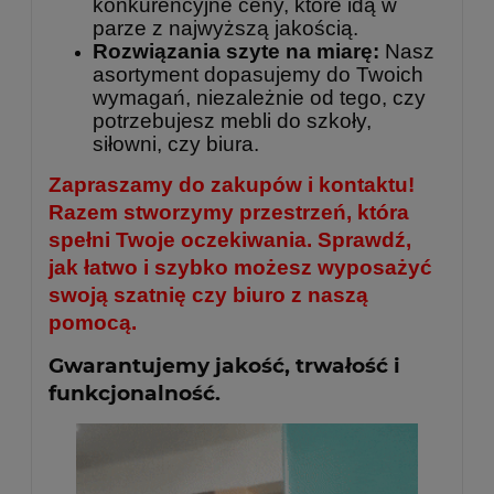
konkurencyjne ceny, które idą w
parze z najwyższą jakością.
Rozwiązania szyte na miarę:
Nasz
asortyment dopasujemy do Twoich
wymagań, niezależnie od tego, czy
potrzebujesz mebli do szkoły,
siłowni, czy biura.
Zapraszamy do zakupów i kontaktu!
Razem stworzymy przestrzeń, która
spełni Twoje oczekiwania. Sprawdź,
jak łatwo i szybko możesz wyposażyć
swoją szatnię czy biuro z naszą
pomocą.
Gwarantujemy jakość, trwałość i
funkcjonalność.