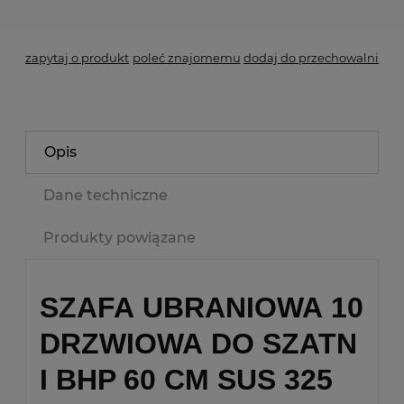
zapytaj o produkt
poleć znajomemu
dodaj do przechowalni
Opis
Dane techniczne
Produkty powiązane
SZAFA UBRANIOWA 10
DRZWIOWA DO SZATN
I BHP 60 CM SUS 325