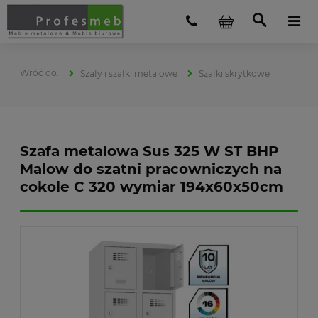
Szafy i szafki metalowe
Szafki skrytkowe
Szafa metalowa Sus 325 W ST BHP
Malow do szatni pracowniczych na
cokole C 320 wymiar 194x60x50cm