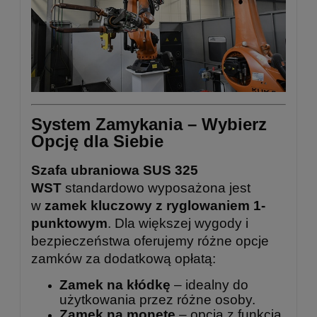
System Zamykania – Wybierz
Opcję dla Siebie
Szafa ubraniowa SUS 325
WST
standardowo wyposażona jest
w
zamek kluczowy z ryglowaniem 1-
punktowym
. Dla większej wygody i
bezpieczeństwa oferujemy różne opcje
zamków za dodatkową opłatą:
Zamek na kłódkę
– idealny do
użytkowania przez różne osoby.
Zamek na monetę
– opcja z funkcją