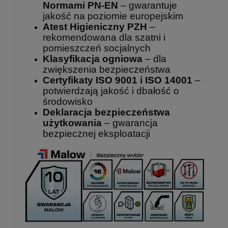
Normami PN-EN
– gwarantuje
jakość na poziomie europejskim
Atest Higieniczny PZH
–
rekomendowana dla szatni i
pomieszczeń socjalnych
Klasyfikacja ogniowa
– dla
zwiększenia bezpieczeństwa
Certyfikaty ISO 9001 i ISO 14001
–
potwierdzają jakość i dbałość o
środowisko
Deklaracja bezpieczeństwa
użytkowania
– gwarancja
bezpiecznej eksploatacji