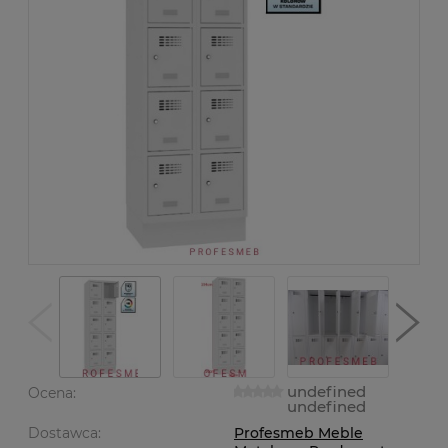
undefined
Ocena:
undefined
Dostawca:
Profesmeb Meble