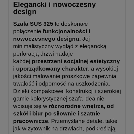
Elegancki i nowoczesny
design
Szafa SUS 325
to doskonałe
połączenie
funkcjonalności i
nowoczesnego designu.
Jej
minimalistyczny wygląd z elegancką
perforacją drzwi nadaje
każdej
przestrzeni socjalnej estetyczny
i uporządkowany charakter
, a wysokiej
jakości malowanie proszkowe zapewnia
trwałość i odporność na uszkodzenia.
Dzięki kompaktowej konstrukcji i szerokiej
gamie kolorystycznej szafa idealnie
wpisuje się w
różnorodne wnętrza, od
szkół i biur po siłownie i szatnie
pracownicze.
Przemyślane detale, takie
jak wizytownik na drzwiach, podkreślają