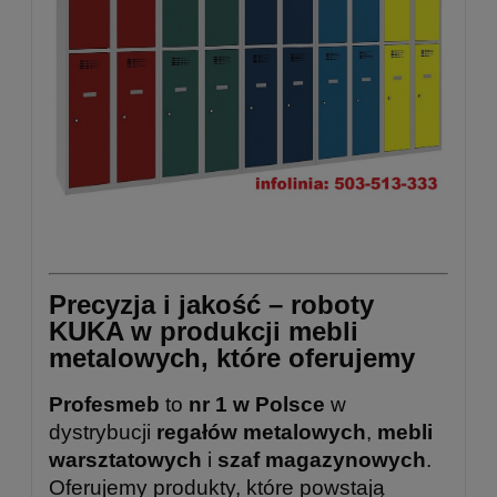
Precyzja i jakość – roboty
KUKA w produkcji mebli
metalowych, które oferujemy
Profesmeb
to
nr 1 w Polsce
w
dystrybucji
regałów metalowych
,
mebli
warsztatowych
i
szaf magazynowych
.
Oferujemy produkty, które powstają