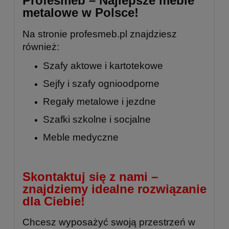
Profesmeb – Najlepsze meble
metalowe w Polsce!
Na stronie
profesmeb.pl
znajdziesz
również:
Szafy aktowe i kartotekowe
Sejfy i szafy ognioodporne
Regały metalowe
i
jezdne
Szafki szkolne
i
socjalne
Meble medyczne
Skontaktuj się z nami –
znajdziemy idealne rozwiązanie
dla Ciebie!
Chcesz wyposażyć swoją przestrzeń w