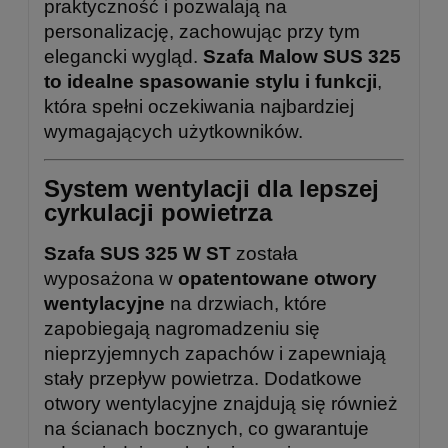
praktyczność i pozwalają na
personalizację, zachowując przy tym
elegancki wygląd.
Szafa Malow SUS 325
to idealne spasowanie stylu i funkcji
,
która spełni oczekiwania najbardziej
wymagających użytkowników.
System wentylacji dla lepszej
cyrkulacji powietrza
Szafa SUS 325 W ST
została
wyposażona w
opatentowane otwory
wentylacyjne
na drzwiach, które
zapobiegają nagromadzeniu się
nieprzyjemnych zapachów i zapewniają
stały przepływ powietrza. Dodatkowe
otwory wentylacyjne znajdują się również
na ścianach bocznych, co gwarantuje