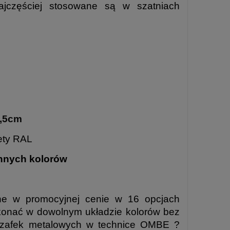
jczęściej stosowane są w szatniach
4,5cm
ety RAL
innych kolorów
e w promocyjnej cenie w 16 opcjach
ykonać w dowolnym układzie kolorów bez
 szafek metalowych w technice OMBE ?