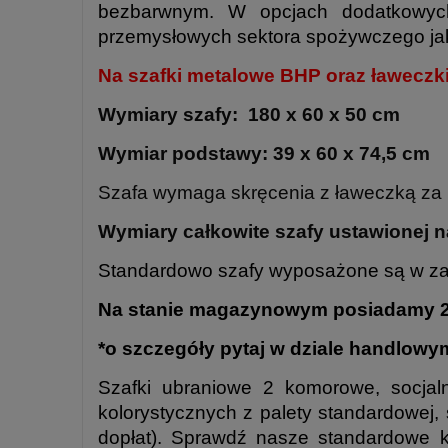
bezbarwnym. W opcjach dodatkowych
przemysłowych sektora spożywczego jak 
Na szafki metalowe BHP oraz ławecz
Wymiary szafy: 180 x 60 x 50 cm
Wymiar podstawy: 39 x 60 x 74,5 cm
Szafa wymaga skręcenia z ławeczką za p
Wymiary całkowite szafy ustawionej 
Standardowo szafy wyposażone są w zam
Na stanie magazynowym posiadamy 250
*o szczegóły pytaj w dziale handlowy
Szafki ubraniowe 2 komorowe, socj
kolorystycznych z palety standardowej
dopłat). Sprawdź nasze standardowe 