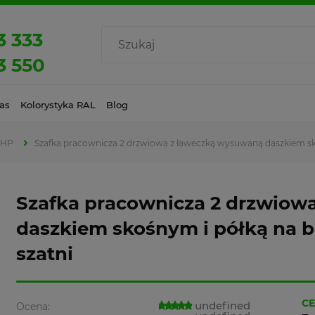
3 333
3 550
as
Kolorystyka RAL
Blog
BHP
Szafka pracownicza 2 drzwiowa z ławeczką wysuwaną daszkiem sk
Szafka pracownicza 2 drzwiow
daszkiem skośnym i półką na 
szatni
CE
undefined
Ocena: