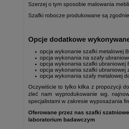
Szerzej o tym sposobie malowania mebli
Szafki robocze produkowane są zgodnie 
Opcje dodatkowe wykonywane 
opcja wykonanie
szafki metalowej
B
opcja wykonania na szafy ubraniow
opcja wykonania szafki ubraniowej 
opcja wykonania szafki ubraniowej
opcja wykonania szafy metalowej d
Oczywiście to tylko kilka z propozycji 
zleć nam wyprodukowanie wg. najnows
specjalistami w zakresie wyposażania fir
Oferowane przez nas szafki szatnio
laboratorium badawczym