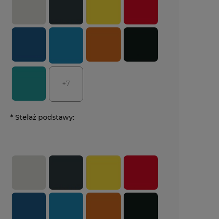
+7
*
Stelaż podstawy: