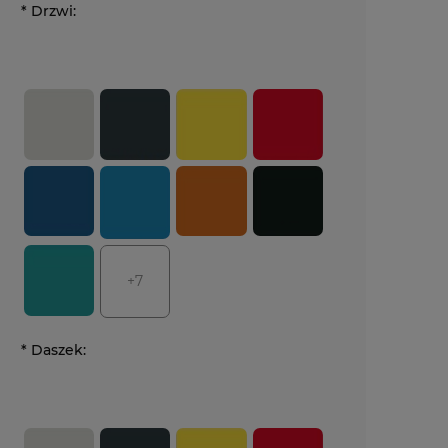
*
Drzwi:
+7
*
Daszek: