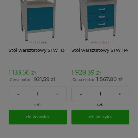
Stół warsztatowy STW 113
Stół warsztatowy STW 114
1 133,56 zł
1 928,39 zł
921,59 zł
1 567,80 zł
Cena netto:
Cena netto:
-
+
-
+
szt.
szt.
do koszyka
do koszyka