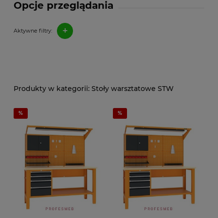
Opcje przeglądania
+
Aktywne filtry:
Stoły warsztatowe STW