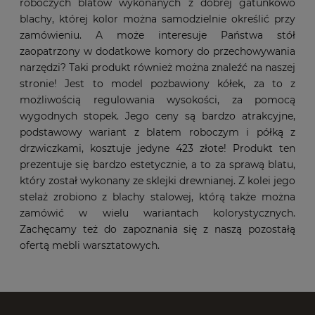
roboczych blatów wykonanych z dobrej gatunkowo
blachy, której kolor można samodzielnie określić przy
zamówieniu. A może interesuje Państwa stół
zaopatrzony w dodatkowe komory do przechowywania
narzędzi? Taki produkt również można znaleźć na naszej
stronie! Jest to model pozbawiony kółek, za to z
możliwością regulowania wysokości, za pomocą
wygodnych stopek. Jego ceny są bardzo atrakcyjne,
podstawowy wariant z blatem roboczym i półką z
drzwiczkami, kosztuje jedyne 423 złote! Produkt ten
prezentuje się bardzo estetycznie, a to za sprawą blatu,
który został wykonany ze sklejki drewnianej. Z kolei jego
stelaż zrobiono z blachy stalowej, którą także można
zamówić w wielu wariantach kolorystycznych.
Zachęcamy też do zapoznania się z naszą pozostałą
ofertą mebli warsztatowych.