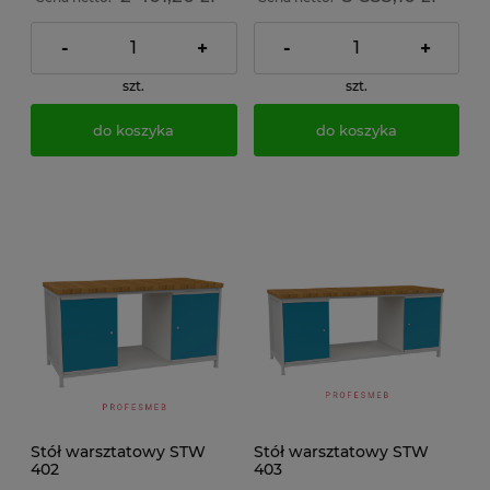
-
+
-
+
szt.
szt.
do koszyka
do koszyka
Stół warsztatowy STW
Stół warsztatowy STW
402
403