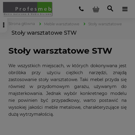
Strona główna
Meble warsztatowe
Stoły warsztatowe
Stoły warsztatowe STW
Stoły warsztatowe STW
We wszystkich miejscach, w których dokonywana jest
obróbka przy użyciu ciężkich narzędzi, znajdą
zastosowanie stoły warsztatowe. Taki mebel przyda się
również w przydomowym garażu, używanym do
majsterkowania. Jednak wybór konkretnego modelu
nie powinien być przypadkowy, warto postawić na
wysokiej jakości meble metalowe, charakteryzujące się
dużą wytrzymałością.