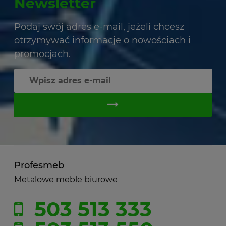
Newsletter
Podaj swój adres e-mail, jeżeli chcesz
otrzymywać informacje o nowościach i
promocjach.
Profesmeb
Metalowe meble biurowe
503 513 333