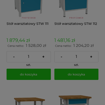
Stół warsztatowy STW 111
Stół warsztatowy STW 112
1 879,44 zł
1 481,16 zł
1 528,00 zł
1 204,20 zł
Cena netto:
Cena netto:
-
+
-
+
szt.
szt.
do koszyka
do koszyka