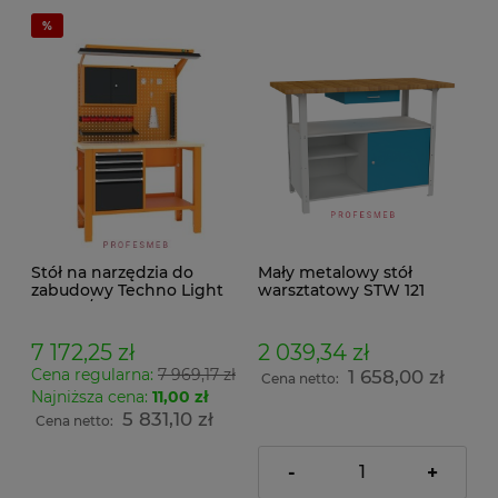
Stół na narzędzia do
Mały metalowy stół
zabudowy Techno Light
warsztatowy STW 121
SWT 12/10 MALOW
warsztatowy z szufladami
i tablicą narzędziową
7 172,25 zł
2 039,34 zł
Cena regularna:
7 969,17 zł
1 658,00 zł
Cena netto:
Najniższa cena:
11,00 zł
5 831,10 zł
Cena netto:
-
+