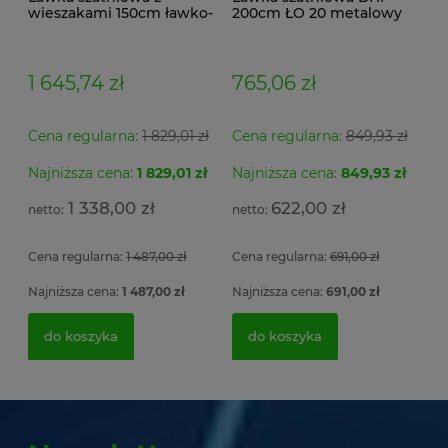
wieszakami 150cm ławko-
200cm ŁO 20 metalowy
wieszak dwustronny
stelaż. siedzisko z drewna
Łsz2a
1 645,74 zł
765,06 zł
Cena regularna:
1 829,01 zł
Cena regularna:
849,93 zł
Najniższa cena:
1 829,01 zł
Najniższa cena:
849,93 zł
1 338,00 zł
622,00 zł
Cena regularna:
1 487,00 zł
Cena regularna:
691,00 zł
Najniższa cena:
1 487,00 zł
Najniższa cena:
691,00 zł
do koszyka
do koszyka