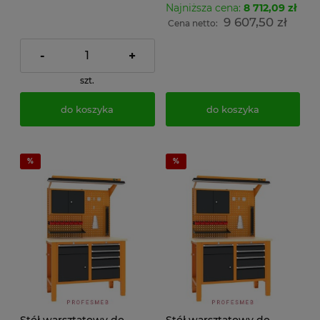
Najniższa cena:
8 712,09 zł
9 607,50 zł
Cena netto:
-
+
szt.
do koszyka
do koszyka
Stół warsztatowy do
Stół warsztatowy do