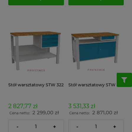
Stół warsztatowy STW 322
Stół warsztatowy STW 323
2 827,77 zł
3 531,33 zł
2 299,00 zł
2 871,00 zł
Cena netto:
Cena netto:
-
+
-
+