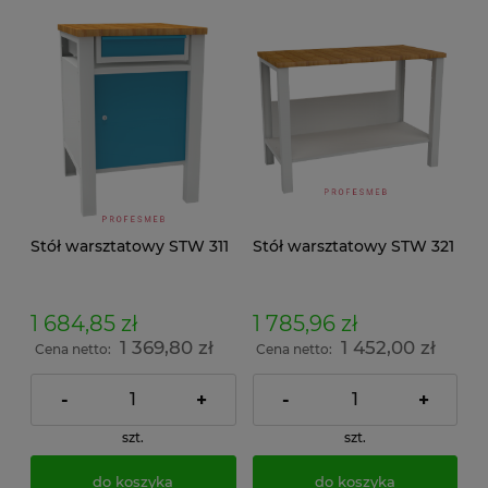
Stół warsztatowy STW 311
Stół warsztatowy STW 321
1 684,85 zł
1 785,96 zł
1 369,80 zł
1 452,00 zł
Cena netto:
Cena netto:
-
+
-
+
szt.
szt.
do koszyka
do koszyka