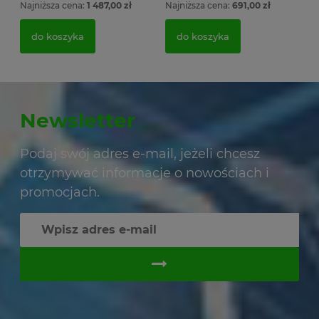
Najniższa cena:
1 487,00 zł
Najniższa cena:
691,00 zł
do koszyka
do koszyka
Newsletter
Podaj swój adres e-mail, jeżeli chcesz
otrzymywać informacje o nowościach i
promocjach.