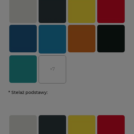
+7
*
Stelaż podstawy: