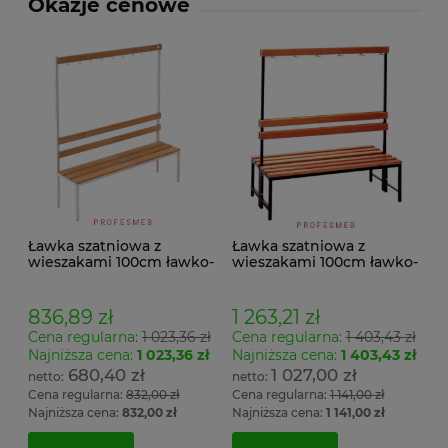
Okazje cenowe
Ławka szatniowa z
Ławka szatniowa z
wieszakami 100cm ławko-
wieszakami 100cm ławko-
wieszak jednostronny
wieszak dwustronny Łsz2
Łsz1
836,89 zł
1 263,21 zł
Cena regularna:
1 023,36 zł
Cena regularna:
1 403,43 zł
Najniższa cena:
1 023,36 zł
Najniższa cena:
1 403,43 zł
680,40 zł
1 027,00 zł
Cena regularna:
832,00 zł
Cena regularna:
1 141,00 zł
Najniższa cena:
832,00 zł
Najniższa cena:
1 141,00 zł