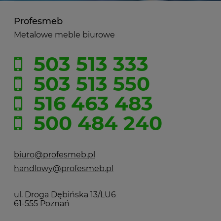
Profesmeb
Metalowe meble biurowe
503 513 333
503 513 550
516 463 483
500 484 240
biuro@profesmeb.pl
handlowy@profesmeb.pl
ul. Droga Dębińska 13/LU6
61-555 Poznań