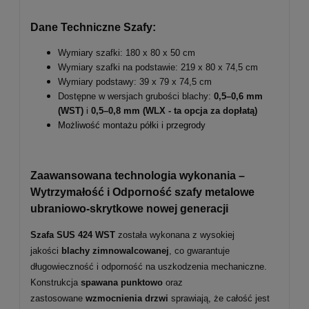
Dane Techniczne Szafy:
Wymiary szafki: 180 x 80 x 50 cm
Wymiary szafki na podstawie: 219 x 80 x 74,5 cm
Wymiary podstawy: 39 x 79 x 74,5 cm
Dostępne w wersjach grubości blachy:
0,5–0,6 mm
(WST)
i
0,5–0,8 mm
(WLX - ta opcja za dopłatą)
Możliwość montażu półki i przegrody
Zaawansowana technologia wykonania –
Wytrzymałość i Odporność szafy metalowe
ubraniowo-skrytkowe nowej generacji
Szafa SUS 424 WST
została wykonana z wysokiej
jakości
blachy zimnowalcowanej
, co gwarantuje
długowieczność i odporność na uszkodzenia mechaniczne.
Konstrukcja
spawana punktowo
oraz
zastosowane
wzmocnienia drzwi
sprawiają, że całość jest