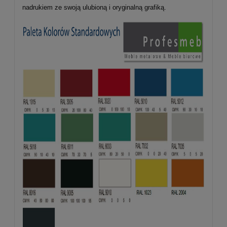
nadrukiem ze swoją ulubioną i oryginalną grafiką.