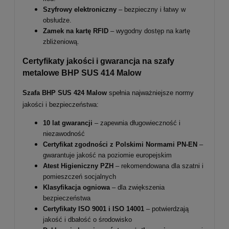
Szyfrowy elektroniczny
– bezpieczny i łatwy w
obsłudze.
Zamek na kartę RFID
– wygodny dostęp na kartę
zbliżeniową.
Certyfikaty jakości i gwarancja na szafy
metalowe BHP SUS
414
Malow
Szafa BHP SUS 424 Malow
spełnia najważniejsze normy
jakości i bezpieczeństwa:
10 lat gwarancji
– zapewnia długowieczność i
niezawodność
Certyfikat zgodności z Polskimi Normami PN-EN
–
gwarantuje jakość na poziomie europejskim
Atest Higieniczny PZH
– rekomendowana dla szatni i
pomieszczeń socjalnych
Klasyfikacja ogniowa
– dla zwiększenia
bezpieczeństwa
Certyfikaty ISO 9001 i ISO 14001
– potwierdzają
jakość i dbałość o środowisko