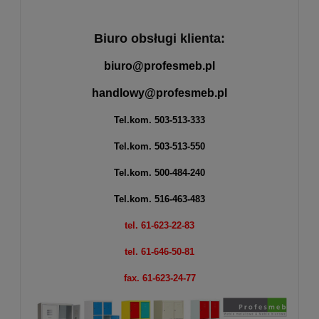
Biuro obsługi klienta:
biuro@profesmeb.pl
handlowy@profesmeb.pl
Tel.kom.
503-513-333
Tel.kom.
503-513-550
Tel.kom.
500-484-240
Tel.kom.
516-463-483
tel. 61-623-22-83
tel. 61-646-50-81
fax. 61-623-24-77