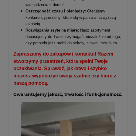
wychodzenia z domu!
Oszczędność czasu i pieniędzy:
Oferujemy
konkurencyjne ceny, które idą w parze z najwyższą
jakością.
Rozwiązania szyte na miarę:
Nasz asortyment
dopasujemy do Twoich wymagań, niezależnie od tego,
czy potrzebujesz mebli do szkoły, siłowni, czy biura.
Zapraszamy do zakupów i kontaktu! Razem
stworzymy przestrzeń, która spełni Twoje
oczekiwania. Sprawdź, jak łatwo i szybko
możesz wyposażyć swoją szatnię czy biuro z
naszą pomocą.
Gwarantujemy jakość, trwałość i funkcjonalność.