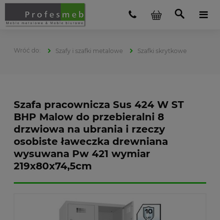
Szafy i szafki metalowe
Szafki skrytkowe
Szafa pracownicza Sus 424 W ST
BHP Malow do przebieralni 8
drzwiowa na ubrania i rzeczy
osobiste ławeczka drewniana
wysuwana Pw 421 wymiar
219x80x74,5cm