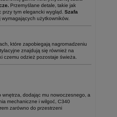
cze.
Przemyślane detale, takie jak
c przy tym elegancki wygląd.
Szafa
iej wymagających użytkowników.
ach, które zapobiegają nagromadzeniu
ylacyjne znajdują się również na
ki czemu odzież pozostaje świeża.
go wnętrza, dodając mu nowoczesnego, a
nia mechaniczne i wilgoć, C340
orem zarówno do przestrzeni