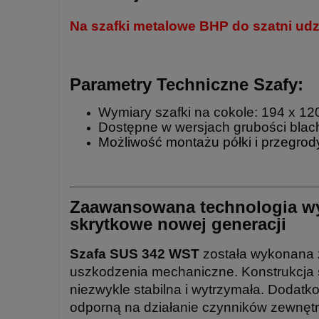
Na szafki metalowe BHP do szatni u
Parametry Techniczne Szafy:
Wymiary szafki na cokole: 194 x 1
Dostępne w wersjach grubości blac
Możliwość montażu półki i przegro
Zaawansowana technologia wy
skrytkowe nowej generacji
Szafa SUS 342 WST
została wykonana z
uszkodzenia mechaniczne. Konstrukcja
niezwykle stabilna i wytrzymała. Dodat
odporną na działanie czynników zewnętr