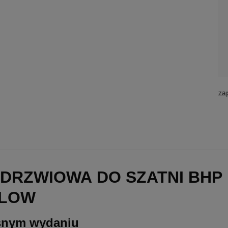
za
DRZWIOWA DO SZATNI BHP 1
ALOW
esnym wydaniu