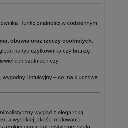
ownika i funkcjonalności w codziennym
nia, obuwia oraz rzeczy osobistych
,
lędu na typ użytkownika czy branżę,
iewielkich szatniach czy
i, wygodny i intuicyjny – co ma kluczowe
nimalistyczny wygląd z elegancką
ter
, a wysokiej jakości malowanie
szerokiej gamie kolorystycznej szafa