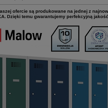
szej ofercie są produkowane na jednej z najnowo
 Dzięki temu gwarantujemy perfekcyjną jakość