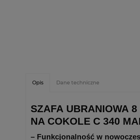
Opis
Dane techniczne
SZAFA UBRANIOWA 8 
NA COKOLE C 340 M
– Funkcjonalność w nowocz