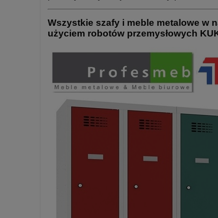
Wszystkie szafy i meble metalowe w na
użyciem robotów przemysłowych KUKA.