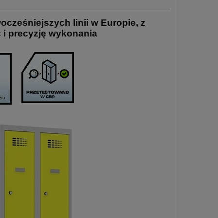
cześniejszych linii w Europie, z
 i precyzję wykonania