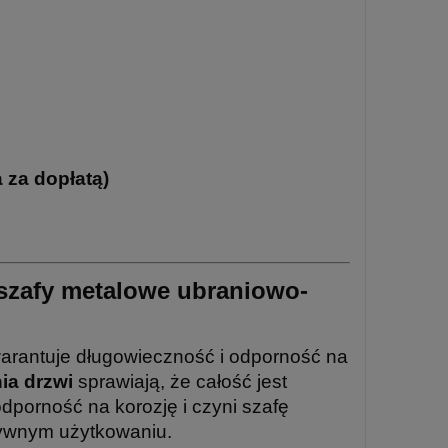
a za dopłatą)
szafy metalowe ubraniowo-
warantuje długowieczność i odporność na
ia drzwi
sprawiają, że całość jest
dporność na korozję i czyni szafę
sywnym użytkowaniu.