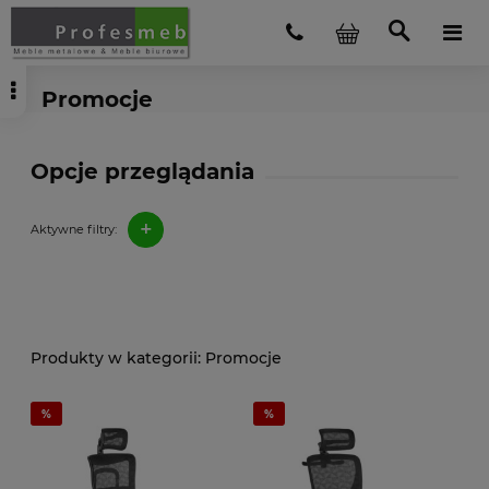
Promocje
Opcje przeglądania
+
Aktywne filtry:
Promocje