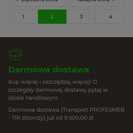
1
2
3
4
Darmowa dostawa
Kup więcej i oszczędzaj więcej! O
szczegóły darmowej dostawy pytaj w
dziale handlowym.
Darmowa dostawa (Transport PROFESMEB
- TIR zbiorczy) już od 9 500,00 zł.