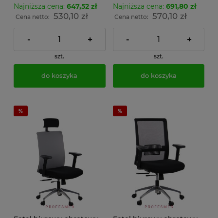
Najniższa cena:
647,52 zł
Najniższa cena:
691,80 zł
530,10 zł
570,10 zł
Cena netto:
Cena netto:
-
+
-
+
szt.
szt.
do koszyka
do koszyka