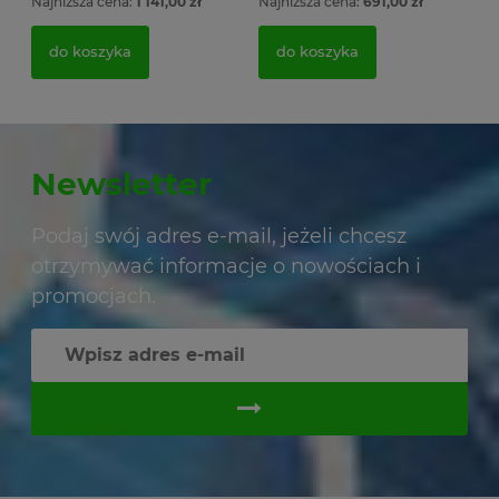
Najniższa cena:
1 141,00 zł
Najniższa cena:
691,00 zł
do koszyka
do koszyka
Newsletter
Podaj swój adres e-mail, jeżeli chcesz
otrzymywać informacje o nowościach i
promocjach.