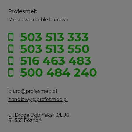
Profesmeb
Metalowe meble biurowe
503 513 333
503 513 550
516 463 483
500 484 240
biuro@profesmeb.pl
handlowy@profesmeb.pl
ul. Droga Dębińska 13/LU6
61-555 Poznań