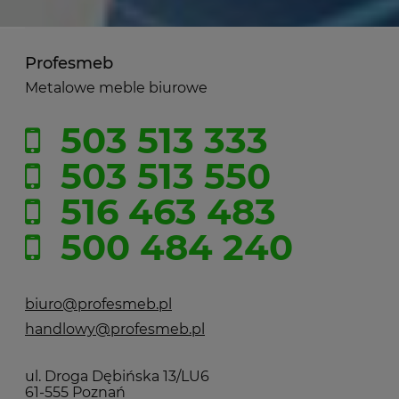
Profesmeb
Metalowe meble biurowe
503 513 333
503 513 550
516 463 483
500 484 240
biuro@profesmeb.pl
handlowy@profesmeb.pl
ul. Droga Dębińska 13/LU6
61-555 Poznań