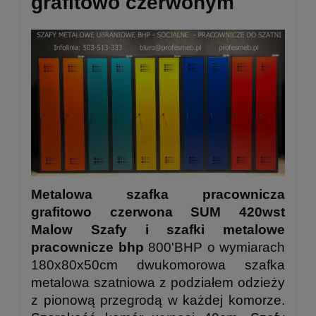
grafitowo czerwonym
Metalowa szafka pracownicza
grafitowo czerwona SUM 420wst
Malow Szafy i szafki metalowe
pracownicze bhp
800'BHP o wymiarach
180x80x50cm dwukomorowa szafka
metalowa szatniowa z podziałem odzieży
z pionową przegrodą w każdej komorze.