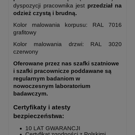
dyspozycji pracownika jest
przedział na
odzież czystą i brudną.
Kolor malowania korpusu: RAL 7016
grafitowy
Kolor malowania drzwi: RAL 3020
czerwony
Oferowane przez nas szafki szatniowe
i szafki pracownicze poddawane są
regularnym badaniom w
nowoczesnym laboratorium
badawczym.
Certyfikaty i atesty
bezpieczeństwa:
10 LAT GWARANCJI
Certyfikat zgodności z Polskimi