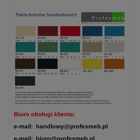
Biuro obsługi klienta:
e-mail: handlowy@profesmeb.pl
e-mail: biuro@profesmeb.pl