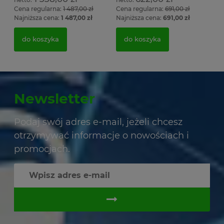
Cena regularna:
1 487,00 zł
Cena regularna:
691,00 zł
Najniższa cena:
1 487,00 zł
Najniższa cena:
691,00 zł
do koszyka
do koszyka
Newsletter
Podaj swój adres e-mail, jeżeli chcesz
otrzymywać informacje o nowościach i
promocjach.