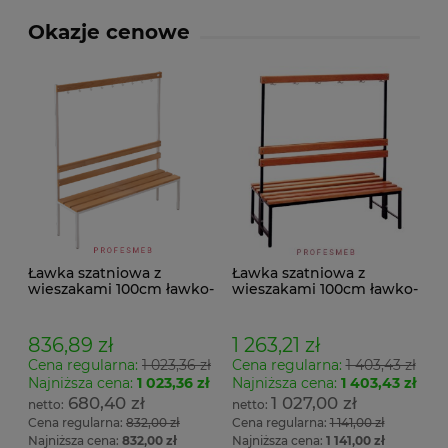
Okazje cenowe
Ławka szatniowa z
Ławka szatniowa z
wieszakami 100cm ławko-
wieszakami 100cm ławko-
wieszak jednostronny
wieszak dwustronny Łsz2
Łsz1
836,89 zł
1 263,21 zł
Cena regularna:
1 023,36 zł
Cena regularna:
1 403,43 zł
Najniższa cena:
1 023,36 zł
Najniższa cena:
1 403,43 zł
680,40 zł
1 027,00 zł
Cena regularna:
832,00 zł
Cena regularna:
1 141,00 zł
Najniższa cena:
832,00 zł
Najniższa cena:
1 141,00 zł