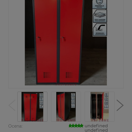
undefined
Ocena:
undefined