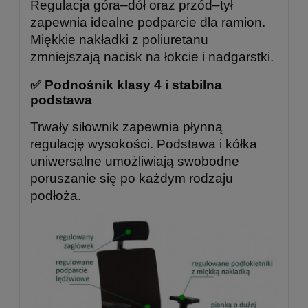
Regulacja góra–dół oraz przód–tył
zapewnia idealne podparcie dla ramion.
Miękkie nakładki z poliuretanu
zmniejszają nacisk na łokcie i nadgarstki.
✅ Podnośnik klasy 4 i stabilna
podstawa
Trwały siłownik zapewnia płynną
regulację wysokości. Podstawa i kółka
uniwersalne umożliwiają swobodne
poruszanie się po każdym rodzaju
podłoża.