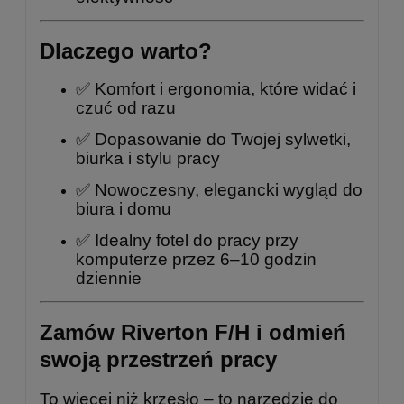
Dlaczego warto?
✅ Komfort i ergonomia, które widać i
czuć od razu
✅ Dopasowanie do Twojej sylwetki,
biurka i stylu pracy
✅ Nowoczesny, elegancki wygląd do
biura i domu
✅ Idealny fotel do pracy przy
komputerze przez 6–10 godzin
dziennie
Zamów Riverton F/H i odmień
swoją przestrzeń pracy
To więcej niż krzesło – to narzędzie do