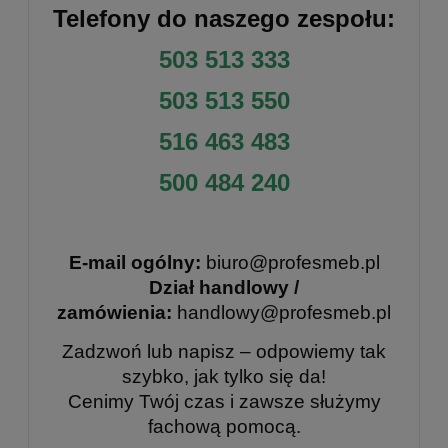
Telefony do naszego zespołu:
503 513 333
503 513 550
516 463 483
500 484 240
E-mail ogólny:
biuro@profesmeb.pl
Dział handlowy /
zamówienia:
handlowy@profesmeb.pl
Zadzwoń lub napisz – odpowiemy tak
szybko, jak tylko się da!
Cenimy Twój czas i zawsze służymy
fachową pomocą.