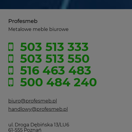
Profesmeb
Metalowe meble biurowe
503 513 333
503 513 550
516 463 483
500 484 240
biuro@profesmeb.pl
handlowy@profesmeb.pl
ul. Droga Dębińska 13/LU6
61-555 Poznań