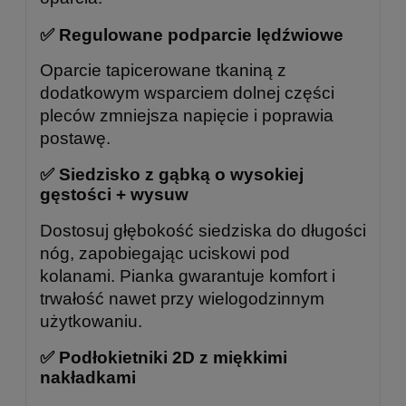
✅ Regulowane podparcie lędźwiowe
Oparcie tapicerowane tkaniną z
dodatkowym wsparciem dolnej części
pleców zmniejsza napięcie i poprawia
postawę.
✅ Siedzisko z gąbką o wysokiej
gęstości + wysuw
Dostosuj głębokość siedziska do długości
nóg, zapobiegając uciskowi pod
kolanami. Pianka gwarantuje komfort i
trwałość nawet przy wielogodzinnym
użytkowaniu.
✅ Podłokietniki 2D z miękkimi
nakładkami