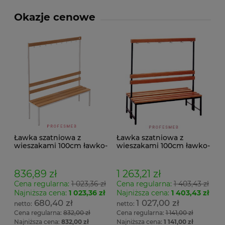
Okazje cenowe
Ławka szatniowa z
Ławka szatniowa z
wieszakami 100cm ławko-
wieszakami 100cm ławko-
wieszak jednostronny
wieszak dwustronny Łsz2
Łsz1
836,89 zł
1 263,21 zł
Cena regularna:
1 023,36 zł
Cena regularna:
1 403,43 zł
Najniższa cena:
1 023,36 zł
Najniższa cena:
1 403,43 zł
680,40 zł
1 027,00 zł
Cena regularna:
832,00 zł
Cena regularna:
1 141,00 zł
Najniższa cena:
832,00 zł
Najniższa cena:
1 141,00 zł