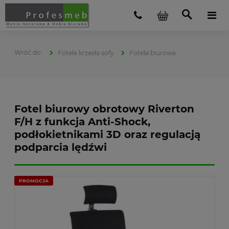
Fotele krzesła sofy
Fotele biurowe
Fotel biurowy obrotowy Riverton
F/H z funkcja Anti-Shock,
podłokietnikami 3D oraz regulacją
podparcia lędźwi
PROMOCJA