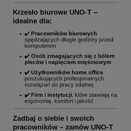
Krzesło biurowe UNO-T –
idealne dla:
✔️
Pracowników biurowych
spędzających długie godziny przed
komputerem
✔️ Osób zmagających się z bólem
pleców i napięciem mięśniowym
✔️ Użytkowników home office
poszukujących profesjonalnych
rozwiązań do pracy zdalnej
✔️ Firm i instytucji
, które stawiają na
ergonomię, komfort i jakość
Zadbaj o siebie i swoich
pracowników – zamów UNO-T