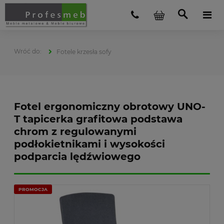
Fotele krzesła sofy
Fotel ergonomiczny obrotowy UNO-
T tapicerka grafitowa podstawa
chrom z regulowanymi
podłokietnikami i wysokości
podparcia lędźwiowego
PROMOCJA