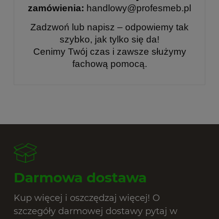
zamówienia:
handlowy@profesmeb.pl
Zadzwoń lub napisz – odpowiemy tak
szybko, jak tylko się da!
Cenimy Twój czas i zawsze służymy
fachową pomocą.
Darmowa dostawa
Kup więcej i oszczędzaj więcej! O
szczegóły darmowej dostawy pytaj w