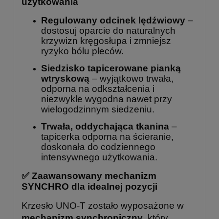
użytkowania
Regulowany odcinek lędźwiowy
–
dostosuj oparcie do naturalnych
krzywizn kręgosłupa i zmniejsz
ryzyko bólu pleców.
Siedzisko tapicerowane pianką
wtryskową
– wyjątkowo trwała,
odporna na odkształcenia i
niezwykle wygodna nawet przy
wielogodzinnym siedzeniu.
Trwała, oddychająca tkanina
–
tapicerka odporna na ścieranie,
doskonała do codziennego
intensywnego użytkowania.
✅ Zaawansowany mechanizm
SYNCHRO dla idealnej pozycji
Krzesło UNO-T zostało wyposażone w
mechanizm synchroniczny
, który