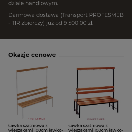
dziale handlowym.
Darmowa dostawa (Transport PROFESMEB
- TIR zbiorczy) już od 9 500,00 zł.
Okazje cenowe
Ławka szatniowa z
Ławka szatniowa z
wieszakami 100cm ławko-
wieszakami 100cm ławko-