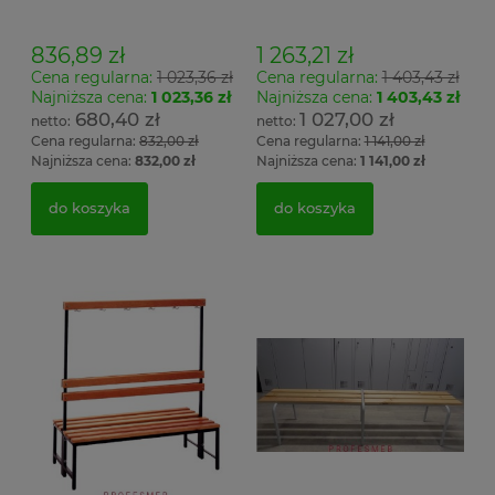
wieszak jednostronny
wieszak dwustronny Łsz2
Łsz1
836,89 zł
1 263,21 zł
Cena regularna:
1 023,36 zł
Cena regularna:
1 403,43 zł
Najniższa cena:
1 023,36 zł
Najniższa cena:
1 403,43 zł
680,40 zł
1 027,00 zł
Cena regularna:
832,00 zł
Cena regularna:
1 141,00 zł
Najniższa cena:
832,00 zł
Najniższa cena:
1 141,00 zł
do koszyka
do koszyka