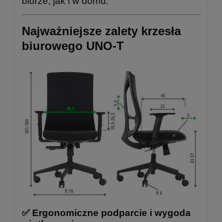
biurze, jak i w domu.
Najważniejsze zalety krzesła
biurowego UNO-T
✅ Ergonomiczne podparcie i wygoda