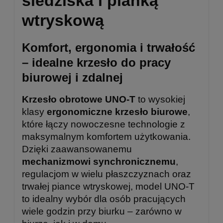
siedziska i pianką
wtryskową
Komfort, ergonomia i trwałość
– idealne krzesło do pracy
biurowej i zdalnej
Krzesło obrotowe UNO-T
to wysokiej
klasy
ergonomiczne krzesło biurowe
,
które łączy nowoczesne technologie z
maksymalnym komfortem użytkowania.
Dzięki zaawansowanemu
mechanizmowi synchronicznemu
,
regulacjom w wielu płaszczyznach oraz
trwałej piance wtryskowej, model UNO-T
to idealny wybór dla osób pracujących
wiele godzin przy biurku – zarówno w