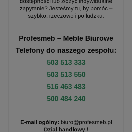
dostępności lub złożyć indywidualne
zapytanie? Jesteśmy tu, by pomóc –
szybko, rzeczowo i po ludzku.
Profesmeb – Meble Biurowe
Telefony do naszego zespołu:
503 513 333
503 513 550
516 463 483
500 484 240
E-mail ogólny:
biuro@profesmeb.pl
Dział handlowy /