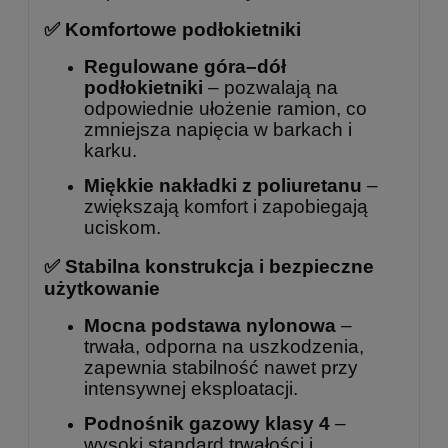
✅ Komfortowe podłokietniki
Regulowane góra–dół
podłokietniki
– pozwalają na
odpowiednie ułożenie ramion, co
zmniejsza napięcia w barkach i
karku.
Miękkie nakładki z poliuretanu
–
zwiększają komfort i zapobiegają
uciskom.
✅ Stabilna konstrukcja i bezpieczne
użytkowanie
Mocna podstawa nylonowa
–
trwała, odporna na uszkodzenia,
zapewnia stabilność nawet przy
intensywnej eksploatacji.
Podnośnik gazowy klasy 4
–
wysoki standard trwałości i