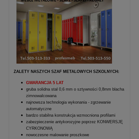
ZALETY NASZYCH SZAF METALOWYCH SZKOLNYCH:
GWARANCJA 5 LAT
gruba solidna stal 0,6 mm o sztywności 0,8mm blacha
zimnowalcowana
najnowsza technologia wykonania - zgrzewanie
automatyczne
bardzo stabilna konstrukcja wzmocniona profilami
zabezpieczenie antykorozyjne poprzez KONWERSJĘ
CYRKONOWĄ
nowoczesne malowanie proszkowe