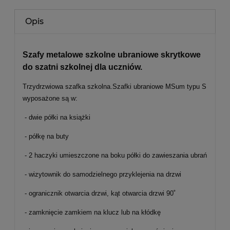
Opis
Szafy metalowe szkolne ubraniowe skrytkowe
do szatni szkolnej dla uczniów.
Trzydrzwiowa szafka szkolna.
Szafki ubraniowe MSum typu S
wyposażone są w:
- dwie półki na książki
- półkę na buty
- 2 haczyki umieszczone na boku półki do zawieszania ubrań
- wizytownik do samodzielnego przyklejenia na drzwi
- ogranicznik otwarcia drzwi, kąt otwarcia drzwi 90˚
- zamknięcie zamkiem na klucz lub na kłódkę