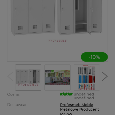
-
10
%
undefined
Ocena:
undefined
Dostawca:
Profesmeb Meble
Metalowe Producent
Malow