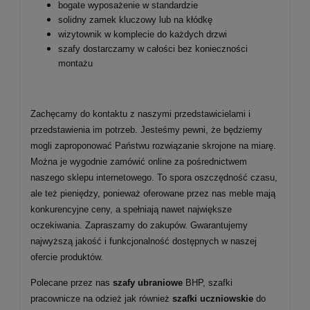
bogate wyposażenie w standardzie
solidny zamek kluczowy lub na kłódkę
wizytownik w komplecie do każdych drzwi
szafy dostarczamy w całości bez konieczności
montażu
Zachęcamy do kontaktu z naszymi przedstawicielami i
przedstawienia im potrzeb. Jesteśmy pewni, że będziemy
mogli zaproponować Państwu rozwiązanie skrojone na miarę.
Można je wygodnie zamówić online za pośrednictwem
naszego sklepu internetowego. To spora oszczędność czasu,
ale też pieniędzy, ponieważ oferowane przez nas meble mają
konkurencyjne ceny, a spełniają nawet największe
oczekiwania. Zapraszamy do zakupów. Gwarantujemy
najwyższą jakość i funkcjonalność dostępnych w naszej
ofercie produktów
.
Polecane przez nas
szafy ubraniowe
BHP, szafki
pracownicze na odzież jak również
szafki uczniowskie
do