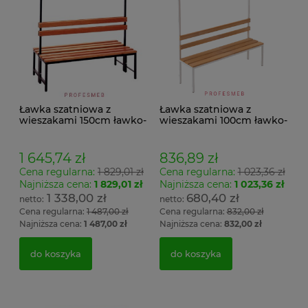
Ławka szatniowa z
Ławka szatniowa z
wieszakami 150cm ławko-
wieszakami 100cm ławko-
wieszak dwustronny
wieszak jednostronny
Łsz2a
Łsz1
1 645,74 zł
836,89 zł
Cena regularna:
1 829,01 zł
Cena regularna:
1 023,36 zł
Najniższa cena:
1 829,01 zł
Najniższa cena:
1 023,36 zł
1 338,00 zł
680,40 zł
Cena regularna:
1 487,00 zł
Cena regularna:
832,00 zł
Najniższa cena:
1 487,00 zł
Najniższa cena:
832,00 zł
do koszyka
do koszyka