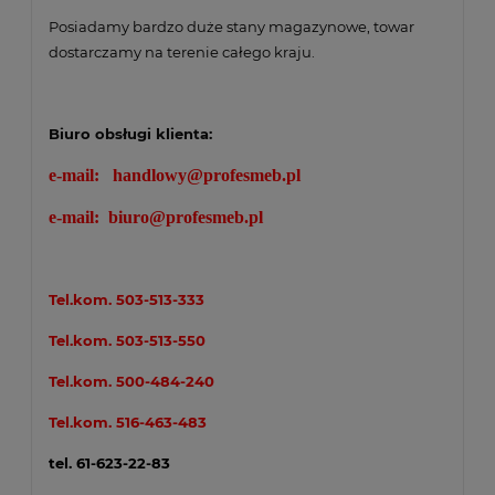
Posiadamy bardzo duże stany magazynowe, towar
dostarczamy na terenie całego kraju.
Biuro obsługi klienta:
e-mail:
handlowy@profesmeb.pl
e-mail:
biuro@profesmeb.pl
Tel.kom.
503-513-333
Tel.kom.
503-513-550
Tel.kom.
500-484-240
Tel.kom.
516-463-483
tel. 61-623-22-83