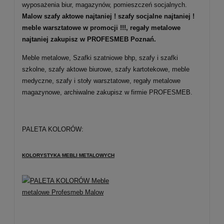
wyposażenia biur, magazynów, pomieszczeń socjalnych.
Malow
szafy aktowe
najtaniej !
szafy socjalne najtaniej
!
meble warsztatowe w promocji !!!,
regały metalowe
najtaniej zakupisz w PROFESMEB Poznań.
Meble metalowe, Szafki szatniowe bhp, szafy i szafki
szkolne, szafy aktowe biurowe, szafy kartotekowe, meble
medyczne, szafy i stoły warsztatowe, regały metalowe
magazynowe, archiwalne zakupisz w firmie PROFESMEB.
PALETA KOLORÓW:
KOLORYSTYKA MEBLI METALOWYCH