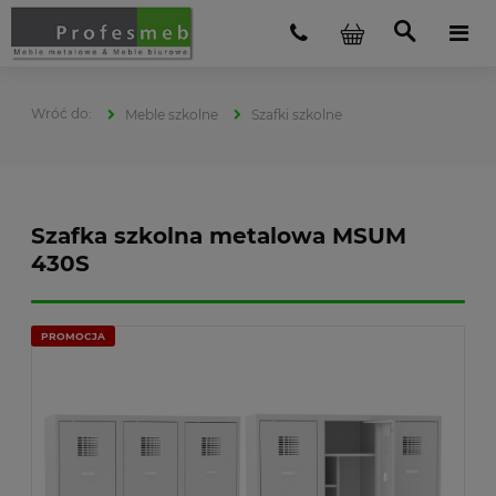
Meble szkolne
Szafki szkolne
Szafka szkolna metalowa MSUM
430S
PROMOCJA