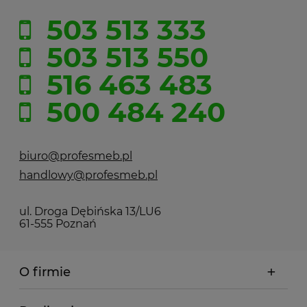
503 513 333
503 513 550
516 463 483
500 484 240
biuro@profesmeb.pl
handlowy@profesmeb.pl
ul. Droga Dębińska 13/LU6
61-555 Poznań
O firmie