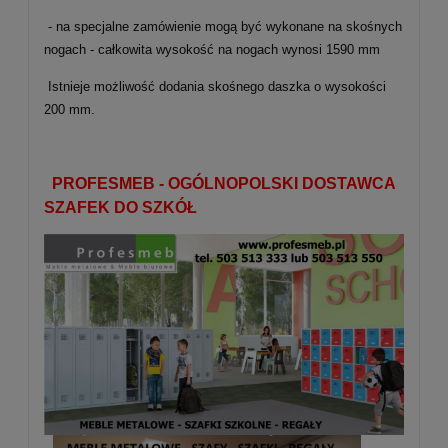
- na specjalne zamówienie mogą być wykonane na skośnych
nogach - całkowita wysokość na nogach wynosi 1590 mm
Istnieje możliwość dodania skośnego daszka o wysokości
200 mm.
PROFESMEB - OGÓLNOPOLSKI DOSTAWCA
SZAFEK DO SZKÓŁ