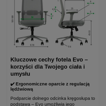
Kluczowe cechy fotela Evo –
korzyści dla Twojego ciała i
umysłu
✔️ Ergonomiczne oparcie z regulacją
lędźwiową
Podparcie dolnego odcinka kręgosłupa to
podstawa – Evo umożliwia jego