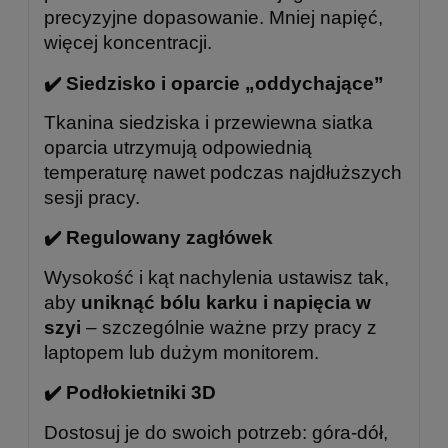
precyzyjne dopasowanie. Mniej napięć,
więcej koncentracji.
✔️ Siedzisko i oparcie „oddychające”
Tkanina siedziska i przewiewna siatka
oparcia utrzymują odpowiednią
temperaturę nawet podczas najdłuższych
sesji pracy.
✔️ Regulowany zagłówek
Wysokość i kąt nachylenia ustawisz tak,
aby
uniknąć bólu karku i napięcia w
szyi
– szczególnie ważne przy pracy z
laptopem lub dużym monitorem.
✔️ Podłokietniki 3D
Dostosuj je do swoich potrzeb: góra-dół,