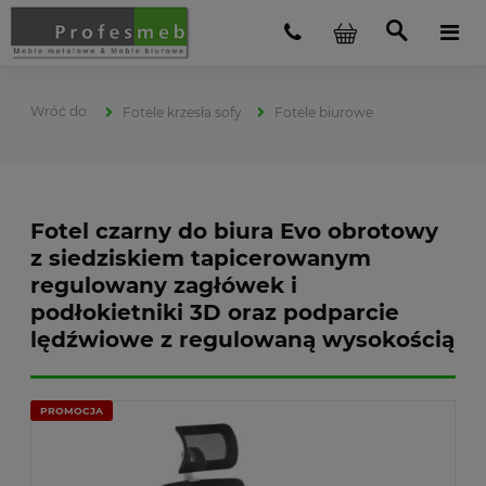
Fotele krzesła sofy
Fotele biurowe
Fotel czarny do biura Evo obrotowy
z siedziskiem tapicerowanym
regulowany zagłówek i
podłokietniki 3D oraz podparcie
lędźwiowe z regulowaną wysokością
PROMOCJA