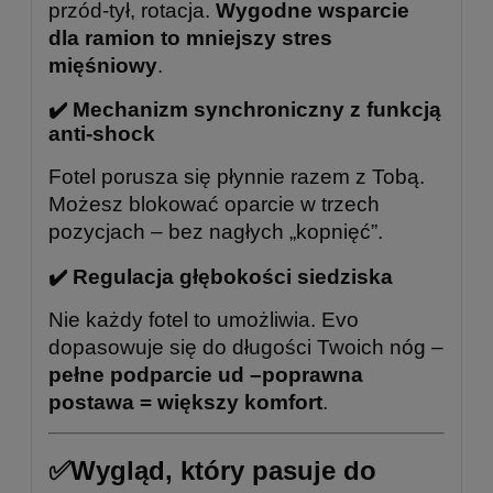
przód-tył, rotacja.
Wygodne wsparcie
dla ramion to mniejszy stres
mięśniowy
.
✔️ Mechanizm synchroniczny z funkcją
anti-shock
Fotel porusza się płynnie razem z Tobą.
Możesz blokować oparcie w trzech
pozycjach – bez nagłych „kopnięć”.
✔️ Regulacja głębokości siedziska
Nie każdy fotel to umożliwia. Evo
dopasowuje się do długości Twoich nóg –
pełne podparcie ud –
poprawna
postawa = większy komfort
.
✅Wygląd, który pasuje do