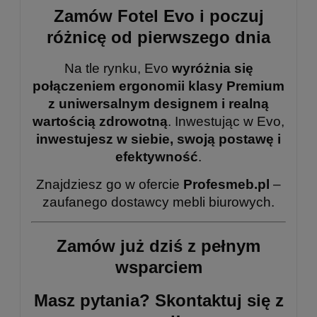
Zamów Fotel Evo i poczuj
różnicę od pierwszego dnia
Na tle rynku, Evo
wyróżnia się
połączeniem ergonomii klasy Premium
z uniwersalnym designem i realną
wartością zdrowotną
. Inwestując w Evo,
inwestujesz w siebie, swoją postawę i
efektywność
.
Znajdziesz go w ofercie
Profesmeb.pl
–
zaufanego dostawcy mebli biurowych.
Zamów już dziś z pełnym
wsparciem
Masz pytania? Skontaktuj się z