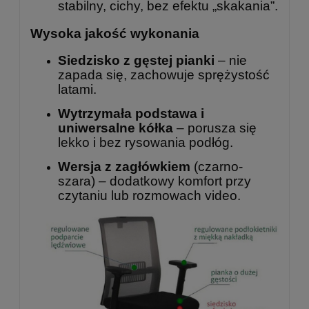
stabilny, cichy, bez efektu „skakania”.
Wysoka jakość wykonania
Siedzisko z gęstej pianki
– nie
zapada się, zachowuje sprężystość
latami.
Wytrzymała podstawa i
uniwersalne kółka
– porusza się
lekko i bez rysowania podłóg.
Wersja z zagłówkiem
(czarno-
szara) – dodatkowy komfort przy
czytaniu lub rozmowach video.