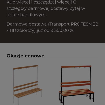
Kup więcej i oszczędzaj więcej! O
szczegóły darmowej dostawy pytaj w
dziale handlowym.
Darmowa dostawa (Transport PROFESMEB
- TIR zbiorczy) już od 9 500,00 zł.
Okazje cenowe