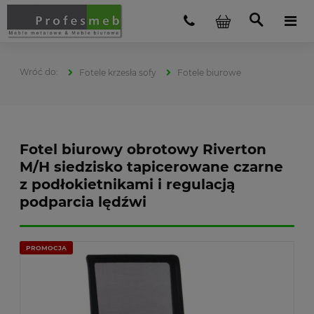
Fotele krzesła sofy
Fotele biurowe
Fotel biurowy obrotowy Riverton
M/H siedzisko tapicerowane czarne
z podłokietnikami i regulacją
podparcia lędźwi
PROMOCJA