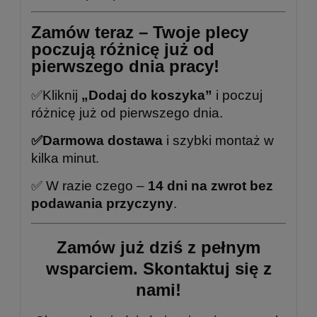
Zamów teraz – Twoje plecy
poczują różnicę już od
pierwszego dnia pracy!
✅Kliknij
„Dodaj do koszyka”
i poczuj
różnicę już od pierwszego dnia.
✅Darmowa dostawa
i szybki montaż w
kilka minut.
✅ W razie czego –
14 dni na zwrot bez
podawania przyczyny
.
Zamów już dziś z pełnym
wsparciem.
Skontaktuj się z
nami!