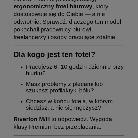
ergonomiczny fotel biurowy
, który
dostosowuje się do Ciebie — a nie
odwrotnie. Sprawdź, dlaczego ten model
pokochali pracownicy biurowi,
freelancerzy i osoby pracujące zdalnie.
Dla kogo jest ten fotel?
Pracujesz 6–10 godzin dziennie przy
biurku?
Masz problemy z plecami lub
szukasz profilaktyki bólu?
Chcesz w końcu fotela, w którym
siedzisz, a nie się męczysz?
Riverton M/H
to odpowiedź. Wygoda
klasy Premium bez przepłacania.