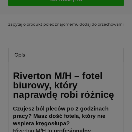
zapytaj o produkt
poleć znajomemu
dodaj do przechowalni
Opis
Riverton M/H – fotel
biurowy, który
naprawdę robi różnicę
Czujesz ból pleców po 2 godzinach
pracy? Masz dość fotela, który nie
wspiera kręgosłupa?
Riverton M/H to
profesjonalny,