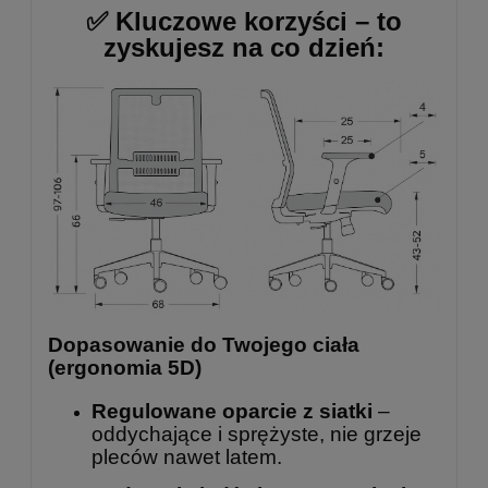
✅
Kluczowe korzyści – to
zyskujesz na co dzień:
Dopasowanie do Twojego ciała
(ergonomia 5D)
Regulowane oparcie z siatki
–
oddychające i sprężyste, nie grzeje
pleców nawet latem.