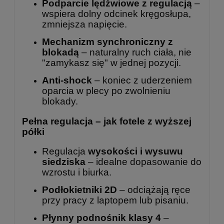
Podparcie lędźwiowe z regulacją
–
wspiera dolny odcinek kręgosłupa,
zmniejsza napięcie.
Mechanizm synchroniczny z
blokadą
– naturalny ruch ciała, nie
"zamykasz się" w jednej pozycji.
Anti-shock
– koniec z uderzeniem
oparcia w plecy po zwolnieniu
blokady.
Pełna regulacja – jak fotele z wyższej
półki
Regulacja
wysokości i wysuwu
siedziska
– idealne dopasowanie do
wzrostu i biurka.
Podłokietniki 2D
– odciążają ręce
przy pracy z laptopem lub pisaniu.
Płynny podnośnik klasy 4
–