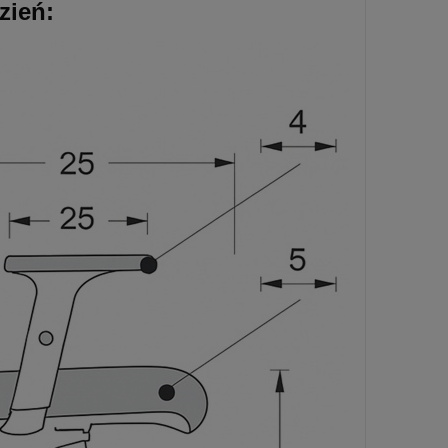
zień: