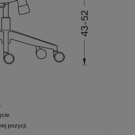
.
ęcie.
ej pozycji.