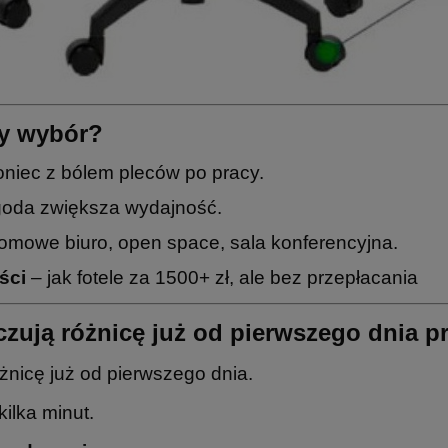
ny wybór?
niec z bólem pleców po pracy.
oda zwiększa wydajność.
omowe biuro, open space, sala konferencyjna.
ści
– jak fotele za 1500+ zł, ale bez przepłacania
zują różnicę już od pierwszego dnia p
óżnicę już od pierwszego dnia.
ilka minut.