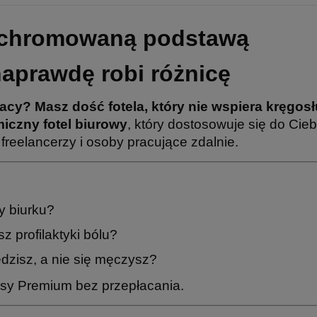
z chromowaną podstawą
 naprawdę robi różnicę
acy? Masz dość fotela, który nie wspiera kręgos
iczny fotel biurowy
, który dostosowuje się do Cie
freelancerzy i osoby pracujące zdalnie.
y biurku?
 profilaktyki bólu?
edzisz, a nie się męczysz?
sy Premium bez przepłacania.