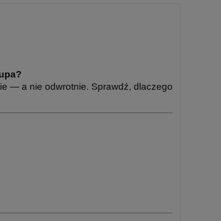
łupa?
bie — a nie odwrotnie. Sprawdź, dlaczego