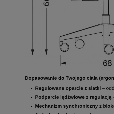
Dopasowanie do Twojego ciała (ergo
Regulowane oparcie z siatki
– odd
Podparcie lędźwiowe z regulacją
–
Mechanizm synchroniczny z blok