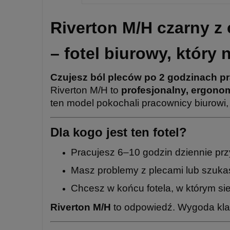
Riverton M/H czarny 
– fotel biurowy, który
Czujesz ból pleców po 2 godzinach pr
Riverton M/H to
profesjonalny, ergonom
ten model pokochali pracownicy biurowi, 
Dla kogo jest ten fotel?
Pracujesz 6–10 godzin dziennie prz
Masz problemy z plecami lub szukasz
Chcesz w końcu fotela, w którym si
Riverton M/H
to odpowiedź. Wygoda kla