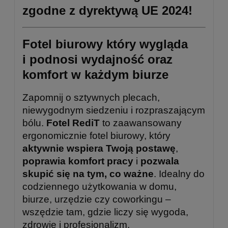
zgodne z dyrektywą
UE
2024!
Fotel biurowy który wygląda
i podnosi wydajność oraz
komfort w każdym biurze
Zapomnij o sztywnych plecach,
niewygodnym siedzeniu i rozpraszającym
bólu.
Fotel RediT
to zaawansowany
ergonomicznie fotel biurowy, który
aktywnie wspiera Twoją postawę
,
poprawia komfort pracy
i
pozwala
skupić się na tym, co ważne
. Idealny do
codziennego użytkowania w domu,
biurze, urzędzie czy coworkingu –
wszędzie tam, gdzie liczy się wygoda,
zdrowie i profesjonalizm.