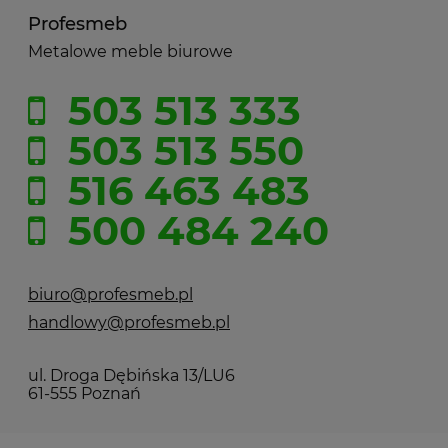
Profesmeb
Metalowe meble biurowe
503 513 333
503 513 550
516 463 483
500 484 240
biuro@profesmeb.pl
handlowy@profesmeb.pl
ul. Droga Dębińska 13/LU6
61-555 Poznań