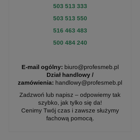
503 513 333
503 513 550
516 463 483
500 484 240
E-mail ogólny:
biuro@profesmeb.pl
Dział handlowy /
zamówienia:
handlowy@profesmeb.pl
Zadzwoń lub napisz – odpowiemy tak
szybko, jak tylko się da!
Cenimy Twój czas i zawsze służymy
fachową pomocą.