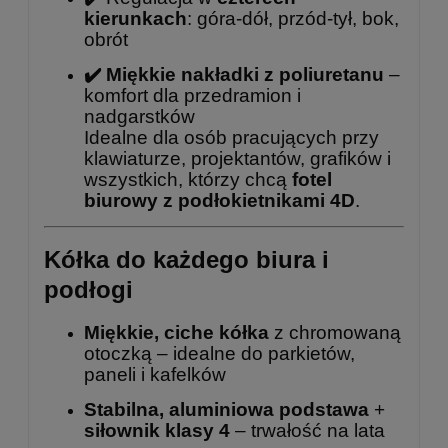
kierunkach
: góra-dół, przód-tył, bok,
obrót
✔️ Miękkie nakładki z poliuretanu
–
komfort dla przedramion i
nadgarstków
Idealne dla osób pracujących przy
klawiaturze, projektantów, grafików i
wszystkich, którzy chcą
fotel
biurowy z podłokietnikami 4D
.
Kółka do każdego biura i
podłogi
Miękkie, ciche kółka
z chromowaną
otoczką – idealne do parkietów,
paneli i kafelków
Stabilna, aluminiowa podstawa
+
siłownik klasy 4
– trwałość na lata