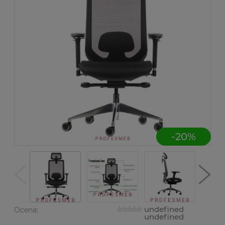
-
20
%
undefined
Ocena:
undefined