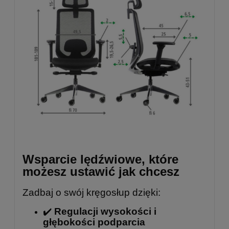
Wsparcie lędźwiowe, które
możesz ustawić jak chcesz
Zadbaj o swój kręgosłup dzięki:
✔️
Regulacji wysokości i
głębokości podparcia