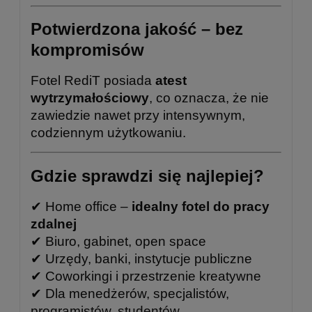
Potwierdzona jakość – bez
kompromisów
Fotel RediT posiada
atest
wytrzymałościowy
, co oznacza, że nie
zawiedzie nawet przy intensywnym,
codziennym użytkowaniu.
Gdzie sprawdzi się najlepiej?
✔ Home office –
idealny fotel do pracy
zdalnej
✔ Biuro, gabinet, open space
✔ Urzędy, banki, instytucje publiczne
✔ Coworkingi i przestrzenie kreatywne
✔ Dla menedżerów, specjalistów,
programistów, studentów