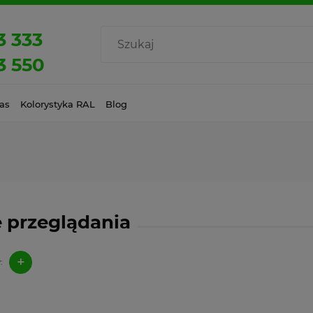
3 333
3 550
as
Kolorystyka RAL
Blog
 przeglądania
+
: