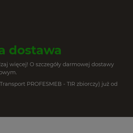
 dostawa
dzaj więcej! O szczegóły darmowej dostawy
lowym.
ransport PROFESMEB - TIR zbiorczy) już od