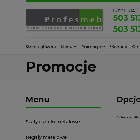
INFOLINIA
503 51
503 51
Strona główna
Menu
Promocje
*Kontakt
O n
Promocje
Menu
Opcje
Aktywne filtry
Szafy i szafki metalowe
Regały metalowe