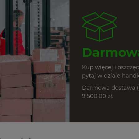
Darmowa
Kup więcej i oszczę
pytaj w dziale hand
Darmowa dostawa (T
9 500,00 zł.