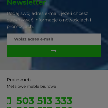
Newsletter
Podaj swój adres e-mail, jeżeli chcesz
otrzymywać informacje o nowościach i
promocjach.
Profesmeb
Metalowe meble biurowe
503 513 333