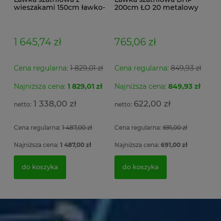
wieszakami 150cm ławko-
200cm ŁO 20 metalowy
wieszak dwustronny
stelaż. siedzisko z drewna
Łsz2a
1 645,74 zł
765,06 zł
Cena regularna:
1 829,01 zł
Cena regularna:
849,93 zł
Najniższa cena:
1 829,01 zł
Najniższa cena:
849,93 zł
1 338,00 zł
622,00 zł
Cena regularna:
1 487,00 zł
Cena regularna:
691,00 zł
Najniższa cena:
1 487,00 zł
Najniższa cena:
691,00 zł
do koszyka
do koszyka