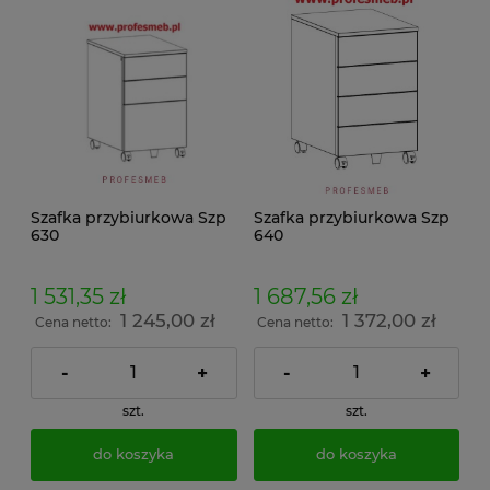
Szafka przybiurkowa Szp
Szafka przybiurkowa Szp
630
640
1 531,35 zł
1 687,56 zł
1 245,00 zł
1 372,00 zł
Cena netto:
Cena netto:
-
+
-
+
szt.
szt.
do koszyka
do koszyka