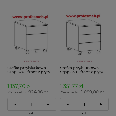
Szafka przybiurkowa
Szafka przybiurkowa
Szpp 520 - front z płyty
Szpp 530 - front z płyty
1 137,70 zł
1 351,77 zł
924,96 zł
1 099,00 zł
Cena netto:
Cena netto:
-
+
-
+
szt.
szt.