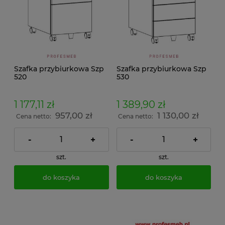
Szafka przybiurkowa Szp
Szafka przybiurkowa Szp
520
530
1 177,11 zł
1 389,90 zł
957,00 zł
1 130,00 zł
Cena netto:
Cena netto:
-
+
-
+
szt.
szt.
do koszyka
do koszyka