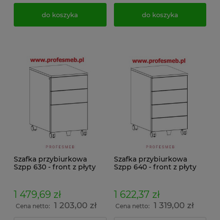
do koszyka
do koszyka
Szafka przybiurkowa
Szafka przybiurkowa
Szpp 630 - front z płyty
Szpp 640 - front z płyty
1 479,69 zł
1 622,37 zł
1 203,00 zł
1 319,00 zł
Cena netto:
Cena netto: