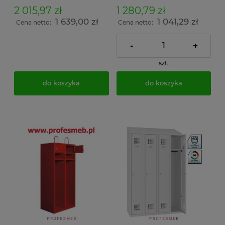
2 015,97 zł
1 280,79 zł
1 639,00 zł
1 041,29 zł
Cena netto:
Cena netto:
-
+
szt.
do koszyka
do koszyka