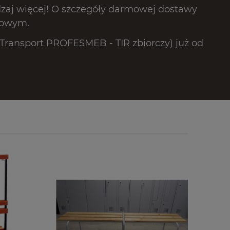
dzaj więcej! O szczegóły darmowej dostawy
lowym.
ransport PROFESMEB - TIR zbiorczy) już od