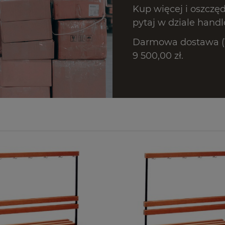
Kup więcej i oszczę
pytaj w dziale hand
Darmowa dostawa (T
9 500,00 zł.