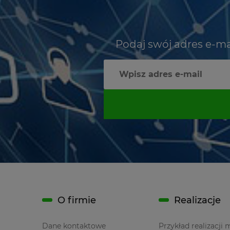
Podaj swój adres e-ma
O firmie
Realizacje
Dane kontaktowe
Przykład realizacji 