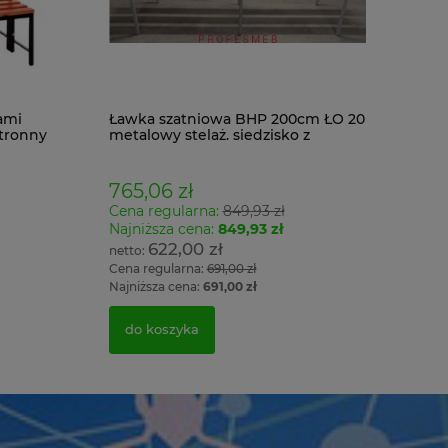
ami
Ławka szatniowa BHP 200cm ŁO 20
tronny
metalowy stelaż. siedzisko z
drewna
765,06 zł
Cena regularna:
849,93 zł
Najniższa cena:
849,93 zł
622,00 zł
Cena regularna:
691,00 zł
Najniższa cena:
691,00 zł
do koszyka