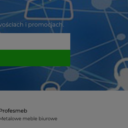
wościach i promocjach.
Profesmeb
Metalowe meble biurowe