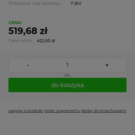
Przbliżony czas dostawy::
7 dni
CENA:
519,68 zł
Cena netto:
422,50 zł
-
+
szt.
do koszyka
zapytaj o produkt
poleć znajomemu
dodaj do przechowalni