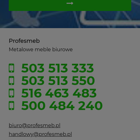
Profesmeb
Metalowe meble biurowe
503 513 333
503 513 550
516 463 483
500 484 240
biuro@profesmeb.pl
handlowy@profesmeb.pl