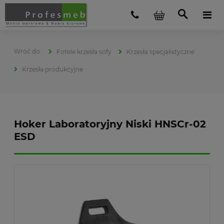
Fotele krzesła sofy
Krzesła specjalistyczne
Krzesła produkcyjne
Hoker Laboratoryjny Niski HNSCr-02
ESD