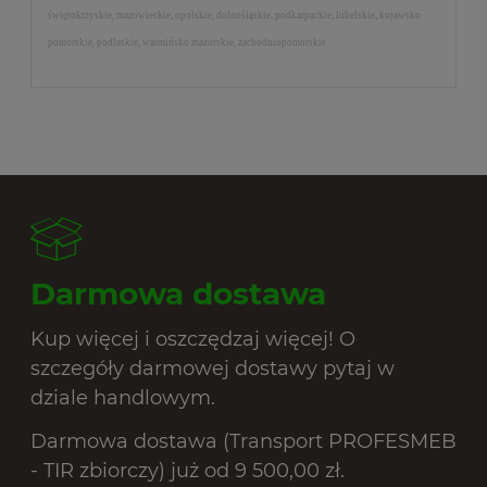
świętokrzyskie, mazowieckie, opolskie, dolnośląskie, podkarpackie, lubelskie, kujawsko
pomorskie, podlaskie, warmińsko mazurskie, zachodniopomorskie
Darmowa dostawa
Kup więcej i oszczędzaj więcej! O
szczegóły darmowej dostawy pytaj w
dziale handlowym.
Darmowa dostawa (Transport PROFESMEB
- TIR zbiorczy) już od 9 500,00 zł.