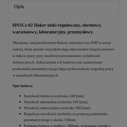
Opis
HNSCr-02 Hoker niski regulowany, obrotowy,
warsztatowy, laboratoryjny, przemysłowy.
Oferujemy naszym klientom Hokery antystatyczne ESD w wersji
niskiej, które przede wszystkim dają odpowiednie bezpieczeństwo
w trakcie pracy przy możliwym powstawaniu wyładowań
elektrycznych. Jednocześnie ich budowa oraz zastosowane
podnośnika pneumatycznego dają użytkownikom wygodną pracę
w warunkach laboratoryjnych.
Opis hokera:
Szerokość/średnica siedziska 340 [mm]
Wysokość minimalna siedziska 450 [mm]
Wysokość maksymalna siedziska 580 [mm]
Regulacja wysokości siedziska za pomocą podnośnika
pneumatycznego o skoku 130mm.
Podstawa hokera o średnicy 580mm, wykonana została z