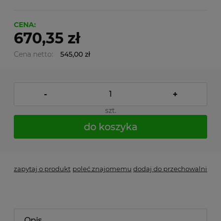
CENA:
670,35 zł
Cena netto:
545,00 zł
-
+
szt.
do koszyka
zapytaj o produkt
poleć znajomemu
dodaj do przechowalni
Opis