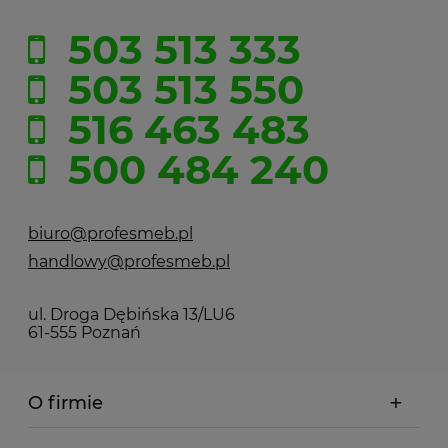
503 513 333
503 513 550
516 463 483
500 484 240
biuro@profesmeb.pl
handlowy@profesmeb.pl
ul. Droga Dębińska 13/LU6
61-555 Poznań
O firmie