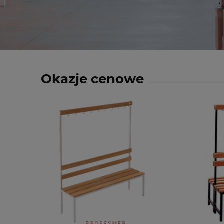
Okazje cenowe