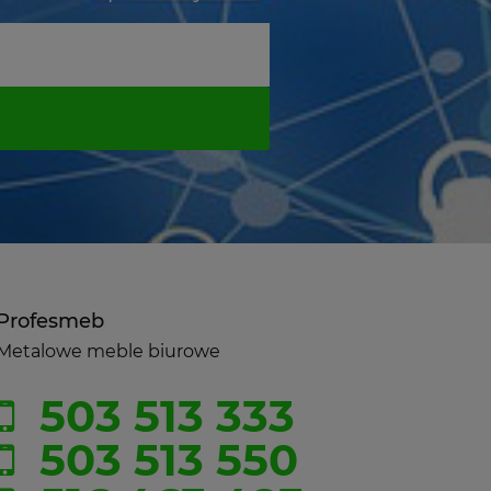
Profesmeb
Metalowe meble biurowe
503 513 333
503 513 550