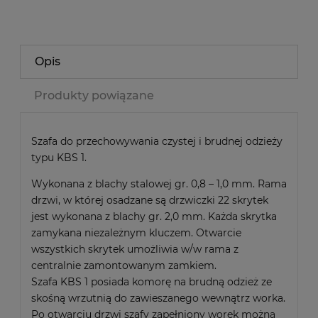
Opis
Produkty powiązane
Szafa do przechowywania czystej i brudnej odzieży
typu KBS 1.
Wykonana z blachy stalowej gr. 0,8 – 1,0 mm. Rama
drzwi, w której osadzane są drzwiczki 22 skrytek
jest wykonana z blachy gr. 2,0 mm. Każda skrytka
zamykana niezależnym kluczem. Otwarcie
wszystkich skrytek umożliwia w/w rama z
centralnie zamontowanym zamkiem.
Szafa KBS 1 posiada komorę na brudną odzież ze
skośną wrzutnią do zawieszanego wewnątrz worka.
Po otwarciu drzwi szafy zapełniony worek można