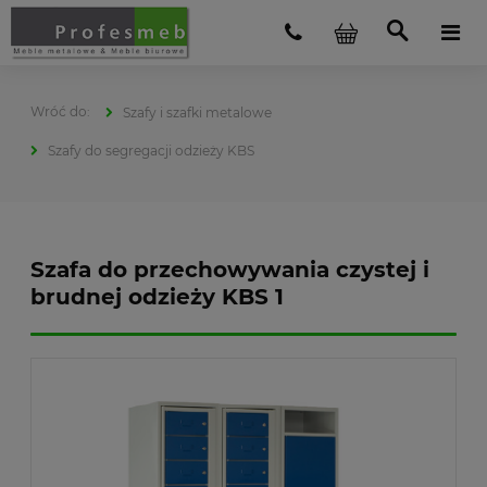
Szafy i szafki metalowe
Szafy do segregacji odzieży KBS
Szafa do przechowywania czystej i
brudnej odzieży KBS 1