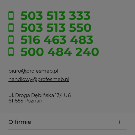
503 513 333
503 513 550
516 463 483
500 484 240
biuro@profesmeb.pl
handlowy@profesmeb.pl
ul. Droga Dębińska 13/LU6
61-555 Poznań
O firmie