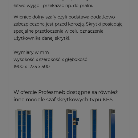
łatwo wyjąć i przekazać np. do pralni.
Wieniec dolny szafy czyli podstawa dodatkowo
zabezpieczona jest przed korozją. Skrytki posiadają
specjalne przetłoczenia w celu oznaczenia
użytkownika danej skrytki.
Wymiary w mm
wysokość x szerokość x głębokość
1900 x 1225 x 500
W ofercie Profesmeb dostępne są również
inne modele szaf skrytkowych typu KBS.