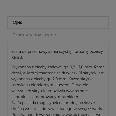
Opis
Produkty powiązane
Szafa do przechowywania czystej i brudnej odzieży
KBS 3.
Wykonana z blachy stalowej gr. 0,8 – 1,0 mm. Rama
drzwi, w której osadzane są drzwiczki 11 skrytek jest
wykonana z blachy gr. 2,0 mm. Każda skrytka
zamykana niezależnym kluczem. Otwarcie
wszystkich skrytek umożliwia w/w rama z
centralnie zamontowanym zamkiem.
Szafa posiada magazynek na brudną odzież ze
skośną wrzutnią do zawieszanego wewnątrz worka.
Po otwarciu drzwi zapełniony worek można łatwo