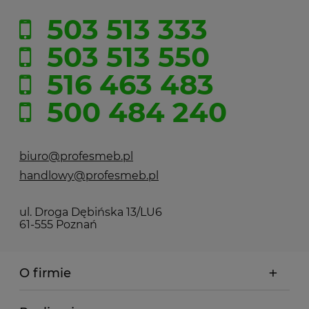
503 513 333
503 513 550
516 463 483
500 484 240
biuro@profesmeb.pl
handlowy@profesmeb.pl
ul. Droga Dębińska 13/LU6
61-555 Poznań
O firmie